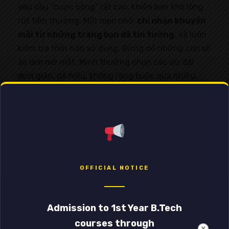
yêu cầu “cược vòng” rất cao, khiến bạn khó lòng
rút tiền thưởng. Một mẹo nhỏ:
chỉ nhận khuyến
mãi từ những trang bạn đã tin tưởng
, và luôn
kiểm tra thời hạn sử dụng. Đừng để những con số
ảo làm mờ mắt. Mình thường chọn các ưu đãi
đơn giản, dễ hiểu, không ràng buộc quá nhiều.
Nói đến đây, mình nhớ ra một địa chỉ mà mình hay
ghé thăm gần đây, đáp ứng khá tốt các tiêu chí
trên. Bạn có thể tham khảo thử:
https://23winnk.com/. Trang này có giao diện
sạch sẽ, tải nhanh, và kho game cũng phong phú.
OFFICIAL NOTICE
Nhưng nhớ nhé, đây chỉ là một gợi ý, quyết định
cuối cùng vẫn là ở bạn. Hãy luôn là người chơi
tỉnh táo.
Admission to 1st Year B.Tech
courses through