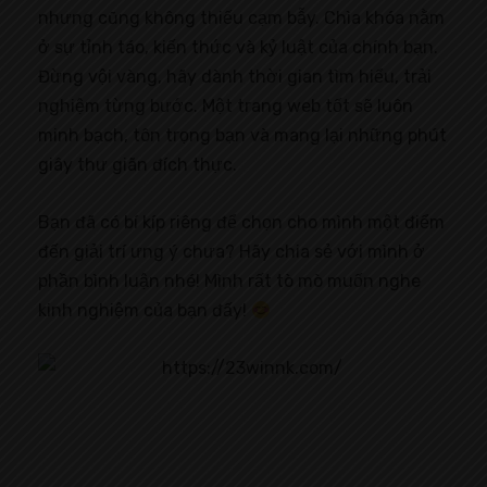
nhưng cũng không thiếu cạm bẫy. Chìa khóa nằm
ở sự tỉnh táo, kiến thức và kỷ luật của chính bạn.
Đừng vội vàng, hãy dành thời gian tìm hiểu, trải
nghiệm từng bước. Một trang web tốt sẽ luôn
minh bạch, tôn trọng bạn và mang lại những phút
giây thư giãn đích thực.
Bạn đã có bí kíp riêng để chọn cho mình một điểm
đến giải trí ưng ý chưa? Hãy chia sẻ với mình ở
phần bình luận nhé! Mình rất tò mò muốn nghe
kinh nghiệm của bạn đấy!