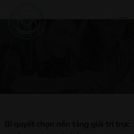
Bí quyết chọn nền tảng giải trí trực