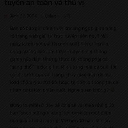
tuyến an toàn và thú vị
June 22, 2024
College
0
Bạn có bao giờ cảm thấy choáng ngợp giữa hàng
tá trang web giải trí trực tuyến hiện nay? Mỗi
ngày lại có một cái tên mới xuất hiện, lúc nào
cũng quảng cáo rầm rộ về khuyến mãi khủng,
game hấp dẫn. Nhưng thực tế, không phải cứ
“sáng chói” là đáng tin. Mình từng mất cả buổi tối
chỉ để lướt qua vài trang, thấy giao diện rối mù,
load chậm như rùa bò, hoặc tệ hơn là thông tin cá
nhân cứ bị làm phiền suốt. Nghe quen không?
Đừng lo, mình ở đây để chia sẻ vài mẹo nhỏ giúp
bạn “chọn mặt gửi vàng” khi tìm kiếm một điểm
đến giải trí chất lượng. Với hơn 10 năm lăn lộn