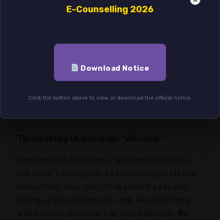
E-Counselling 2026
Những sai lầm phổ biến cần
tránh
Download Notice
Không ai hoàn hảo, ai cũng có thể mắc sai lầm,
nhất là khi mới bắt đầu. Nhưng biết trước để
tránh thì vẫn hơn. Dưới đây là vài cái bẫy mà
Click the button above to view or download the official notice.
mình từng thấy nhiều người mắc phải.
Tin vào những lời quảng cáo “viển vông”
“Chơi một lần thắng lớn”, “Bí kíp kiếm tiền triệu
mỗi ngày” – những câu từ kiểu này nghe rất hấp
dẫn, nhưng thực chất chỉ là chiêu trò câu kéo.
Không có gì là dễ dàng đến thế. Nếu một trang
web hứa hẹn quá mức, hãy nghi ngờ ngay.
Sự