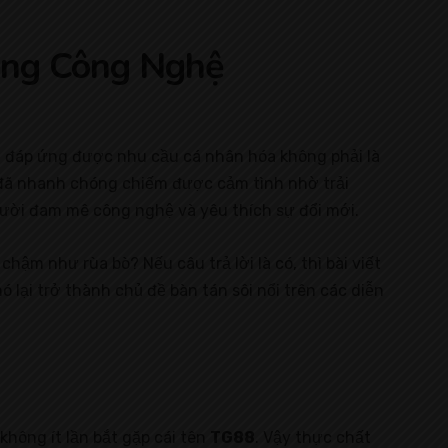
ồng Công Nghệ
vừa đáp ứng được nhu cầu cá nhân hóa không phải là
 đã nhanh chóng chiếm được cảm tình nhờ trải
ười đam mê công nghệ và yêu thích sự đổi mới.
chậm như rùa bò? Nếu câu trả lời là có, thì bài viết
 lại trở thành chủ đề bàn tán sôi nổi trên các diễn
không ít lần bắt gặp cái tên
TG88
. Vậy thực chất