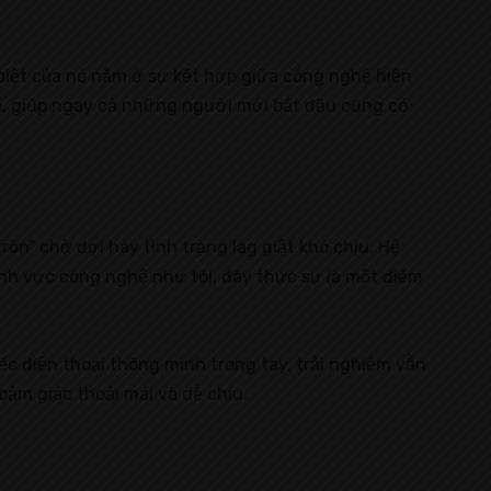
 biệt của nó nằm ở sự kết hợp giữa công nghệ hiện
tế, giúp ngay cả những người mới bắt đầu cũng có
ròn” chờ đợi hay tình trạng lag giật khó chịu. Hệ
ĩnh vực công nghệ như tôi, đây thực sự là một điểm
ếc điện thoại thông minh trong tay, trải nghiệm vẫn
ảm giác thoải mái và dễ chịu.