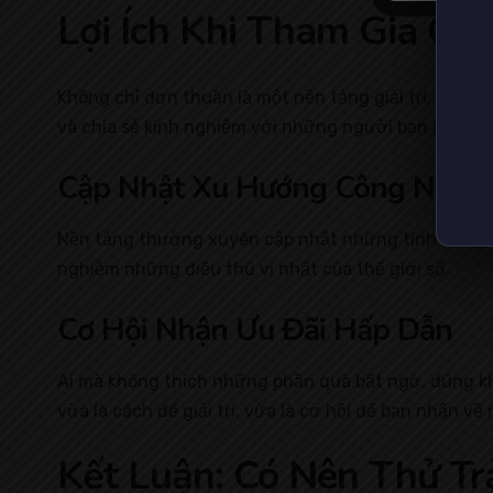
Lợi Ích Khi Tham Gia C
Không chỉ đơn thuần là một nền tảng giải trí,
TG88
và chia sẻ kinh nghiệm với những người bạn mới.
Cập Nhật Xu Hướng Công Nghệ 
Nền tảng thường xuyên cập nhật những tính năng mới
nghiệm những điều thú vị nhất của thế giới số.
Cơ Hội Nhận Ưu Đãi Hấp Dẫn
Ai mà không thích những phần quà bất ngờ, đúng 
vừa là cách để giải trí, vừa là cơ hội để bạn nhận v
Kết Luận: Có Nên Thử T