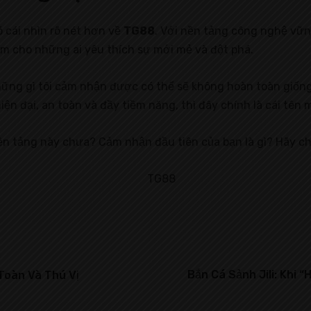
ó cái nhìn rõ nét hơn về
TG88
. Với nền tảng công nghệ vững
ệm cho những ai yêu thích sự mới mẻ và đột phá.
Những gì tôi cảm nhận được có thể sẽ không hoàn toàn giốn
iện đại, an toàn và đầy tiềm năng, thì đây chính là cái tên
ền tảng này chưa? Cảm nhận đầu tiên của bạn là gì? Hãy chi
Bắn Cá Sảnh Jili: Khi 
 Toàn Và Thú Vị