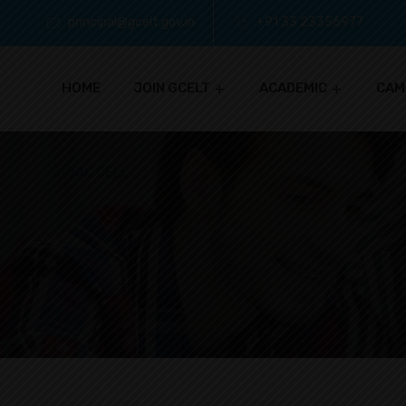
principal@gcelt.gov.in
+91 33 23356977
HOME
JOIN GCELT
ACADEMIC
CAM
IQAC CELL