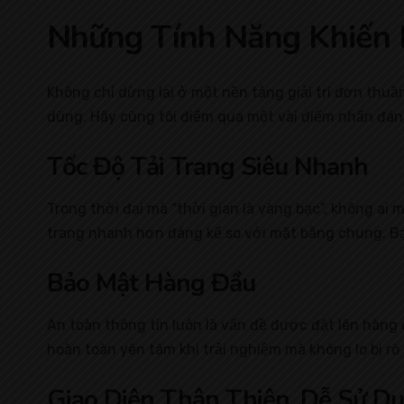
Những Tính Năng Khiến
Không chỉ dừng lại ở một nền tảng giải trí đơn thuầ
dùng. Hãy cùng tôi điểm qua một vài điểm nhấn đán
Tốc Độ Tải Trang Siêu Nhanh
Trong thời đại mà “thời gian là vàng bạc”, không ai 
trang nhanh hơn đáng kể so với mặt bằng chung. Bạ
Bảo Mật Hàng Đầu
An toàn thông tin luôn là vấn đề được đặt lên hàng 
hoàn toàn yên tâm khi trải nghiệm mà không lo bị rò
Giao Diện Thân Thiện, Dễ Sử D