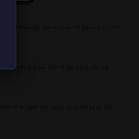
. Khi tham gia, bạn sẽ có cơ hội giao lưu, học hỏi
Điều này giúp bạn luôn đi đầu trong việc trải
ình tri ân dành cho người dùng mới và cũ. Đây