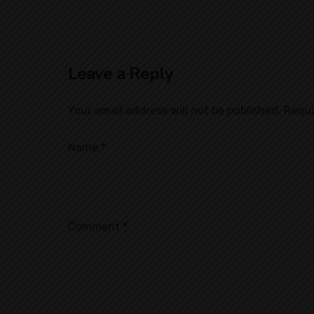
Leave a Reply
Your email address will not be published.
Requi
Name
*
Comment
*