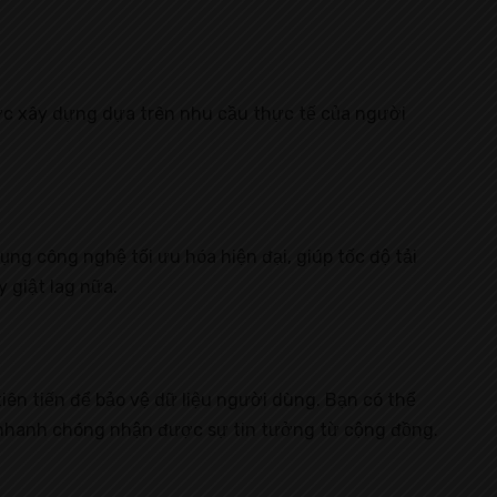
c xây dựng dựa trên nhu cầu thực tế của người
ụng công nghệ tối ưu hóa hiện đại, giúp tốc độ tải
 giật lag nữa.
iên tiến để bảo vệ dữ liệu người dùng. Bạn có thể
này nhanh chóng nhận được sự tin tưởng từ cộng đồng.