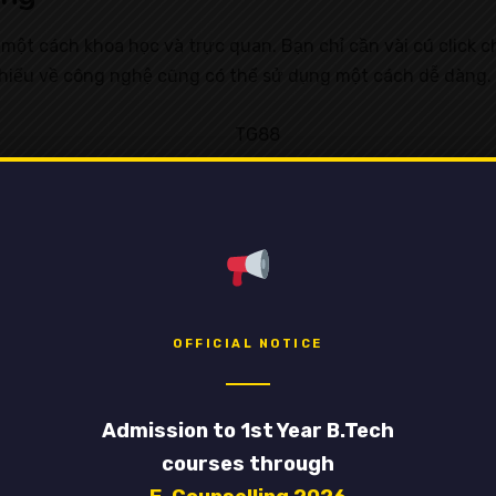
một cách khoa học và trực quan. Bạn chỉ cần vài cú click ch
hiểu về công nghệ cũng có thể sử dụng một cách dễ dàng.
a Một Copywriter Công Ngh
hử nghiệm qua rất nhiều nền tảng giải trí khác nhau. Nhưng
bị thu hút bởi sự mượt mà và tốc độ phản hồi nhanh nhạy. 
OFFICIAL NOTICE
c “cà giật” hay “đơ” như nhiều nền tảng khác tôi từng trải 
Admission to 1st Year B.Tech
ăm chút cho từng chi tiết nhỏ. Từ màu sắc chủ đạo, font ch
courses through
ời nhìn. Đối với một người làm việc với nội dung số hàng ng