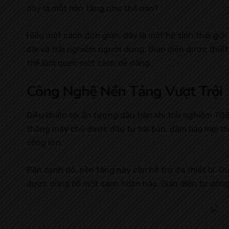
đây là một nền tảng như thế nào?
Hiểu một cách đơn giản, đây là một hệ sinh thái giả
đại và trải nghiệm người dùng. Giao diện được thiế
thể làm quen một cách dễ dàng.
Công Nghệ Nền Tảng Vượt Trội
Điều khiến tôi ấn tượng đầu tiên khi trải nghiệm TG8
thống máy chủ được đầu tư bài bản, đảm bảo mọi thao
cộng lớn.
Bên cạnh đó, nền tảng này còn hỗ trợ đa thiết bị. D
được đồng bộ một cách hoàn hảo. Giao diện tự động 