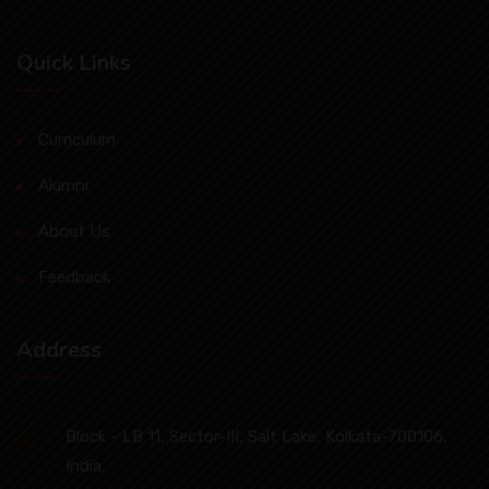
Quick Links
Curriculum
Alumni
About Us
Feedback
Address
Block - LB 11, Sector-III, Salt Lake, Kolkata-700106,
India.