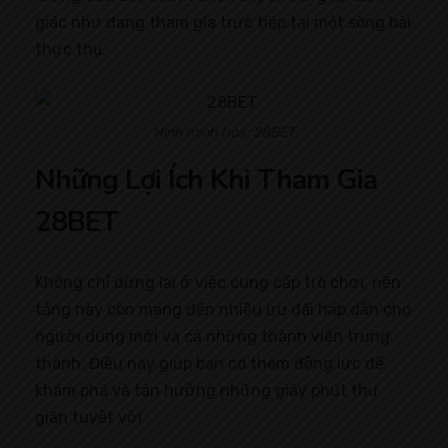
giác như đang tham gia trực tiếp tại một sòng bài
thực thụ.
Hình minh hoạ: 28BET
Những Lợi Ích Khi Tham Gia
28BET
Không chỉ dừng lại ở việc cung cấp trò chơi, nền
tảng này còn mang đến nhiều ưu đãi hấp dẫn cho
người dùng mới và cả những thành viên trung
thành. Điều này giúp bạn có thêm động lực để
khám phá và tận hưởng những giây phút thư
giãn tuyệt vời.