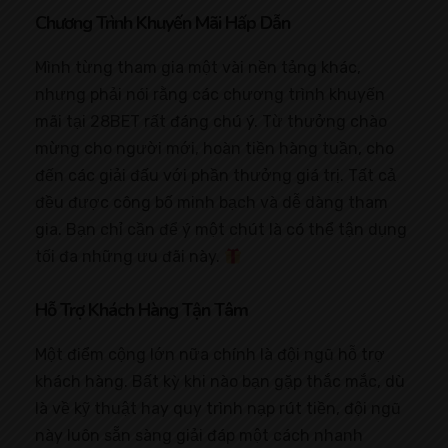
Chương Trình Khuyến Mãi Hấp Dẫn
Mình từng tham gia một vài nền tảng khác,
nhưng phải nói rằng các chương trình khuyến
mãi tại 28BET rất đáng chú ý. Từ thưởng chào
mừng cho người mới, hoàn tiền hàng tuần, cho
đến các giải đấu với phần thưởng giá trị. Tất cả
đều được công bố minh bạch và dễ dàng tham
gia. Bạn chỉ cần để ý một chút là có thể tận dụng
tối đa những ưu đãi này.
Hỗ Trợ Khách Hàng Tận Tâm
Một điểm cộng lớn nữa chính là đội ngũ hỗ trợ
khách hàng. Bất kỳ khi nào bạn gặp thắc mắc, dù
là về kỹ thuật hay quy trình nạp rút tiền, đội ngũ
này luôn sẵn sàng giải đáp một cách nhanh