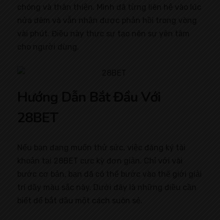
chóng và thân thiện. Mình đã từng liên hệ vào lúc
nửa đêm và vẫn nhận được phản hồi trong vòng
vài phút. Điều này thực sự tạo nên sự yên tâm
cho người dùng.
Hướng Dẫn Bắt Đầu Với
28BET
Nếu bạn đang muốn thử sức, việc đăng ký tài
khoản tại 28BET cực kỳ đơn giản. Chỉ với vài
bước cơ bản, bạn đã có thể bước vào thế giới giải
trí đầy màu sắc này. Dưới đây là những điều cần
biết để bắt đầu một cách suôn sẻ.