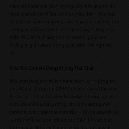
mục rất khoa học. Bạn không cần mất quá nhiều
thời gian để tìm kiếm trò chơi yêu thích. Mọi thứ
đều được sắp xếp trực quan, màu sắc hài hòa, tạo
cảm giác thoải mái khi lướt qua từng trang. Đặc
biệt, tốc độ tải trang cực kỳ nhanh, giúp bạn
không bị gián đoạn trong quá trình trải nghiệm.
Kho Trò Chơi Đa Dạng Không Thể Chán
Nếu bạn là người dễ bị nhàm chán với những trò
chơi lặp đi lặp lại, thì 28BET chắc chắn sẽ làm bạn
hài lòng. Từ các trò chơi bài truyền thống, game
slot với đồ họa sống động, cho đến những mô
hình cá cược thể thao hấp dẫn – tất cả đều hội tụ
tại đây. Mỗi trò chơi đều được thiết kế với chất
lượng cao, âm thanh chân thực, mang lại cảm