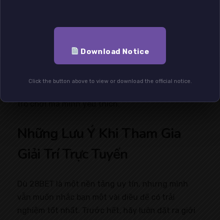
Bước 3: Nạp Tiền Và Bắt Đầu Trải Nghiệm
Sau khi hoàn tất đăng ký, bạn có thể nạp tiền vào
tài khoản thông qua nhiều phương thức khác
nhau như chuyển khoản ngân hàng, ví điện tử,
Download Notice
hay thẻ cào. Hệ thống xử lý giao dịch rất nhanh,
giúp bạn không phải chờ đợi lâu. Khi đã có tiền
Click the button above to view or download the official notice.
trong tài khoản, bạn có thể tự do khám phá mọi
trò chơi mà mình yêu thích.
Những Lưu Ý Khi Tham Gia
Giải Trí Trực Tuyến
Dù 28BET là một nền tảng uy tín, nhưng mình
vẫn muốn nhắc bạn một vài điều để có trải
nghiệm tốt nhất. Trước hết, hãy luôn đặt ra giới