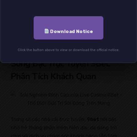
trung cao độ, theo dõi các chiến thuật cá cược,
và sử dụng tính năng hỗ trợ chặt chẽ sẽ giúp bạn
tận hưởng tối đa các kịch bản chơi từ
live
Download Notice
casino 9bet
.
Ưu Điểm và Nhược Điểm của
Click the button above to view or download the official notice.
Sòng Bạc Trực Tuyến 9Bet:
Phân Tích Khách Quan
Trong số các nhà cái trực tuyến,
9bet
nổi bật
nhờ hệ thống phần mềm hiện đại, đa dạng trò
chơi và dịch vụ chăm sóc khách hàng tận tâm.