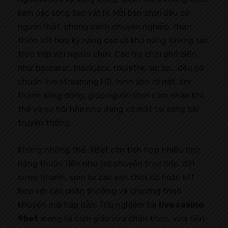
kém các sòng bạc vật lý. Mỗi bàn chơi đều có
người thật, phong cách chuyên nghiệp, thân
thiện kết hợp kỹ năng cao và khả năng tương tác
trực tiếp với người chơi. Các trò chơi phổ biến
như baccarat, blackjack, roulette, sic bo… đều có
chuẩn live streaming HD, hình ảnh rõ nét, âm
thanh sống động, giúp người chơi cảm nhận khí
thế và sự hồi hộp như đang có mặt tại sòng bài
truyền thống.
Không những thế, 9Bet còn tích hợp nhiều tính
năng thuận tiện như trò chuyện trực tiếp, đặt
cược nhanh, xem lại các ván chơi cũ hoặc kết
hợp với các phần thưởng và chương trình
khuyến mãi hấp dẫn. Trải nghiệm tại
live casino
9bet
mang lại cảm giác vừa chân thực, vừa tiện