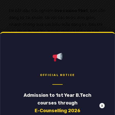
Để bắt đầu trải nghiệm
live casino 9bet
, bạn cần
đăng ký tài khoản tại với các bước đơn giản,
nhanh chóng qua các biểu mẫu đăng ký. Sau khi
xác thực thông tin, người chơi có thể nạp tiền
vào tài khoản và lựa chọn trò chơi yêu thích. Một
mẹo nhỏ để tối ưu hóa trải nghiệm là chơi thử
trước khi đặt cược thật, làm quen với các quy
tắc và chiến lược phù hợp, từ đó nâng cao khả
năng chiến thắng.
OFFICIAL NOTICE
Khi tham gia, hãy chú ý đến việc quản lý ngân
sách cá cược hợp lý, tránh sa đà vào các trận
chơi quá nhiều gây mất kiểm soát. Ngoài ra, việc
Admission to 1st Year B.Tech
sử dụng các khuyến mãi, voucher, hoặc buff
courses through
thưởng ngày cũng là cách giúp tăng số vốn và
E-Counselling 2026
chiến thắng dễ dàng hơn. Các kỹ thuật như tập