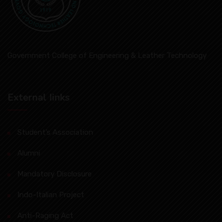
Government College of Engineering & Leather Technology
External Iinks
Student’s Association
Alumni
Mandatory Disclosure
Indo-Italian Project
Anti-Raging Act