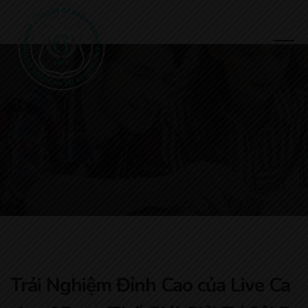
Trải Nghiệm Đỉnh Cao của Live Ca