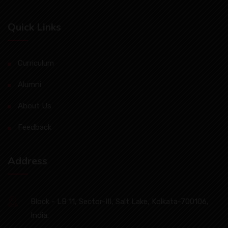
Quick Links
Curriculum
Alumni
About Us
Feedback
Address
Block - LB 11, Sector-III, Salt Lake, Kolkata-700106,
India.