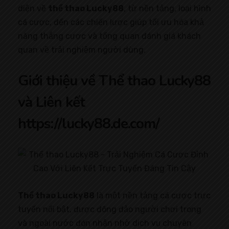
diện về
thể thao Lucky88
, từ nền tảng, loại hình
cá cược, đến các chiến lược giúp tối ưu hóa khả
năng thắng cược và tổng quan đánh giá khách
quan về trải nghiệm người dùng.
Giới thiệu về Thể thao Lucky88
và Liên kết
https://lucky88.de.com/
Thể thao Lucky88
là một nền tảng cá cược trực
tuyến nổi bật, được đông đảo người chơi trong
và ngoài nước đón nhận nhờ dịch vụ chuyên