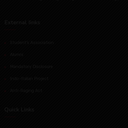
External Iinks
Student’s Association
Alumni
Mandatory Disclosure
Indo-Italian Project
Anti-Raging Act
Quick Links