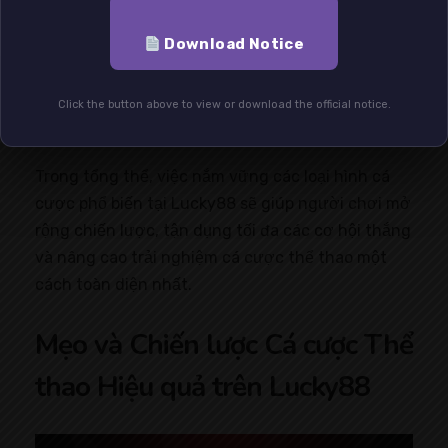
cược tổng số bàn thắng hoặc cược đội thắng
trong hiệp một, hiệp hai phù hợp với những
Download Notice
người yêu thích sự đa dạng, giúp mỗi trận đấu
trở nên sôi động hơn, đồng thời gia tăng khả
Click the button above to view or download the official notice.
năng chiến thắng cho các cược thủ sáng suốt.
Trong tổng thể, việc nắm vững các loại hình cá
cược phổ biến tại Lucky88 sẽ giúp người chơi mở
rộng chiến lược, tận dụng tối đa các cơ hội thắng
và nâng cao trải nghiệm cá cược thể thao một
cách toàn diện nhất.
Mẹo và Chiến lược Cá cược Thể
thao Hiệu quả trên Lucky88