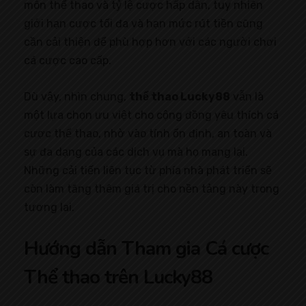
môn thể thao và tỷ lệ cược hấp dẫn, tuy nhiên
giới hạn cược tối đa và hạn mức rút tiền cũng
cần cải thiện để phù hợp hơn với các người chơi
cá cược cao cấp.
Dù vậy, nhìn chung,
thể thao Lucky88
vẫn là
một lựa chọn ưu việt cho cộng đồng yêu thích cá
cược thể thao, nhờ vào tính ổn định, an toàn và
sự đa dạng của các dịch vụ mà họ mang lại.
Những cải tiến liên tục từ phía nhà phát triển sẽ
còn làm tăng thêm giá trị cho nền tảng này trong
tương lai.
Hướng dẫn Tham gia Cá cược
Thể thao trên Lucky88