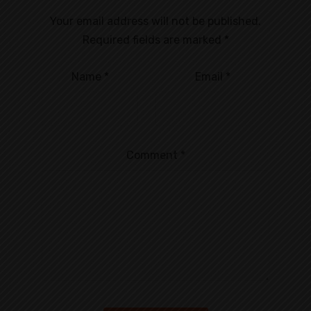
Your email address will not be published.
Required fields are marked
*
Name
*
Email
*
Comment
*