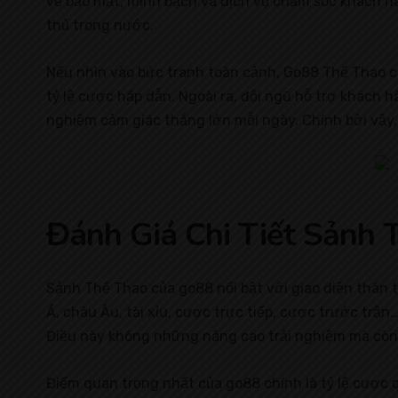
về bảo mật, minh bạch và dịch vụ chăm sóc khách 
thủ trong nước.
Nếu nhìn vào bức tranh toàn cảnh, Go88 Thể Thao cò
tỷ lệ cược hấp dẫn. Ngoài ra, đội ngũ hỗ trợ khách 
nghiệm cảm giác thắng lớn mỗi ngày. Chính bởi vậy,
Đánh Giá Chi Tiết Sảnh 
Sảnh Thể Thao của go88 nổi bật với giao diện thân t
Á, châu Âu, tài xỉu, cược trực tiếp, cược trước tr
Điều này không những nâng cao trải nghiệm mà còn t
Điểm quan trọng nhất của go88 chính là tỷ lệ cược c