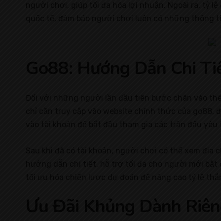
người chơi, giúp tối đa hóa lợi nhuận. Ngoài ra, tỷ
quốc tế, đảm bảo người chơi luôn có những thông ti
Go88: Hướng Dẫn Chi Ti
Đối với những người lần đầu tiên bước chân vào th
chỉ cần truy cập vào website chính thức của go88, đ
vào tài khoản để bắt đầu tham gia các trận đấu yêu 
Sau khi đã có tài khoản, người chơi có thể xem địa c
hướng dẫn chi tiết, hỗ trợ tối đa cho người mới bắ
tối ưu hóa chiến lược dự đoán để nâng cao tỷ lệ thắ
Ưu Đãi Khủng Dành Riên