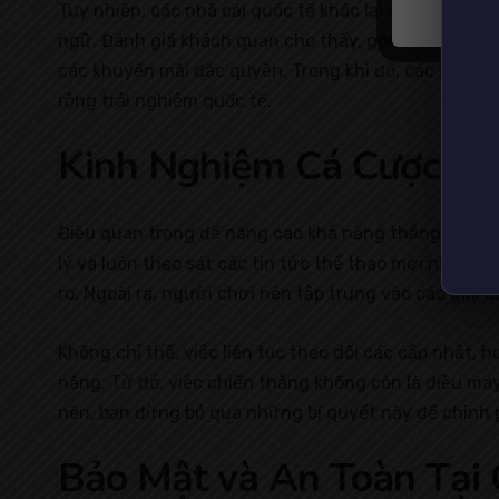
Tuy nhiên, các nhà cái quốc tế khác lại có ưu thế v
ngữ. Đánh giá khách quan cho thấy, go88 phù hợp hơ
các khuyến mãi đặc quyền. Trong khi đó, các nhà cá
rộng trải nghiệm quốc tế.
Kinh Nghiệm Cá Cược Th
Điều quan trọng để nâng cao khả năng thắng lớn khi
lý và luôn theo sát các tin tức thể thao mới nhất. M
ro. Ngoài ra, người chơi nên tập trung vào các giải
Không chỉ thế, việc liên tục theo dõi các cập nhật, 
năng. Từ đó, việc chiến thắng không còn là điều may
nên, bạn đừng bỏ qua những bí quyết này để chinh p
Bảo Mật và An Toàn Tại