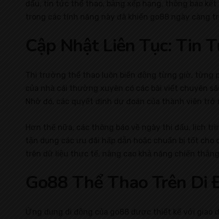
đấu, tin tức thể thao, bảng xếp hạng, thông báo kết
trong các tính năng này đã khiến go88 ngày càng tr
Cập Nhật Liên Tục: Tin 
Thị trường thể thao luôn biến động từng giờ, từng ph
của nhà cái thường xuyên có các bài viết chuyên sâ
Nhờ đó, các quyết định dự đoán của thành viên trở 
Hơn thế nữa, các thông báo về ngày thi đấu, lịch tr
tận dụng các ưu đãi hấp dẫn hoặc chuẩn bị tốt cho 
trên dữ liệu thực tế, nâng cao khả năng chiến thắn
Go88 Thể Thao Trên Di Đ
Ứng dụng di động của go88 được thiết kế với giao di