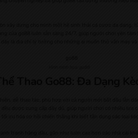
hàng chuyên nghiệp đã giúp go88 tạo dựng thương hiệu m
n xây dựng cho mình một hệ sinh thái cá cược đa dạng, từ b
hàng của go88 luôn sẵn sàng 24/7, giúp người chơi yên tâm 
 đây là địa chỉ lý tưởng cho những ai muốn thử vận may và 
Hình minh họa: go88
Thể Thao Go88: Đa Dạng Kèo
hiện, dễ thao tác, phù hợp với cả người mới bắt đầu lẫn dâ
ận… đều được cung cấp đầy đủ, giúp người chơi có nhiều lự
ối ưu hóa cơ hội chiến thắng khi biết tận dụng các loại kè
ạnh tranh hàng đầu, gần như luôn cao hơn các nhà cái khác 