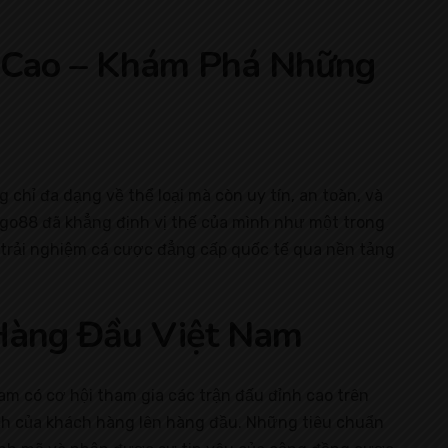
h Cao – Khám Phá Những
hỉ đa dạng về thể loại mà còn uy tín, an toàn, và
 go88 đã khẳng định vị thế của mình như một trong
ề trải nghiệm cá cược đẳng cấp quốc tế qua nền tảng
Hàng Đầu Việt Nam
am có cơ hội tham gia các trận đấu đỉnh cao trên
i ích của khách hàng lên hàng đầu. Những tiêu chuẩn