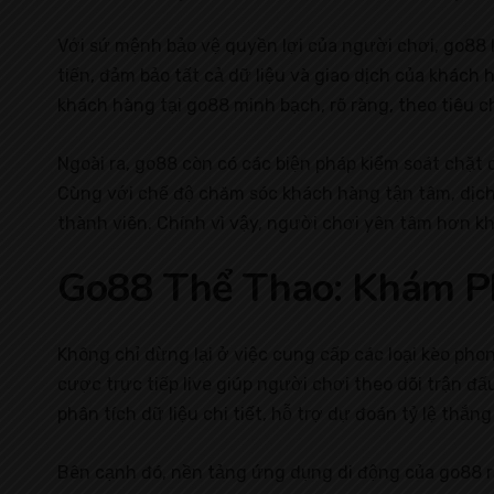
Với sứ mệnh bảo vệ quyền lợi của người chơi, go88 
tiến, đảm bảo tất cả dữ liệu và giao dịch của khách 
khách hàng tại go88 minh bạch, rõ ràng, theo tiêu 
Ngoài ra, go88 còn có các biện pháp kiểm soát chặt
Cùng với chế độ chăm sóc khách hàng tận tâm, dịch
thành viên. Chính vì vậy, người chơi yên tâm hơn k
Go88 Thể Thao: Khám Ph
Không chỉ dừng lại ở việc cung cấp các loại kèo ph
cược trực tiếp live giúp người chơi theo dõi trận đ
phân tích dữ liệu chi tiết, hỗ trợ dự đoán tỷ lệ th
Bên cạnh đó, nền tảng ứng dụng di động của go88 rấ