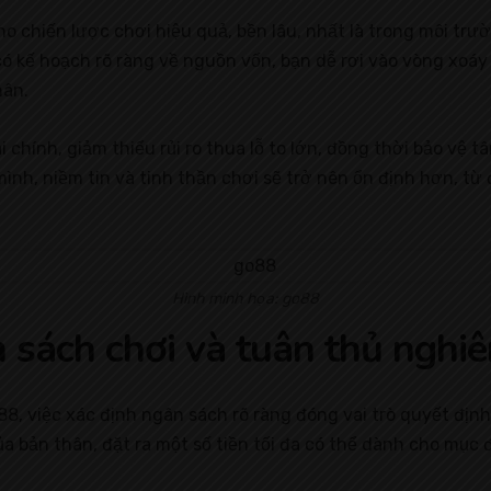
ho chiến lược chơi hiệu quả, bền lâu, nhất là trong môi tr
 kế hoạch rõ ràng về nguồn vốn, bạn dễ rơi vào vòng xoáy
hân.
 chính, giảm thiểu rủi ro thua lỗ to lớn, đồng thời bảo vệ tâ
mình, niềm tin và tinh thần chơi sẽ trở nên ổn định hơn, t
Hình minh họa: go88
n sách chơi và tuân thủ nghi
o88, việc xác định ngân sách rõ ràng đóng vai trò quyết đị
ủa bản thân, đặt ra một số tiền tối đa có thể dành cho mục