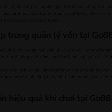
u dài, tận hưởng trải nghiệm giải trí trọn vẹn, đồng thời m
, baccarat hay cá cược thể thao tại go88. Quản lý vốn còn 
 thị trường cá cược trực tuyến.
 trong quản lý vốn tại Go88
mắc phải các sai lầm phổ biến như cược quá lớn so với ngâ
n thua lỗ nặng, mất kiểm soát tâm lý hoặc gặp rắc rối về tà
 rõ ràng về mục tiêu, đặt ra giới hạn cho từng phiên chơi, 
 người chơi thành công, hạn chế thủ phạm tâm lý và kiên tr
ốn hiệu quả khi chơi tại Go88