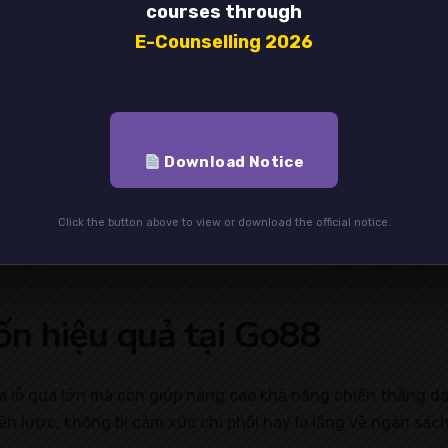
courses through
chơi.
E-Counselling 2026
hân tích lịch sử giao dịch tại
à không có việc ghi chép rõ ràng về các hoạt động cá cược 
Download Notice
n rõ ràng các xu hướng, phân tích điểm mạnh điểm yếu tro
 chỉnh các chiến lược cược phù hợp hơn, loại bỏ các thói q
Click the button above to view or download the official notice.
 mềm ghi chép tự động sẽ giúp bạn duy trì thói quen phân t
vốn hiệu quả tại Go88
hua lỗ quá lớn mà còn giúp nâng cao khả năng chiến thắng d
iến lược, không bị cảm xúc chi phối hay lo lắng về ngân sách