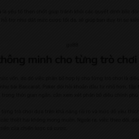
 là yếu tố then chốt giúp tránh khỏi các quyết định bốc đồ
hỗ trợ như đặt mức cược tối đa, sẽ giúp bạn duy trì sự kiể
thông minh cho từng trò chơi
c vốn, do đó việc phân bổ hợp lý cho từng trò chơi là điều
như bài Baccarat, Poker đòi hỏi khoản đầu tư nhỏ hơn, tập t
n trong thời gian ngắn, cần xem xét phân bổ điều chỉnh phù
o từng trò chơi dựa trên khả năng rủi ro và mức độ yêu thí
 các thiệt hại không mong muốn. Ngoài ra, việc theo dõi, đ
riển của chiến lược cá cược.