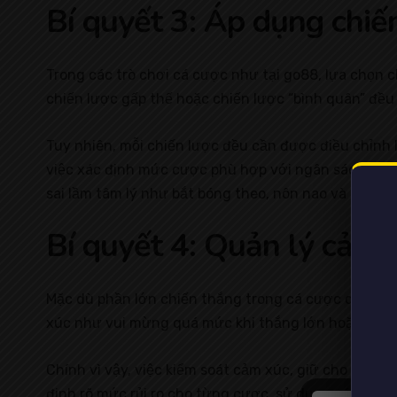
Bí quyết 3: Áp dụng chiế
Trong các trò chơi cá cược như tại go88, lựa chọn c
chiến lược gấp thế hoặc chiến lược “bình quân” đều 
Tuy nhiên, mỗi chiến lược đều cần được điều chỉnh li
việc xác định mức cược phù hợp với ngân sách của m
sai lầm tâm lý như bắt bóng theo, nôn nao và cuối cù
Bí quyết 4: Quản lý cảm x
Mặc dù phần lớn chiến thắng trong cá cược dựa trên
xúc như vui mừng quá mức khi thắng lớn hoặc hoảng
Chính vì vậy, việc kiểm soát cảm xúc, giữ cho tâm trí
định rõ mức rủi ro cho từng cược, sử dụng các phươn