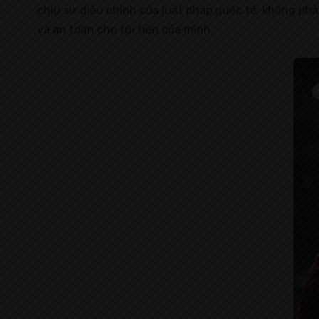
chịu sự điều chỉnh của luật pháp quốc tế, không phả
và an toàn cho túi tiền của mình.