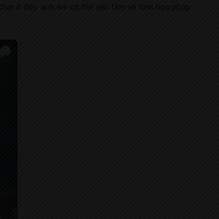
 chơi ở đây, anh em có thể yên tâm về tính hợp pháp