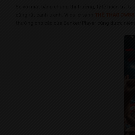
So với mặt bằng chung thị trường, tỷ lệ hoàn trả tạ
cũng rất cạnh tranh. Ví dụ, ở sảnh
THỂ THAO JW88
thưởng cho các cửa Banker/Player cũng được niêm y