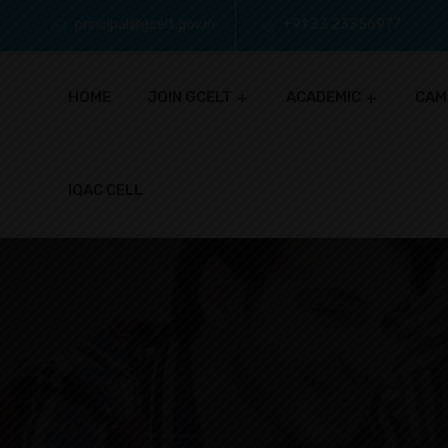
principal@gcelt.gov.in
+91 33 23356977
HOME
JOIN GCELT
ACADEMIC
CAM
IQAC CELL