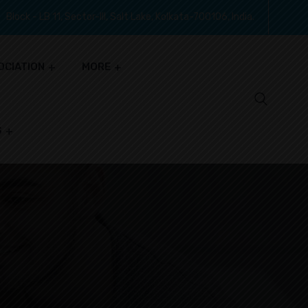
Block - LB 11, Sector-III, Salt Lake, Kolkata-700106, India.
OCIATION
MORE
S