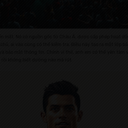
ến mất. Nó có nguồn gốc từ Châu Á, được cấp phép hoạt độn
hủ, ai vào cũng có thể kiểm tra. Điều này tạo ra một lớp b
và bảo mật thông tin. Chính vì thế, anh em có thể yên tâm v
 rồi không biết đường nào mà rút.