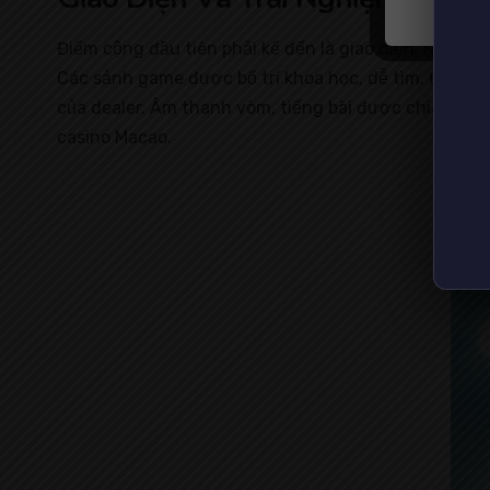
Điểm cộng đầu tiên phải kể đến là giao diện. Nó đượ
Các sảnh game được bố trí khoa học, dễ tìm. Đặc biệt
của dealer. Âm thanh vòm, tiếng bài được chia, tiến
casino Macao.