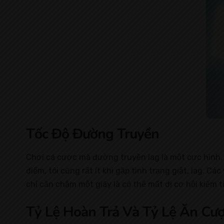
Tốc Độ Đường Truyền
Chơi cá cược mà đường truyền lag là một cực hình.
điểm, tôi cũng rất ít khi gặp tình trạng giật, lag. Cá
chỉ cần chậm một giây là có thể mất đi cơ hội kiếm t
Tỷ Lệ Hoàn Trả Và Tỷ Lệ Ăn Cư