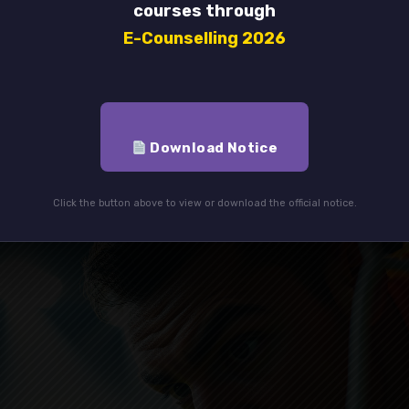
courses through
E-Counselling 2026
c thiết kế theo phong cách tối giản nhưng sang trọng, màu 
, khi vào bàn chơi live, chất lượng stream cực kỳ ổn định.
g chip xếp chồng lên nhau nghe rất thật. Nhiều lúc tôi còn 
Download Notice
Click the button above to view or download the official notice.