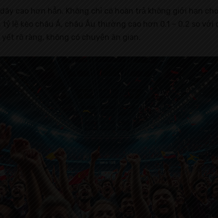
i đây cao hơn hẳn. Không chỉ có hoàn trả không giới hạn ch
, tỷ lệ kèo châu Á, châu Âu thường cao hơn 0.1 – 0.2 so với 
ết rõ ràng, không có chuyện ăn gian.