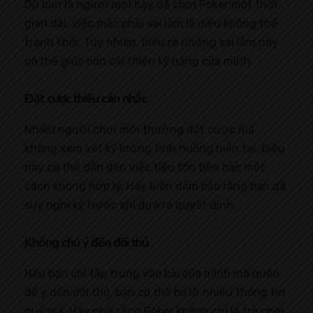
Dù bạn là người mới hay đã chơi Poker một thời
gian dài, việc mắc phải sai lầm là điều không thể
tránh khỏi. Tuy nhiên, hiểu rõ những sai lầm này
có thể giúp bạn cải thiện kỹ năng của mình.
Đặt cược thiếu cân nhắc
Nhiều người chơi mới thường đặt cược mà
không xem xét kỹ lưỡng tình huống hiện tại. Điều
này có thể dẫn đến việc tiêu tốn tiền bạc một
cách không hợp lý. Hãy luôn đảm bảo rằng bạn đã
suy nghĩ kỹ trước khi đưa ra quyết định.
Không chú ý đến đối thủ
Nếu bạn chỉ tập trung vào bài của mình mà quên
để ý đến đối thủ, bạn có thể bỏ lỡ nhiều thông tin
quý giá. Hãy nhớ rằng Poker không chỉ là trò chơi