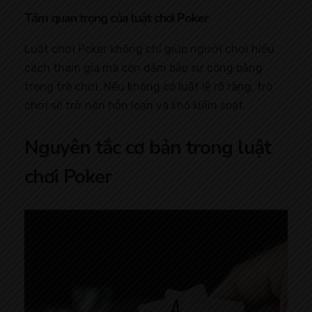
Tầm quan trọng của luật chơi Poker
Luật chơi Poker không chỉ giúp người chơi hiểu
cách tham gia mà còn đảm bảo sự công bằng
trong trò chơi. Nếu không có luật lệ rõ ràng, trò
chơi sẽ trở nên hỗn loạn và khó kiểm soát.
Nguyên tắc cơ bản trong luật
chơi Poker