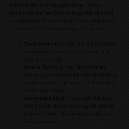
kiểu phổ biến nhất bao gồm Texas Hold'em,
Omaha, Seven Card Stud và Razz. Mỗi kiểu chơi
có những quy tắc và cách đặt cược riêng, khiến
cho trò chơi trở nên đa dạng và thú vị hơn.
Texas Hold'em
: Là biến thể phổ biến nhất,
nơi mỗi người chơi có hai lá bài riêng và
năm lá bài chung.
Omaha
: Tương tự như Texas Hold'em
nhưng người chơi sẽ nhận bốn lá bài riêng
và phải sử dụng hai lá trong số đó kết hợp
với ba lá bài chung.
Seven Card Stud
: Trong phiên bản này,
không có bài chung và mỗi người chơi sẽ
nhận bảy lá bài riêng trong đó có ba lá úp
và bốn lá ngửa.