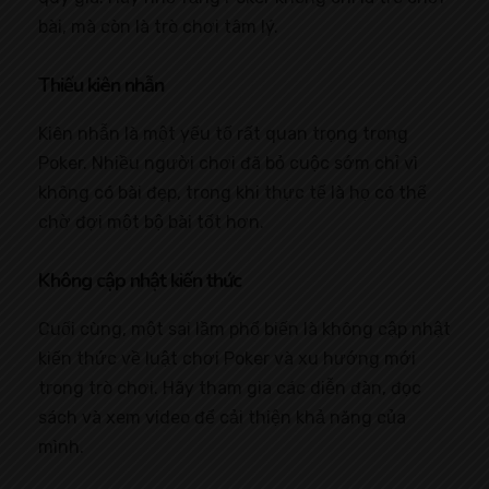
bài, mà còn là trò chơi tâm lý.
Thiếu kiên nhẫn
Kiên nhẫn là một yếu tố rất quan trọng trong
Poker. Nhiều người chơi đã bỏ cuộc sớm chỉ vì
không có bài đẹp, trong khi thực tế là họ có thể
chờ đợi một bộ bài tốt hơn.
Không cập nhật kiến thức
Cuối cùng, một sai lầm phổ biến là không cập nhật
kiến thức về luật chơi Poker và xu hướng mới
trong trò chơi. Hãy tham gia các diễn đàn, đọc
sách và xem video để cải thiện khả năng của
mình.