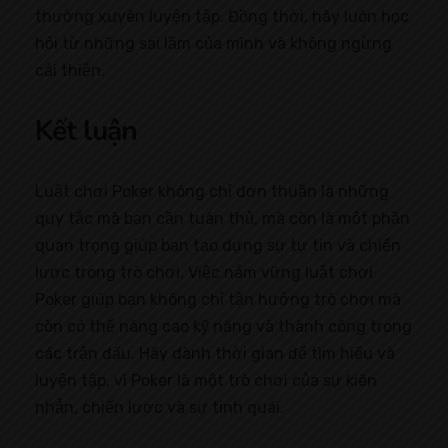
thường xuyên luyện tập. Đồng thời, hãy luôn học
hỏi từ những sai lầm của mình và không ngừng
cải thiện.
Kết luận
Luật chơi Poker không chỉ đơn thuần là những
quy tắc mà bạn cần tuân thủ, mà còn là một phần
quan trọng giúp bạn tạo dựng sự tự tin và chiến
lược trong trò chơi. Việc nắm vững luật chơi
Poker giúp bạn không chỉ tận hưởng trò chơi mà
còn có thể nâng cao kỹ năng và thành công trong
các trận đấu. Hãy dành thời gian để tìm hiểu và
luyện tập, vì Poker là một trò chơi của sự kiên
nhẫn, chiến lược và sự tinh quái.