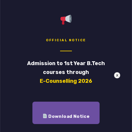
Việc tính toán tỷ lệ cược có thể giúp bạn đưa ra
quyết định chính xác hơn về việc có nên tiếp tục
chơi hay không.
Quản lý vốn
OFFICIAL NOTICE
Quản lý vốn là yếu tố sống còn trong Poker. Bạn
cần xác định mức tiền bạn sẵn sàng mất trước
Admission to 1st Year B.Tech
khi bắt đầu chơi. Hãy đảm bảo rằng bạn không
courses through
đặt cược quá nhiều, dẫn đến việc mất kiểm soát
E-Counselling 2026
tài chính.
Phân tích đối thủ
Nghiên cứu và phân tích đối thủ là một phần thiết
Download Notice
yếu trong chiến lược chơi Poker. Bạn nên chú ý
đến cách họ đặt cược, phong cách chơi và các