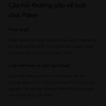
Câu hỏi thường gặp về luật
chơi Poker
Poker là gì?
Poker là một trò chơi bài yêu cầu sự kết hợp giữa
kỹ năng và may mắn, nơi người chơi cạnh tranh
với nhau để tạo ra bộ bài mạnh nhất.
Luật chơi Poker có phức tạp không?
Luật chơi Poker có thể hơi phức tạp đối với
những người mới, nhưng nếu bạn nắm vững các
nguyên tắc cơ bản và thực hành thường xuyên,
bạn sẽ dễ dàng hiểu hơn.