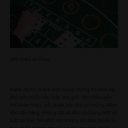
Giới thiệu về Poker
Poker đã trở thành một trong những trò chơi bài
phổ biến nhất trên toàn thế giới. Với nhiều biến
thể khác nhau, mỗi phiên bản đều có những điểm
độc đáo riêng, nhưng tất cả đều có chung một số
luật cơ bản. Trò chơi này không chỉ đơn thuần là