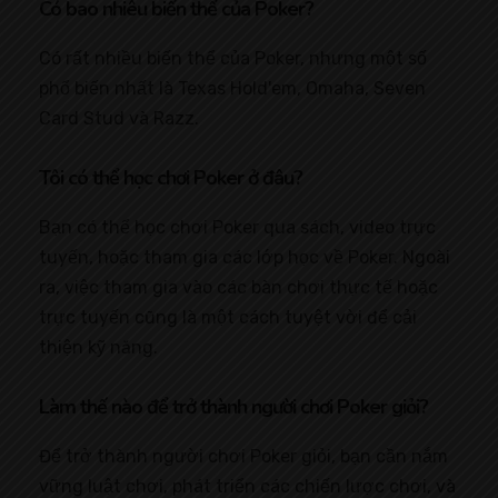
Có bao nhiêu biến thể của Poker?
Có rất nhiều biến thể của Poker, nhưng một số
phổ biến nhất là Texas Hold'em, Omaha, Seven
Card Stud và Razz.
Tôi có thể học chơi Poker ở đâu?
Bạn có thể học chơi Poker qua sách, video trực
tuyến, hoặc tham gia các lớp học về Poker. Ngoài
ra, việc tham gia vào các bàn chơi thực tế hoặc
trực tuyến cũng là một cách tuyệt vời để cải
thiện kỹ năng.
Làm thế nào để trở thành người chơi Poker giỏi?
Để trở thành người chơi Poker giỏi, bạn cần nắm
vững luật chơi, phát triển các chiến lược chơi, và