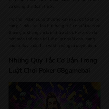
và không thể đoán trước.
Trò chơi Poker cũng thường xuyên được tổ chức
các giải đấu lớn, thu hút hàng triệu người xem và
tham gia. Không chỉ là một trò chơi, Poker còn là
một môn thể thao trí tuệ giúp người chơi nâng
cao tư duy phân tích và khả năng ra quyết định.
Những Quy Tắc Cơ Bản Trong
Luật Chơi Poker 68gamebai