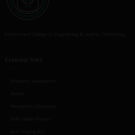
Government College of Engineering & Leather Technology
External Iinks
Student’s Association
Alumni
Mandatory Disclosure
Indo-Italian Project
Anti-Raging Act