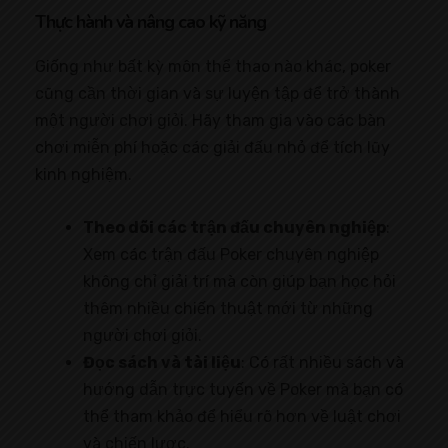
Thực hành và nâng cao kỹ năng
Giống như bất kỳ môn thể thao nào khác, poker
cũng cần thời gian và sự luyện tập để trở thành
một người chơi giỏi. Hãy tham gia vào các bàn
chơi miễn phí hoặc các giải đấu nhỏ để tích lũy
kinh nghiệm.
Theo dõi các trận đấu chuyên nghiệp
:
Xem các trận đấu Poker chuyên nghiệp
không chỉ giải trí mà còn giúp bạn học hỏi
thêm nhiều chiến thuật mới từ những
người chơi giỏi.
Đọc sách và tài liệu
: Có rất nhiều sách và
hướng dẫn trực tuyến về Poker mà bạn có
thể tham khảo để hiểu rõ hơn về luật chơi
và chiến lược.