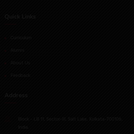
Quick Links
Curriculum
Alumni
About Us
Feedback
Address
Block - LB 11, Sector-III, Salt Lake, Kolkata-700106,
India.