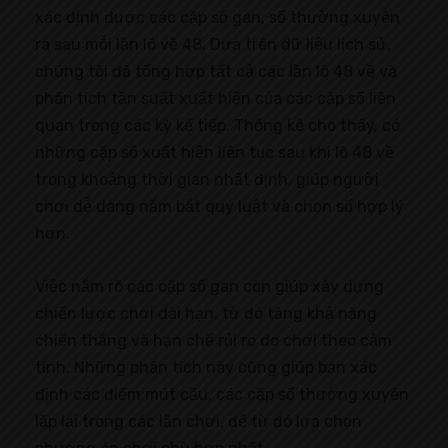
xác định được các cặp số gan, số thường xuyên
ra sau mỗi lần lô về 48. Dựa trên dữ liệu lịch sử,
chúng tôi đã tổng hợp tất cả các lần lô 48 về và
phân tích tần suất xuất hiện của các cặp số liên
quan trong các kỳ kế tiếp. Thống kê cho thấy, có
những cặp số xuất hiện liên tục sau khi lô 48 về
trong khoảng thời gian nhất định, giúp người
chơi dễ dàng nắm bắt quy luật và chọn số hợp lý
hơn.
Việc nắm rõ các cặp số gan còn giúp xây dựng
chiến lược chơi dài hạn, từ đó tăng khả năng
chiến thắng và hạn chế rủi ro do chơi theo cảm
tính. Những phân tích này cũng giúp bạn xác
định các điểm mút cầu, các cặp số thường xuyên
lặp lại trong các lần chơi, để từ đó lựa chọn