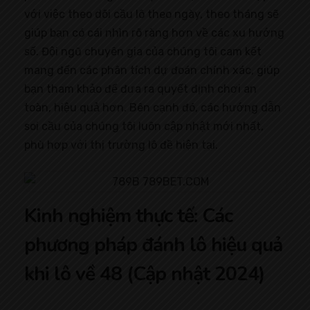
với việc theo dõi cầu lô theo ngày, theo tháng sẽ
giúp bạn có cái nhìn rõ ràng hơn về các xu hướng
số. Đội ngũ chuyên gia của chúng tôi cam kết
mang đến các phân tích dự đoán chính xác, giúp
bạn tham khảo để đưa ra quyết định chơi an
toàn, hiệu quả hơn. Bên cạnh đó, các hướng dẫn
soi cầu của chúng tôi luôn cập nhật mới nhất,
phù hợp với thị trường lô đề hiện tại.
Kinh nghiệm thực tế: Các
phương pháp đánh lô hiệu quả
khi lô về 48 (Cập nhật 2024)