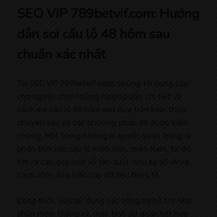
SEO VIP 789betvif.com: Hướng
dẫn soi cầu lô 48 hôm sau
chuẩn xác nhất
Tại SEO VIP 789betvif.com, chúng tôi cung cấp
cho người chơi những hướng dẫn chi tiết về
cách soi cầu lô 48 hôm sau dựa trên kiến thức
chuyên sâu và các phương pháp đã được kiểm
chứng. Một trong những bí quyết quan trọng là
phân tích các cầu lô miền Bắc, miền Nam, từ đó
tìm ra các quy luật về tần suất, chu kỳ số về và
cách chơi dựa trên các dữ liệu thực tế.
Đồng thời, việc sử dụng các công cụ hỗ trợ như
phần mềm thống kê, máy tính dự đoán kết hợp