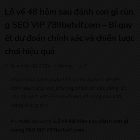
Lô về 48 hôm sau đánh con gì cùn
g SEO VIP 789betvif.com – Bí quy
ết dự đoán chính xác và chiến lược
chơi hiệu quả
November 12, 2024
College
0
Khám phá cách phân tích và dự đoán lô về 48
hôm sau cùng các phương pháp soi cầu đáng tin
cậy tại SEO VIP
789B
etvif.com để nâng cao khả
năng thắng lớn.
My main keyword:
Lô về 48 hôm sau đánh con gì
cùng SEO VIP 789betvif.com
.