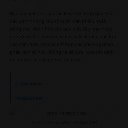
Bạn cần xem xét các lần lô về 48 trong quá khứ,
xác định những cặp số xuất hiện nhiều nhất,
đồng thời phân tích các quy luật cầu may hoặc
chu kỳ xuất hiện của các bộ số đó. Không chỉ dựa
vào cảm tính, mà còn kết hợp các phương pháp
phân tích số học, thống kê để đưa ra quyết định
chính xác và hạn chế rủi ro tối đa.
See more:
789BET.COM
Hình minh họa: 789B – 789BET.COM