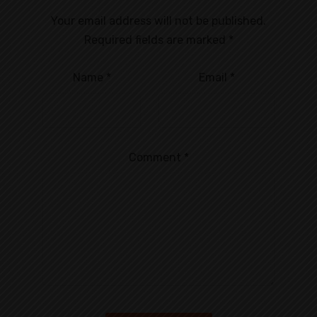
Your email address will not be published.
Required fields are marked
*
Name
*
Email
*
Comment
*