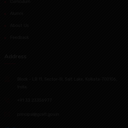
Curriculum
Alumni
About Us
Feedback
Address
Block - LB 11, Sector-III, Salt Lake, Kolkata-700106,
India.
+91 33 23356977
principal@gcelt.gov.in