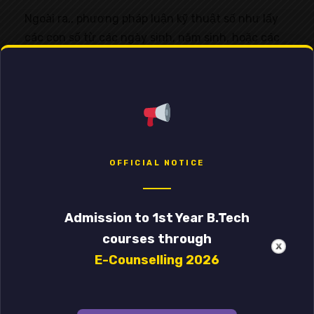
Ngoài ra,, phương pháp luận kỹ thuật số như lấy
các con số từ các ngày sinh, năm sinh, hoặc các
ngày đặc biệt phù hợp với các con số trong các
bộ số liên quan đến 48 cũng là cách phổ biến.
Chúng tôi khuyên bạn nên kết hợp các phương
pháp này một cách linh hoạt, giữ vững tâm lý
bình tĩnh, tránh bị cuốn theo cảm xúc nhất thời
để duy trì quyết định sáng suốt cao nhất.
OFFICIAL NOTICE
Cảnh báo rủi ro: Những sai lầm
cần tránh khi đánh lô sau khi
Admission to 1st Year B.Tech
courses through
lô 48 về
E-Counselling 2026
Trong quá trình chơi lô đề, không thể tránh khỏi
các sai lầm, đặc biệt là khi thiếu kiến thức và kinh