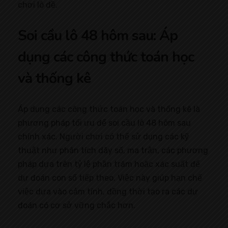
chơi lô đề.
Soi cầu lô 48 hôm sau: Áp
dụng các công thức toán học
và thống kê
Áp dụng các công thức toán học và thống kê là
phương pháp tối ưu để soi cầu lô 48 hôm sau
chính xác. Người chơi có thể sử dụng các kỹ
thuật như phân tích dãy số, ma trận, các phương
pháp dựa trên tỷ lệ phần trăm hoặc xác suất để
dự đoán con số tiếp theo. Việc này giúp hạn chế
việc dựa vào cảm tính, đồng thời tạo ra các dự
đoán có cơ sở vững chắc hơn.