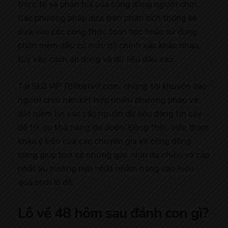
thực tế và phản hồi của cộng đồng người chơi.
Các phương pháp dựa trên phân tích thống kê,
dựa vào các công thức toán học hoặc sử dụng
phần mềm đều có mức độ chính xác khác nhau,
tùy vào cách áp dụng và dữ liệu đầu vào.
Tại SEO VIP 789betvif.com, chúng tôi khuyến cáo
người chơi nên kết hợp nhiều phương pháp và
đặt niềm tin vào các nguồn dữ liệu đáng tin cậy
để tối ưu khả năng dự đoán. Đồng thời, việc tham
khảo ý kiến của các chuyên gia và cộng đồng
cũng giúp bạn có những góc nhìn đa chiều và cập
nhật xu hướng mới nhất nhằm nâng cao hiệu
quả chơi lô đề.
Lô về 48 hôm sau đánh con gì?