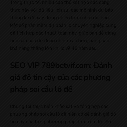
Trong thực tế, nhiều cao thủ kết hợp các công
thức này với dữ liệu lịch sử, các mô hình dự báo
thống kê để xây dựng chiến lược chơi dài hạn.
Một số phần mềm dự đoán lô chuyên nghiệp cũng
đã tích hợp các thuật toán này, giúp bạn dễ dàng
tiếp cận các dự đoán chính xác hơn, nâng cao
khả năng thắng lớn khi lô về 48 hôm sau.
SEO VIP 789betvif.com: Đánh
giá độ tin cậy của các phương
pháp soi cầu lô đề
Chúng tôi thực hiện khảo sát và tổng hợp các
phương pháp soi cầu lô đề hiện có để đánh giá độ
tin cậy của từng phương pháp dựa trên dữ liệu