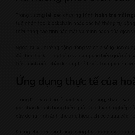
Trong tương lai, các chương trình
hoàn trả mỗi ng
tuệ nhân tạo, blockchain hoặc các hệ thống tự động
thời nâng cao tính bảo mật và minh bạch của dịch v
Ngoài ra, xu hướng cộng đồng và chia sẻ lợi ích cù
đổi, học hỏi kinh nghiệm và nâng cao hiệu quả của c
trở thành một phần không thể thiếu trong chiến lượ
Ứng dụng thực tế của hoà
Trong lĩnh vực bán lẻ, dịch vụ nhà hàng, khách sạn,
giữ chân khách hàng hiệu quả. Các doanh nghiệp sử
xây dựng hình ảnh thương hiệu tích cực qua các ho
Không chỉ giới hạn trong mảng tiêu dùng cá nhân, 