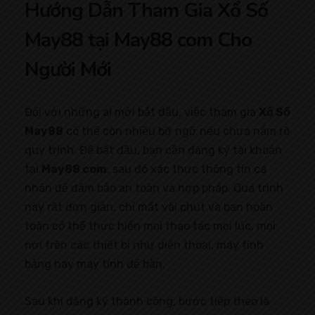
Hướng Dẫn Tham Gia Xổ Số
May88 tại May88 com Cho
Người Mới
Đối với những ai mới bắt đầu, việc tham gia
Xổ Số
May88
có thể còn nhiều bỡ ngỡ nếu chưa nắm rõ
quy trình. Để bắt đầu, bạn cần đăng ký tài khoản
tại
May88 com
, sau đó xác thực thông tin cá
nhân để đảm bảo an toàn và hợp pháp. Quá trình
này rất đơn giản, chỉ mất vài phút và bạn hoàn
toàn có thể thực hiện mọi thao tác mọi lúc, mọi
nơi trên các thiết bị như điện thoại, máy tính
bảng hay máy tính để bàn.
Sau khi đăng ký thành công, bước tiếp theo là