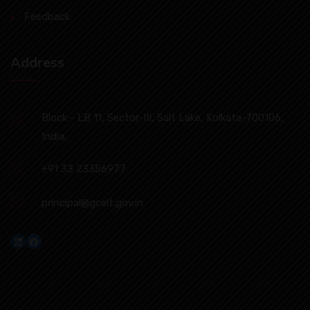
Feedback
Address
Block - LB 11, Sector-III, Salt Lake, Kolkata-700106,
India.
+91 33 23356977
principal@gcelt.gov.in
LinkedIn
Facebook