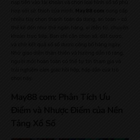
nạp tiền vào tài khoản và chọn loại hình xổ số phù
hợp với sở thích của mình.
May88 com
cung cấp
nhiều tùy chọn thanh toán đa dạng, an toàn – có
thể kể đến như thẻ ngân hàng, ví điện tử, chuyển
khoản trực tiếp. Bạn chỉ cần chọn số, đặt cược,
và chờ kết quả xổ số được công bố hàng ngày.
Nhờ giao diện thân thiện và hướng dẫn rõ ràng,
người mới hoàn toàn có thể tự tin tham gia và
trải nghiệm cảm giác hồi hộp, hấp dẫn của trò
chơi này.
May88 com: Phân Tích Ưu
Điểm và Nhược Điểm của Nền
Tảng Xổ Số