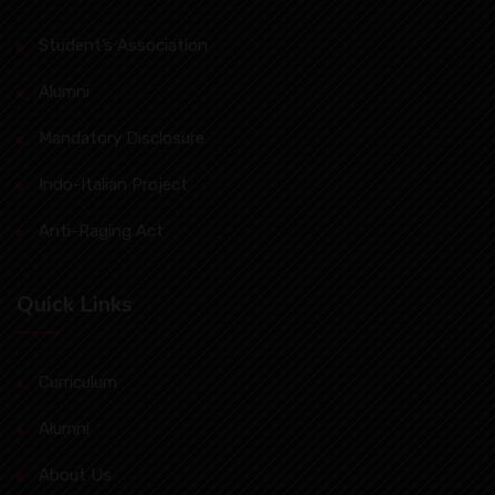
Student’s Association
Alumni
Mandatory Disclosure
Indo-Italian Project
Anti-Raging Act
Quick Links
Curriculum
Alumni
About Us