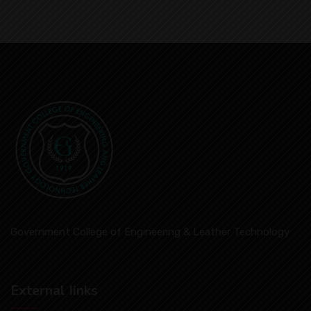
Government College of Engineering & Leather Technology
External Iinks