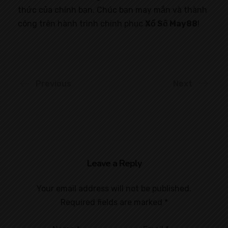
thức của chính bạn. Chúc bạn may mắn và thành
công trên hành trình chinh phục
Xổ Số May88
!
Previous
Next
Leave a Reply
Your email address will not be published.
Required fields are marked
*