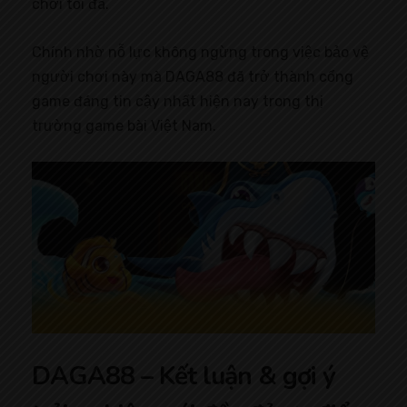
chơi tối đa.
Chính nhờ nỗ lực không ngừng trong việc bảo vệ
người chơi này mà DAGA88 đã trở thành cổng
game đáng tin cậy nhất hiện nay trong thị
trường game bài Việt Nam.
DAGA88 – Kết luận & gợi ý