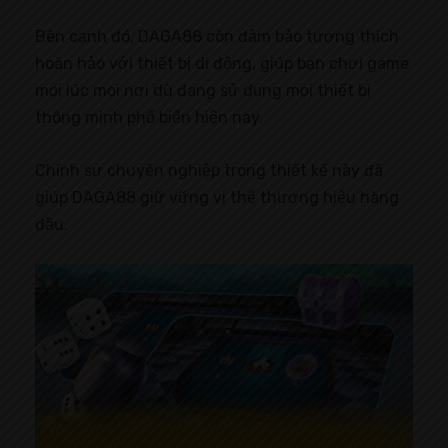
Bên cạnh đó, DAGA88 còn đảm bảo tương thích
hoàn hảo với thiết bị di động, giúp bạn chơi game
mọi lúc mọi nơi dù đang sử dụng mọi thiết bị
thông minh phổ biến hiện nay.
Chính sự chuyên nghiệp trong thiết kế này đã
giúp DAGA88 giữ vững vị thế thương hiệu hàng
đầu.