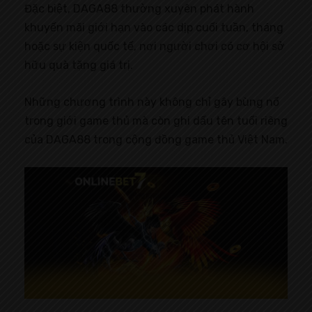
Đặc biệt, DAGA88 thường xuyên phát hành
khuyến mãi giới hạn vào các dịp cuối tuần, tháng
hoặc sự kiện quốc tế, nơi người chơi có cơ hội sở
hữu quà tặng giá trị.
Những chương trình này không chỉ gây bùng nổ
trong giới game thủ mà còn ghi dấu tên tuổi riêng
của DAGA88 trong cộng đồng game thủ Việt Nam.