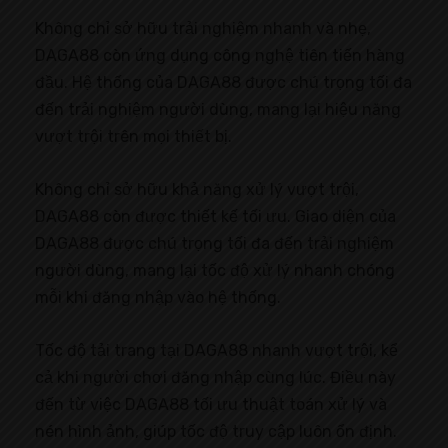
Không chỉ sở hữu trải nghiệm nhanh và nhẹ,
DAGA88 còn ứng dụng công nghệ tiên tiến hàng
đầu. Hệ thống của DAGA88 được chú trọng tối đa
đến trải nghiệm người dùng, mang lại hiệu năng
vượt trội trên mọi thiết bị.
Không chỉ sở hữu khả năng xử lý vượt trội,
DAGA88 còn được thiết kế tối ưu. Giao diện của
DAGA88 được chú trọng tối đa đến trải nghiệm
người dùng, mang lại tốc độ xử lý nhanh chóng
mỗi khi đăng nhập vào hệ thống.
Tốc độ tải trang tại DAGA88 nhanh vượt trội, kể
cả khi người chơi đăng nhập cùng lúc. Điều này
đến từ việc DAGA88 tối ưu thuật toán xử lý và
nén hình ảnh, giúp tốc độ truy cập luôn ổn định.