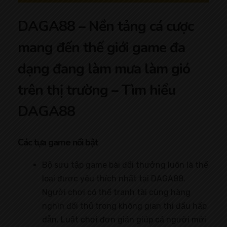
DAGA88 – Nền tảng cá cược
mang đến thế giới game đa
dạng đang làm mưa làm gió
trên thị trường – Tìm hiểu
DAGA88
Các tựa game nổi bật
Bộ sưu tập game bài đổi thưởng luôn là thể
loại được yêu thích nhất tại DAGA88.
Người chơi có thể tranh tài cùng hàng
nghìn đối thủ trong không gian thi đấu hấp
dẫn. Luật chơi đơn giản giúp cả người mới