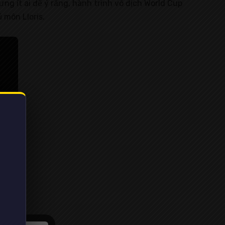
g ít ai để ý rằng, hành trình vô địch World Cup
 môn Lloris.