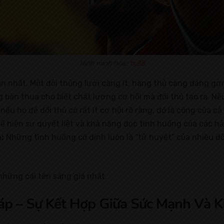
Hình minh hoạ:
tx88
an nhất. Một đội thủng lưới càng ít, hàng thủ càng đáng gờ
g bàn thua cho biết chất lượng cơ hội mà đối thủ tạo ra. N
nếu họ để đối thủ có rất ít cơ hội rõ ràng, đó là công của 
ể hiện sự quyết liệt và khả năng đọc tình huống của các hậ
:
Những tình huống cố định luôn là “tử huyệt” của nhiều độ
những cái tên sáng giá nhất.
háp – Sự Kết Hợp Giữa Sức Mạnh Và 