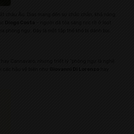
hất châu Âu. Dias mang đến sự chắc chắn, khả năng
sắc
Diogo Costa
– người đã tỏa sáng rực rỡ ở loạt
gia phòng ngự. Đây là một tập thể khó bị đánh bại.
hay Cannavaro, nhưng triết lý “phòng ngự là nghệ
ơi các hậu vệ biên như
Giovanni Di Lorenzo
hay