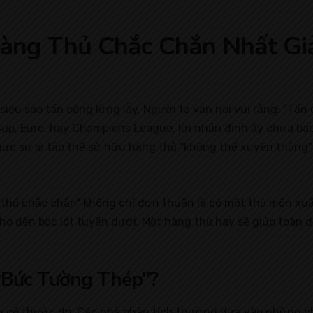
àng Thủ Chắc Chắn Nhất Gi
siêu sao tấn công lừng lẫy. Người ta vẫn nói vui rằng: “Tấ
 Cup, Euro, hay Champions League, lời nhận định ấy chưa b
thực sự là tập thể sở hữu hàng thủ “không thể xuyên thủng
ng thủ chắc chắn” không chỉ đơn thuần là có một thủ môn xuấ
o đến bọc lót tuyến dưới. Một hàng thủ hay sẽ giúp toàn đội
“Bức Tường Thép”?
 cần có thước đo. Các nhà phân tích thường dựa vào những ch