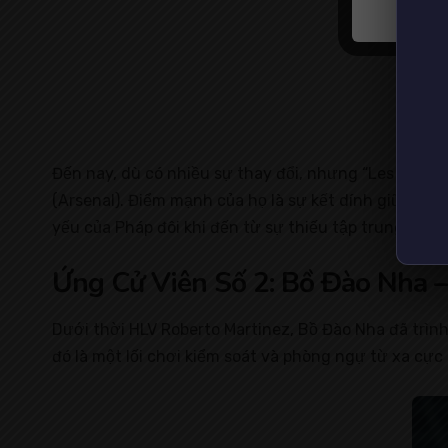
Đến nay, dù có nhiều sự thay đổi, nhưng “Les Bleu
(Arsenal). Điểm mạnh của họ là sự kết dính giữa các 
yếu của Pháp đôi khi đến từ sự thiếu tập trung ở nh
Ứng Cử Viên Số 2: Bồ Đào Nha 
Dưới thời HLV Roberto Martinez, Bồ Đào Nha đã trìn
đó là một lối chơi kiểm soát và phòng ngự từ xa cực