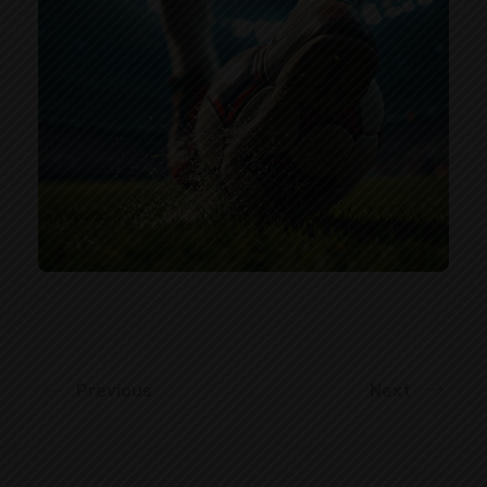
Previous
Next