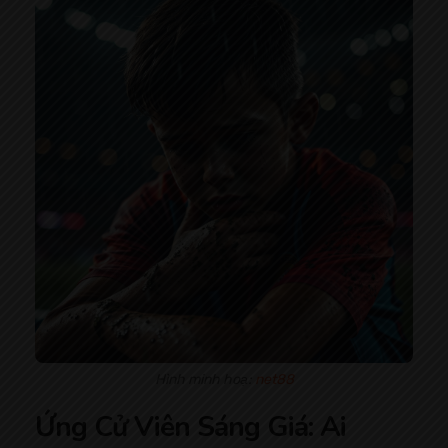
Hình minh hoạ:
net88
Ứng Cử Viên Sáng Giá: Ai