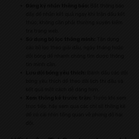
Đăng ký nhận thông báo:
Bật thông báo
đẩy để nhận kết quả ngay khi trận đấu kết
thúc, không cần phải thường xuyên kiểm
tra trang web.
Sử dụng bộ lọc thông minh:
Tận dụng
các bộ lọc theo giải đấu, ngày tháng hoặc
đội bóng để nhanh chóng tìm được thông
tin mình cần.
Lưu đội bóng yêu thích:
Đánh dấu các đội
bóng yêu thích để theo dõi lịch thi đấu và
kết quả một cách dễ dàng hơn.
Xem thống kê trước trận:
Trước khi xem
trực tiếp, hãy xem qua các chỉ số thống kê
để có cái nhìn tổng quan về phong độ hai
đội.