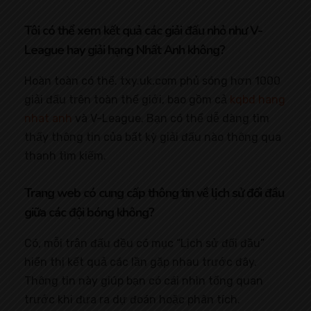
Tôi có thể xem kết quả các giải đấu nhỏ như V-
League hay giải hạng Nhất Anh không?
Hoàn toàn có thể. txy.uk.com phủ sóng hơn 1000
giải đấu trên toàn thế giới, bao gồm cả
kqbd hang
nhat anh
và V-League. Bạn có thể dễ dàng tìm
thấy thông tin của bất kỳ giải đấu nào thông qua
thanh tìm kiếm.
Trang web có cung cấp thông tin về lịch sử đối đầu
giữa các đội bóng không?
Có, mỗi trận đấu đều có mục “Lịch sử đối đầu”
hiển thị kết quả các lần gặp nhau trước đây.
Thông tin này giúp bạn có cái nhìn tổng quan
trước khi đưa ra dự đoán hoặc phân tích.