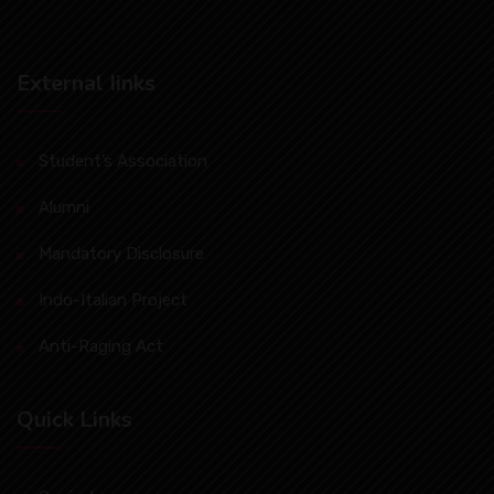
External Iinks
Student’s Association
Alumni
Mandatory Disclosure
Indo-Italian Project
Anti-Raging Act
Quick Links