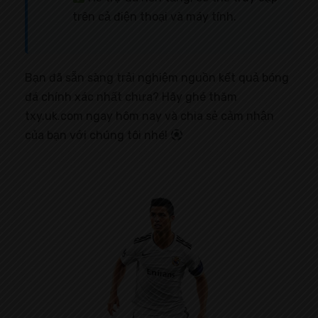
trên cả điện thoại và máy tính.
Bạn đã sẵn sàng trải nghiệm nguồn kết quả bóng
đá chính xác nhất chưa? Hãy ghé thăm
txy.uk.com ngay hôm nay và chia sẻ cảm nhận
của bạn với chúng tôi nhé!