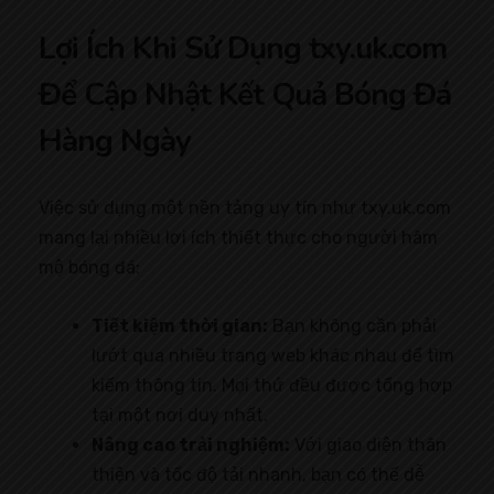
Lợi Ích Khi Sử Dụng txy.uk.com
Để Cập Nhật Kết Quả Bóng Đá
Hàng Ngày
Việc sử dụng một nền tảng uy tín như txy.uk.com
mang lại nhiều lợi ích thiết thực cho người hâm
mộ bóng đá:
Tiết kiệm thời gian:
Bạn không cần phải
lướt qua nhiều trang web khác nhau để tìm
kiếm thông tin. Mọi thứ đều được tổng hợp
tại một nơi duy nhất.
Nâng cao trải nghiệm:
Với giao diện thân
thiện và tốc độ tải nhanh, bạn có thể dễ