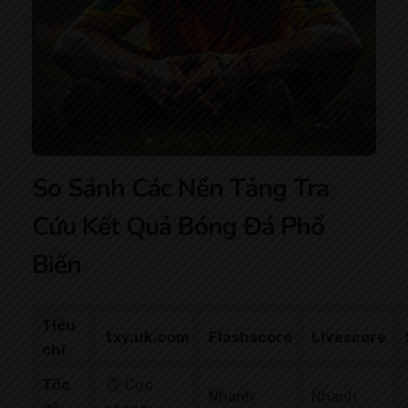
So Sánh Các Nền Tảng Tra
Cứu Kết Quả Bóng Đá Phổ
Biến
Tiêu
txy.uk.com
Flashscore
Livescore
chí
Tốc
Cực
Nhanh
Nhanh