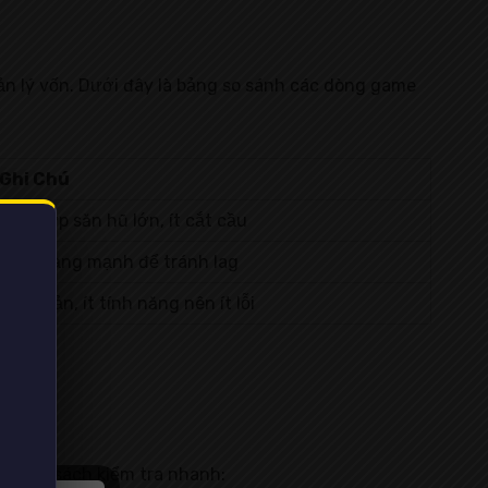
ản lý vốn. Dưới đây là bảng so sánh các dòng game
Ghi Chú
Phù hợp săn hũ lớn, ít cắt cầu
Cần mạng mạnh để tránh lag
Đơn giản, ít tính năng nên ít lỗi
à danh sách kiểm tra nhanh: