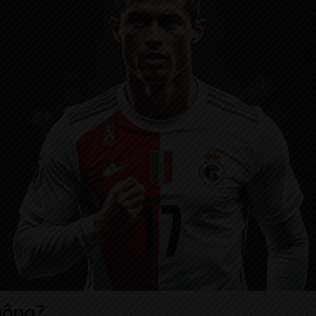
không?