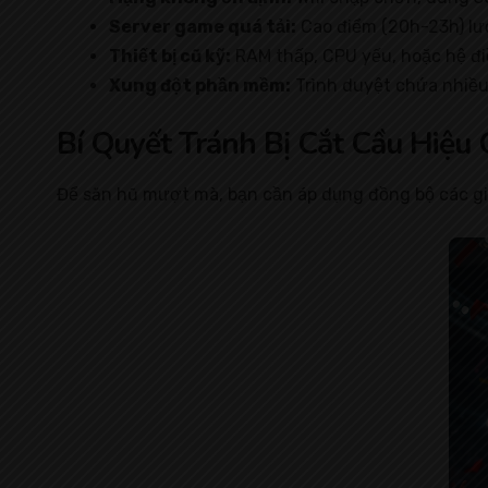
Server game quá tải:
Cao điểm (20h-23h) lư
Thiết bị cũ kỹ:
RAM thấp, CPU yếu, hoặc hệ điề
Xung đột phần mềm:
Trình duyệt chứa nhiều
Bí Quyết Tránh Bị Cắt Cầu Hiệu
Để săn hũ mượt mà, bạn cần áp dụng đồng bộ các giải