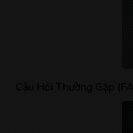
Câu Hỏi Thường Gặp (F