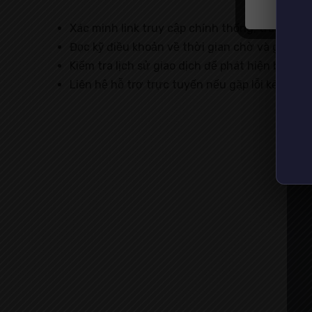
Xác minh link truy cập chính thống, tránh tra
Đọc kỹ điều khoản về thời gian chờ và giới hạ
Kiểm tra lịch sử giao dịch để phát hiện bất th
Liên hệ hỗ trợ trực tuyến nếu gặp lỗi kết nối k