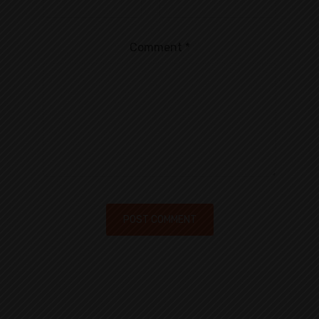
Comment
*