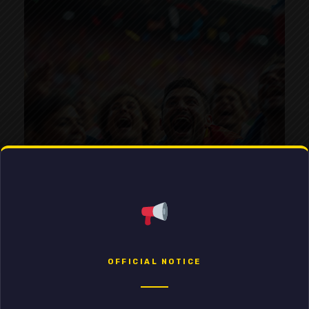
Làm Thế Nào Để Tối Ưu Hóa Trải Nghiệm Của
OFFICIAL NOTICE
Bạn?
Sau tất cả, mục tiêu cuối cùng không chỉ là thắng