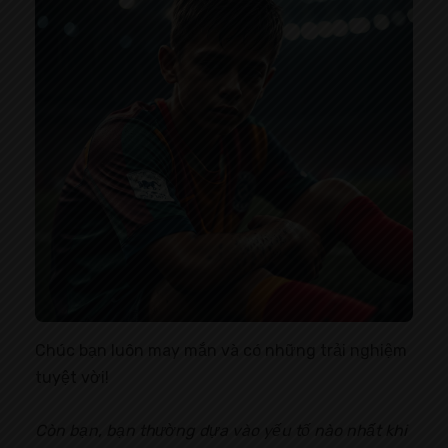
Chúc bạn luôn may mắn và có những trải nghiệm
tuyệt vời!
Còn bạn, bạn thường dựa vào yếu tố nào nhất khi