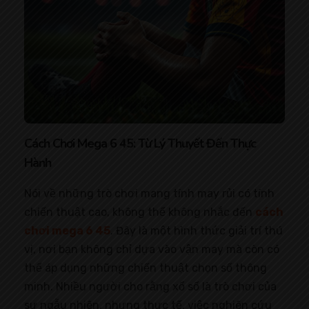
Cách Chơi Mega 6 45: Từ Lý Thuyết Đến Thực
Hành
Nói về những trò chơi mang tính may rủi có tính
chiến thuật cao, không thể không nhắc đến
cách
chơi mega 6 45
. Đây là một hình thức giải trí thú
vị, nơi bạn không chỉ dựa vào vận may mà còn có
thể áp dụng những chiến thuật chọn số thông
minh. Nhiều người cho rằng xổ số là trò chơi của
sự ngẫu nhiên, nhưng thực tế, việc nghiên cứu