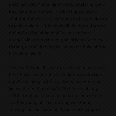
nhất một điều: “nhận định” không phải là bùa chú
hay công thức thần kỳ. Nó là kết quả của quá
trình thu thập dữ liệu, phân tích xu hướng và đưa
ra phán đoán dựa trên logic. Nhiều người thường
nhầm lẫn giữa “nhận định” và “dự đoán mù
quáng”. Một nhận định tốt phải đi kèm với cơ sở
rõ ràng, có thể là thống kê, phong độ, hoặc những
biến động bên lề.
Vậy làm thế nào để có được những nhận định sắc
bén? Đó là cả một nghệ thuật kết hợp giữa kinh
nghiệm và công cụ hỗ trợ. Và nếu bạn đang tìm
kiếm một nền tảng để bắt đầu hành trình này,
z188
là một cái tên mà tôi tin là bạn nên để mắt
tới. Đây không chỉ là một trang web thông
thường, mà còn là nơi hội tụ của những người