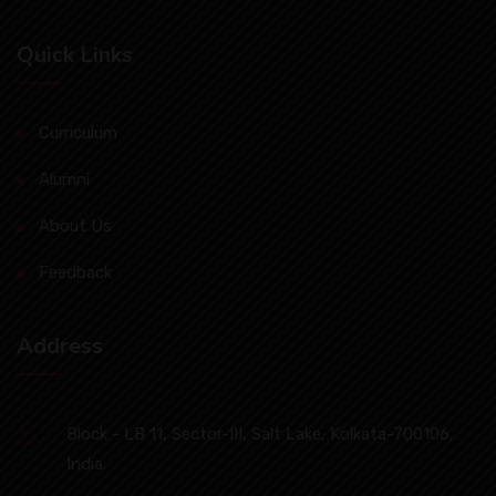
Quick Links
Curriculum
Alumni
About Us
Feedback
Address
Block - LB 11, Sector-III, Salt Lake, Kolkata-700106,
India.