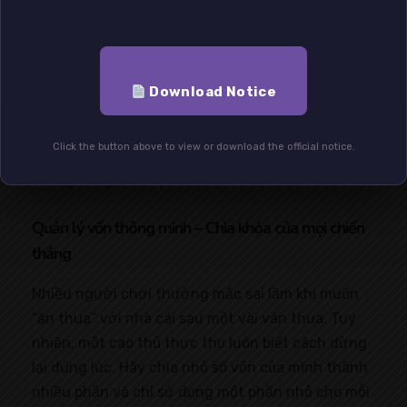
để cảm xúc chi phối khi tham gia cá cược. Thứ
hai, hãy tận dụng tối đa các chương trình khuyến
mãi và vòng quay miễn phí mà nhà cái cung cấp.
Đây là cơ hội tuyệt vời để bạn gia tăng vốn chơi
Download Notice
mà không cần bỏ ra quá nhiều chi phí. Và cuối
cùng, hãy luôn cập nhật các điều khoản và điều
Click the button above to view or download the official notice.
kiện của từng sự kiện để tránh những hiểu lầm
không đáng có.
Quản lý vốn thông minh – Chìa khóa của mọi chiến
thắng
Nhiều người chơi thường mắc sai lầm khi muốn
“ăn thua” với nhà cái sau một vài ván thua. Tuy
nhiên, một cao thủ thực thụ luôn biết cách dừng
lại đúng lúc. Hãy chia nhỏ số vốn của mình thành
nhiều phần và chỉ sử dụng một phần nhỏ cho mỗi