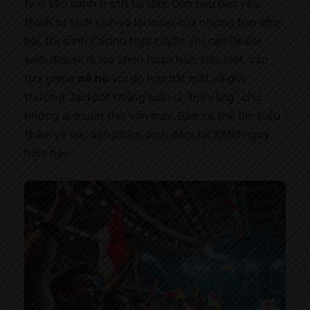
tỷ lệ kèo cạnh tranh tại đây. Còn nếu bạn yêu
thích sự kịch tính và lôi cuốn của những bàn chơi
bài, thì sảnh Casino trực tuyến với các Dealer
xinh đẹp sẽ là lựa chọn hoàn hảo. Đặc biệt, các
tựa game
nổ hũ
với đồ họa bắt mắt và giải
thưởng Jackpot khủng luôn là “mỏ vàng” cho
những ai muốn thử vận may. Bạn có thể tìm hiểu
thêm về các sản phẩm đình đám tại XX88 ngay
hôm nay.