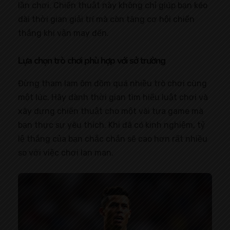
lần chơi. Chiến thuật này không chỉ giúp bạn kéo
dài thời gian giải trí mà còn tăng cơ hội chiến
thắng khi vận may đến.
Lựa chọn trò chơi phù hợp với sở trường
Đừng tham lam ôm đồm quá nhiều trò chơi cùng
một lúc. Hãy dành thời gian tìm hiểu luật chơi và
xây dựng chiến thuật cho một vài tựa game mà
bạn thực sự yêu thích. Khi đã có kinh nghiệm, tỷ
lệ thắng của bạn chắc chắn sẽ cao hơn rất nhiều
so với việc chơi lan man.