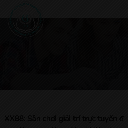
XX88: Sân chơi giải trí trực tuyến đ