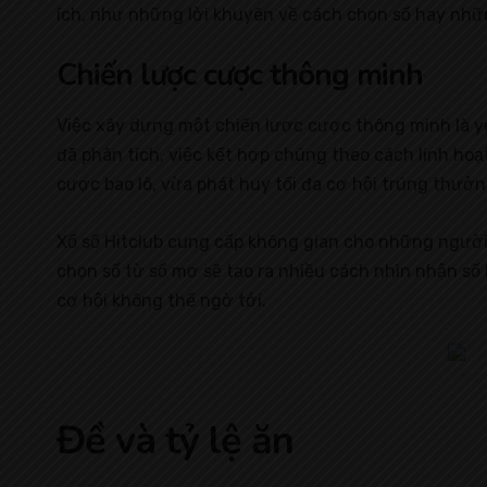
ích, như những lời khuyên về cách chọn số hay nhữ
Chiến lược cược thông minh
Việc xây dựng một chiến lược cược thông minh là y
đã phân tích, việc kết hợp chúng theo cách linh hoạ
cược bao lô, vừa phát huy tối đa cơ hội trúng thưởng
Xổ số Hitclub cung cấp không gian cho những người 
chọn số từ sổ mơ sẽ tạo ra nhiều cách nhìn nhận số
cơ hội không thể ngờ tới.
Đề và tỷ lệ ăn