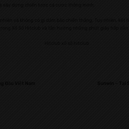
và xây dựng chiến lược cá cược thông minh.
nhiên và không có gì đảm bảo chiến thắng. Tuy nhiên, kết h
 trong Xổ Số Hitclub và tận hưởng những phút giây hấp dẫn 
ng Đầu Việt Nam
Sunwin – Tại 