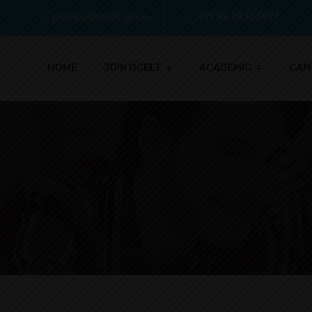
principal@gcelt.gov.in
+91 33 23356977
HOME
JOIN GCELT
ACADEMIC
CAM
IQAC CELL