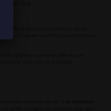
 hóa tỷ lệ thắng.
 minh. Một lời khuyên hữu ích là không nên đặt
ểu rủi ro và tăng khả năng thắng trong một khoảng
ần thiết để có được cái nhìn đa chiều về cược.
nh nghiệm, từ đó nâng cao tỷ lệ thắng.
o hiểm và đam mê với các con số. Từ
Xổ Số Hitclub –
h trải nghiệm của người chơi. Để thành công, người