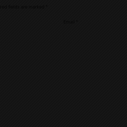
red fields are marked
*
Email
*