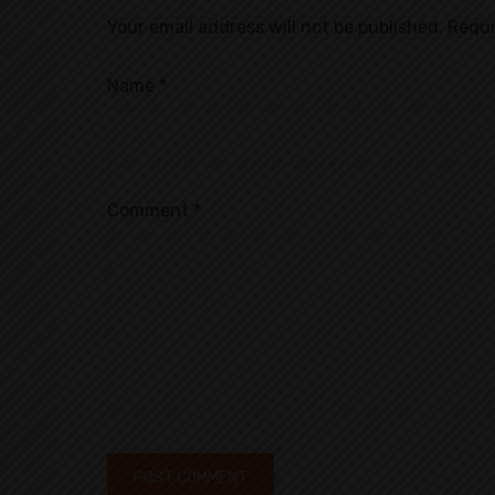
Your email address will not be published.
Requi
Name
*
Comment
*