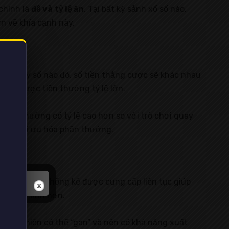
chính là
đề và tỷ lệ ăn
. Tại bất kỳ sảnh xổ số nào,
ơn về khía cạnh này.
c một dãy số nào đó, số tiền thắng cược sẽ khác nhau
nhận được tiền thưởng tỷ lệ lớn.
ợc lô thường có tỷ lệ cao hơn so với trò chơi quay
ày để tối ưu hóa phần thưởng.
. Các dữ liệu thống kê được cung cấp liên tục giúp
 thông minh hơn.
ít xuất hiện có thể “gan” và nên có khả năng xuất