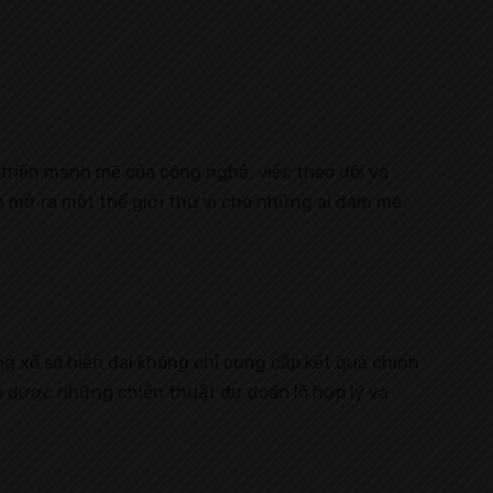
triển mạnh mẽ của công nghệ, việc theo dõi và
mở ra một thế giới thú vị cho những ai đam mê
ng xổ số hiện đại không chỉ cung cấp kết quả chính
ó được những chiến thuật dự đoán lô hợp lý và