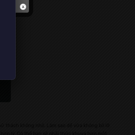
 thử thách không nhỏ. Làm sao để vừa không bỏ lỡ
 hợp lý. Có thể bạn sẽ phải thức khuya hơn một