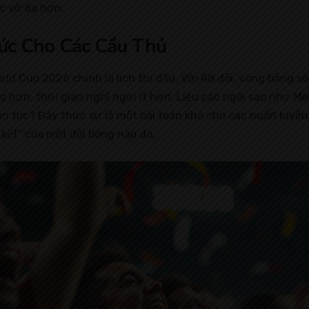
c vỡ òa hơn.
hức Cho Các Cầu Thủ
 Cup 2026 chính là lịch thi đấu. Với 48 đội, vòng bảng sẽ 
o hơn, thời gian nghỉ ngơi ít hơn. Liệu các ngôi sao như Me
iên tục? Đây thực sự là một bài toán khó cho các huấn luyện
 kết” của một đội bóng nào đó.