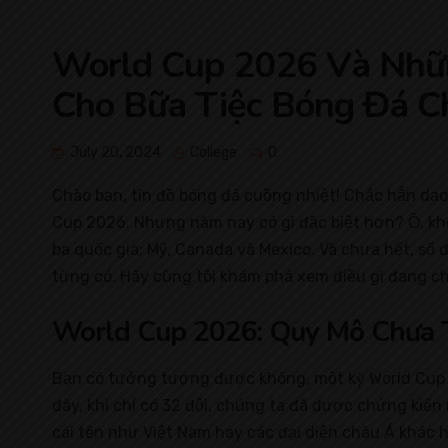
World Cup 2026 Và Nhữn
Cho Bữa Tiệc Bóng Đá C
July 20, 2024
College
0
Chào bạn, tín đồ bóng đá cuồng nhiệt! Chắc hẳn dạ
Cup 2026. Nhưng năm nay có gì đặc biệt hơn? Ồ, không
ba quốc gia: Mỹ, Canada và Mexico. Và chưa hết, số
từng có. Hãy cùng tôi khám phá xem điều gì đang c
World Cup 2026: Quy Mô Chưa T
Bạn có tưởng tượng được không, một kỳ World Cup tr
đây, khi chỉ có 32 đội, chúng ta đã được chứng kiến
cái tên như Việt Nam hay các đại diện châu Á khác 