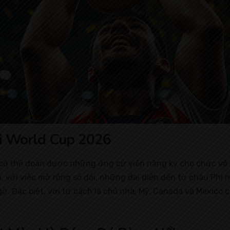
i World Cup 2026
ó thể đoán được những ứng cử viên nặng ký cho chức vô đị
, với việc mở rộng số đội, những đại diện đến từ châu Phi
ờ. Đặc biệt, với tư cách là chủ nhà, Mỹ, Canada và Mexico 