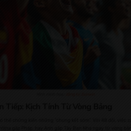
Hình minh hoạ:
đăng ký Sunwin
n Tiếp: Kịch Tính Từ Vòng Bảng
thể chứng kiến những “chung kết sớm”. Với 48 đội, việc c
ntina gặp Pháp, hay Anh gặp Tây Ban Nha ngay từ vòng bảng