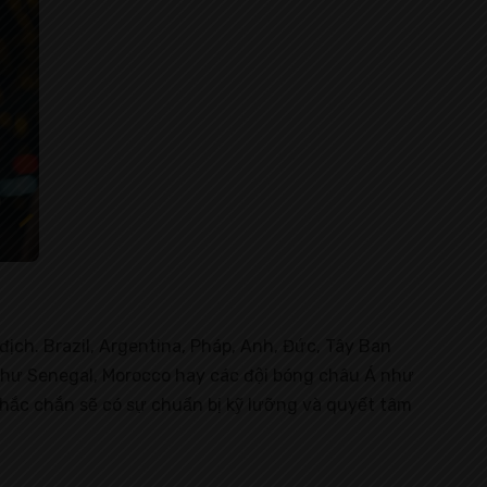
ch. Brazil, Argentina, Pháp, Anh, Đức, Tây Ban
 như Senegal, Morocco hay các đội bóng châu Á như
chắc chắn sẽ có sự chuẩn bị kỹ lưỡng và quyết tâm