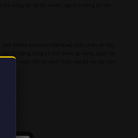
 thủ sừng sỏ. Và tất nhiên, người hưởng lợi lớn
VAR (Video Assistant Referee) chắc chắn sẽ tiếp
vị bán tự động cũng có thể được áp dụng, giúp các
m người xem. Với sự phát triển của 5G và các nền