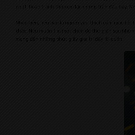
chút, hoặc tranh thủ xem lại những trận đấu hay. N
Nhân tiện, nếu bạn là người yêu thích cảm giác hồi h
khác. Nếu muốn tìm một chốn để thư giãn sau những
mang đến những phút giây giải trí đầy lôi cuốn.