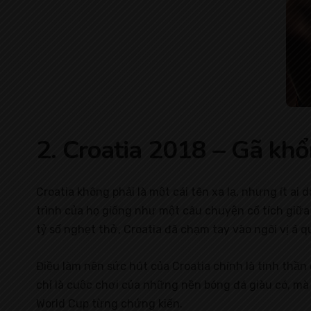
2. Croatia 2018 – Gã khổ
Croatia không phải là một cái tên xa lạ, nhưng ít ai
trình của họ giống như một câu chuyện cổ tích giữ
tỷ số nghẹt thở, Croatia đã chạm tay vào ngôi vị á q
Điều làm nên sức hút của Croatia chính là tinh thần 
chỉ là cuộc chơi của những nền bóng đá giàu có, m
World Cup từng chứng kiến.