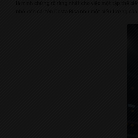
là minh chứng rõ ràng nhất cho việc một tập thể bi
nhớ đến cái tên Costa Rica như một biểu tượng của