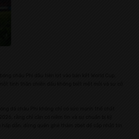
óng châu Phi đầu tiên lọt vào bán kết World Cup,
một tinh thần chiến đấu không biết mệt mỏi và sự cổ
bóng đá châu Phi không chỉ có sức mạnh thể chất
2026, rằng chỉ cần có niềm tin và sự chuẩn bị kỹ
 hấp dẫn, đừng quên ghé thăm zbet để cập nhật tin