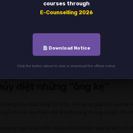
courses through
E-Counselling 2026
Download Notice
Click the button above to view or download the official notice.
hủy diệt những “ông kẹ”
ội bóng yếu nhất bảng Tử thần, nơi có sự góp mặt của ba cựu
ng lưới vỏn vẹn 1 bàn. Đó là một trong những cú sốc lớn nhấ
 phòng ngự chắc chắn, Costa Rica đã tiến vào tứ kết, chỉ 