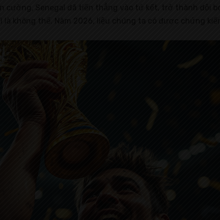
kiên cường, Senegal đã tiến thẳng vào tứ kết, trở thành đội 
gì là không thể. Năm 2026, liệu chúng ta có được chứng ki