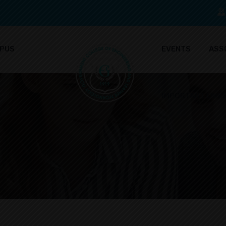
PUS
EVENTS
ASS
IMPORTANT LINK