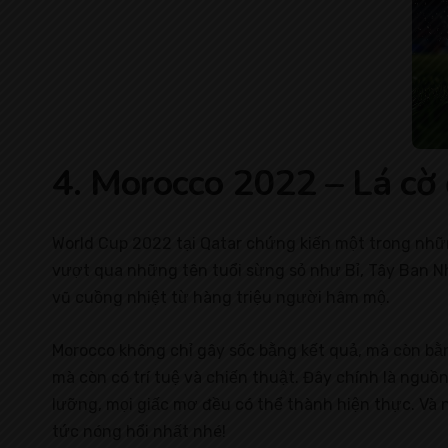
4. Morocco 2022 – Lá cờ
World Cup 2022 tại Qatar chứng kiến một trong nhữn
vượt qua những tên tuổi sừng sỏ như Bỉ, Tây Ban Nh
vũ cuồng nhiệt từ hàng triệu người hâm mộ.
Morocco không chỉ gây sốc bằng kết quả, mà còn bằ
mà còn có trí tuệ và chiến thuật. Đây chính là nguồ
lưỡng, mọi giấc mơ đều có thể thành hiện thực. Và
tức nóng hổi nhất nhé!