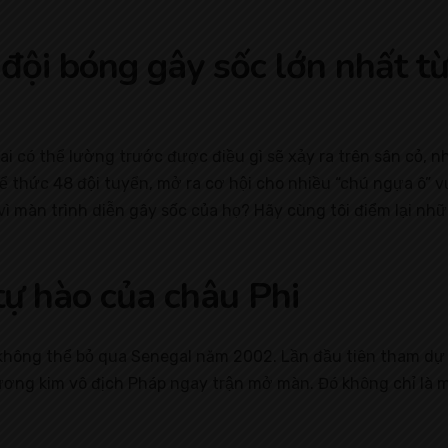
ội bóng gây sốc lớn nhất từ
i có thể lường trước được điều gì sẽ xảy ra trên sân cỏ, n
ể thức 48 đội tuyển, mở ra cơ hội cho nhiều “chú ngựa ô” v
ì màn trình diễn gây sốc của họ? Hãy cùng tôi điểm lại nhữn
tự hào của châu Phi
không thể bỏ qua Senegal năm 2002. Lần đầu tiên tham dự 
đương kim vô địch Pháp ngay trận mở màn. Đó không chỉ là