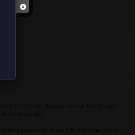
 vô địch thế giới: Uruguay, Italia và Anh. Kết quả?
t lịch sử giải đấu.
chịu dừng bước trước Hà Lan trên chấm luân lưu. Họ