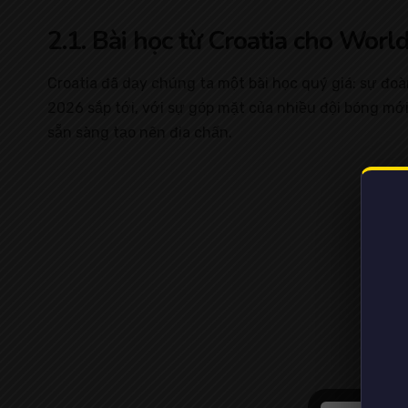
2.1. Bài học từ Croatia cho Wor
Croatia đã dạy chúng ta một bài học quý giá: sự đoà
2026 sắp tới, với sự góp mặt của nhiều đội bóng mới,
sẵn sàng tạo nên địa chấn.