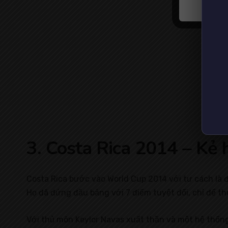
3. Costa Rica 2014 – Kẻ 
Costa Rica bước vào World Cup 2014 với tư cách là đ
Họ đã đứng đầu bảng với 7 điểm tuyệt đối, chỉ để thủ
Với thủ môn Keylor Navas xuất thần và một hệ thống