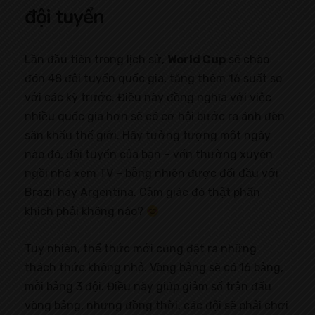
đội tuyển
Lần đầu tiên trong lịch sử,
World Cup
sẽ chào
đón 48 đội tuyển quốc gia, tăng thêm 16 suất so
với các kỳ trước. Điều này đồng nghĩa với việc
nhiều quốc gia hơn sẽ có cơ hội bước ra ánh đèn
sân khấu thế giới. Hãy tưởng tượng một ngày
nào đó, đội tuyển của bạn – vốn thường xuyên
ngồi nhà xem TV – bỗng nhiên được đối đầu với
Brazil hay Argentina. Cảm giác đó thật phấn
khích phải không nào?
Tuy nhiên, thể thức mới cũng đặt ra những
thách thức không nhỏ. Vòng bảng sẽ có 16 bảng,
mỗi bảng 3 đội. Điều này giúp giảm số trận đấu
vòng bảng, nhưng đồng thời, các đội sẽ phải chơi