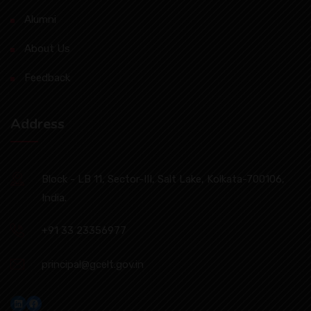
Alumni
About Us
Feedback
Address
Block - LB 11, Sector-III, Salt Lake, Kolkata-700106,
India.
+91 33 23356977
principal@gcelt.gov.in
LinkedIn
Facebook