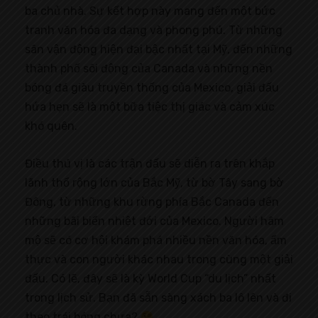
ba chủ nhà. Sự kết hợp này mang đến một bức
tranh văn hóa đa dạng và phong phú. Từ những
sân vận động hiện đại bậc nhất tại Mỹ, đến những
thành phố sôi động của Canada và những nền
bóng đá giàu truyền thống của Mexico, giải đấu
hứa hẹn sẽ là một bữa tiệc thị giác và cảm xúc
khó quên.
Điều thú vị là các trận đấu sẽ diễn ra trên khắp
lãnh thổ rộng lớn của Bắc Mỹ, từ bờ Tây sang bờ
Đông, từ những khu rừng phía Bắc Canada đến
những bãi biển nhiệt đới của Mexico. Người hâm
mộ sẽ có cơ hội khám phá nhiều nền văn hóa, ẩm
thực và con người khác nhau trong cùng một giải
đấu. Có lẽ, đây sẽ là kỳ World Cup “du lịch” nhất
trong lịch sử. Bạn đã sẵn sàng xách ba lô lên và đi
theo trái bóng chưa?