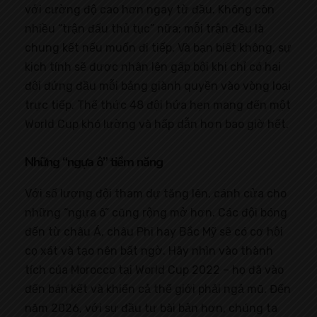
với cường độ cao hơn ngay từ đầu. Không còn
nhiều “trận đấu thủ tục” nữa; mỗi trận đều là
chung kết nếu muốn đi tiếp. Và bạn biết không, sự
kịch tính sẽ được nhân lên gấp bội khi chỉ có hai
đội đứng đầu mỗi bảng giành quyền vào vòng loại
trực tiếp. Thể thức 48 đội hứa hẹn mang đến một
World Cup khó lường và hấp dẫn hơn bao giờ hết.
Những “ngựa ô” tiềm năng
Với số lượng đội tham dự tăng lên, cánh cửa cho
những “ngựa ô” cũng rộng mở hơn. Các đội bóng
đến từ châu Á, châu Phi hay Bắc Mỹ sẽ có cơ hội
cọ xát và tạo nên bất ngờ. Hãy nhìn vào thành
tích của Morocco tại World Cup 2022 – họ đã vào
đến bán kết và khiến cả thế giới phải ngả mũ. Đến
năm 2026, với sự đầu tư bài bản hơn, chúng ta