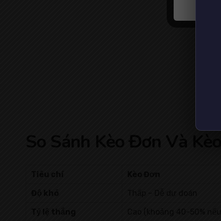
So Sánh Kèo Đơn Và Kèo
Tiêu chí
Kèo Đơn
Độ khó
Thấp – Dễ dự đoán
Tỷ lệ thắng
Cao (khoảng 40-50% nếu 