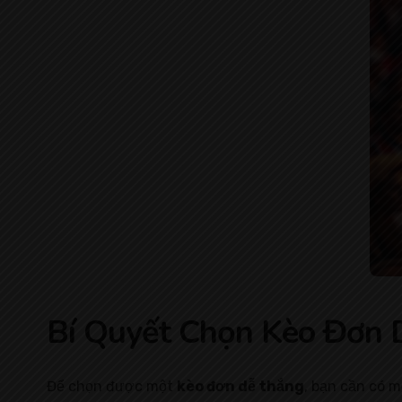
Bí Quyết Chọn Kèo Đơn 
Để chọn được một
kèo đơn dễ thắng
, bạn cần có 