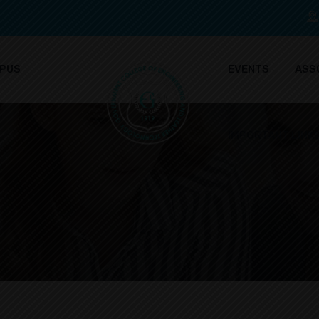
PUS
EVENTS
ASS
IMPORTANT LINK