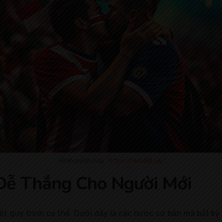
Hình minh hoạ:
https://win88.uk/
Dễ Thắng Cho Người Mới
một quy trình cụ thể. Dưới đây là các bước cơ bản mà bất k