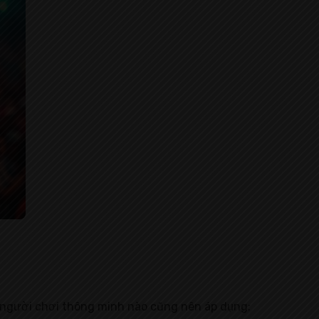
ỳ người chơi thông minh nào cũng nên áp dụng: