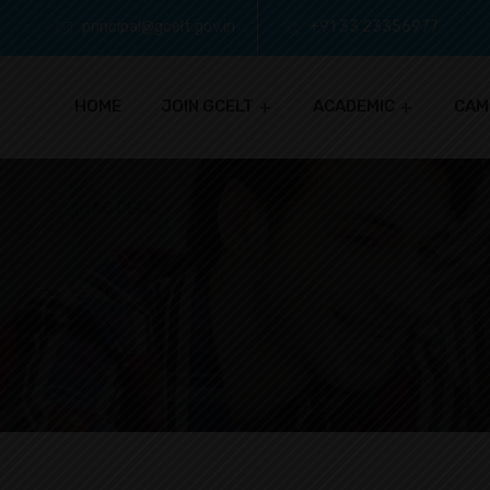
principal@gcelt.gov.in
+91 33 23356977
HOME
JOIN GCELT
ACADEMIC
CAM
IQAC CELL