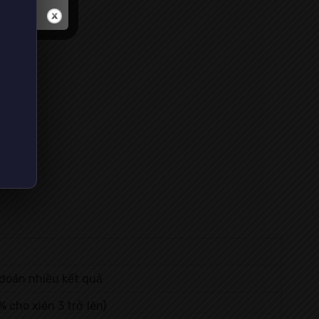
đoán nhiều kết quả
 cho xiên 3 trở lên)