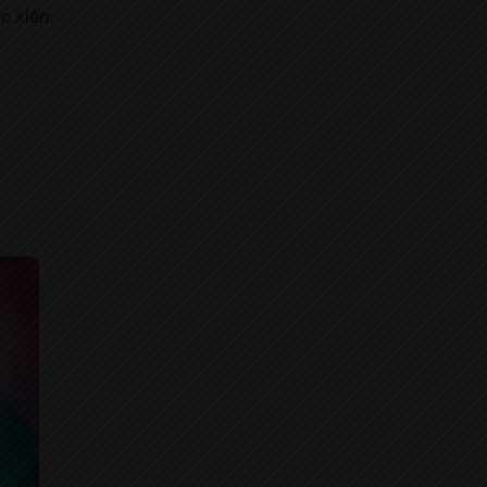
c xiên.