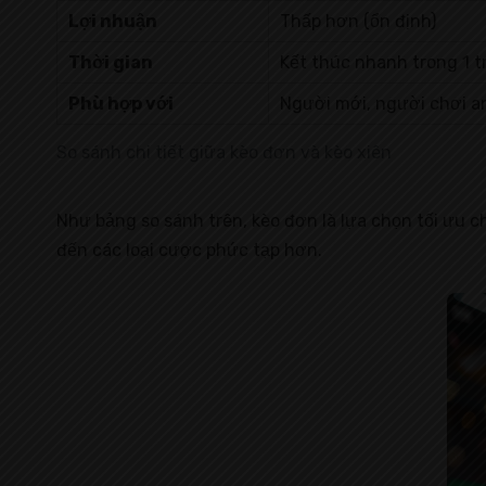
Lợi nhuận
Thấp hơn (ổn định)
Thời gian
Kết thúc nhanh trong 1 t
Phù hợp với
Người mới, người chơi a
So sánh chi tiết giữa kèo đơn và kèo xiên
Như bảng so sánh trên, kèo đơn là lựa chọn tối ưu 
đến các loại cược phức tạp hơn.