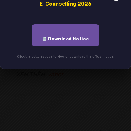
người chơi tại vabet ngay bây giờ để nhận ưu đãi
E-Counselling 2026
chào mừng hấp dẫn|bắt đầu hành trình cá cược
đỉnh cao|trải nghiệm sự khác biệt mà vabet mang
lại.
Download Notice
Click the button above to view or download the official notice.
XEM THÊM:
vabet