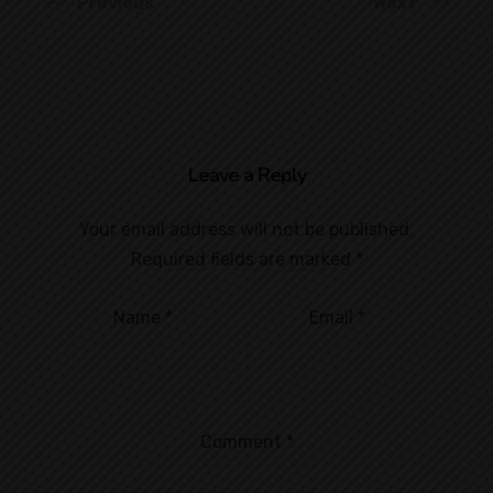
Previous
Next
Leave a Reply
Your email address will not be published.
Required fields are marked
*
Name
*
Email
*
Comment
*