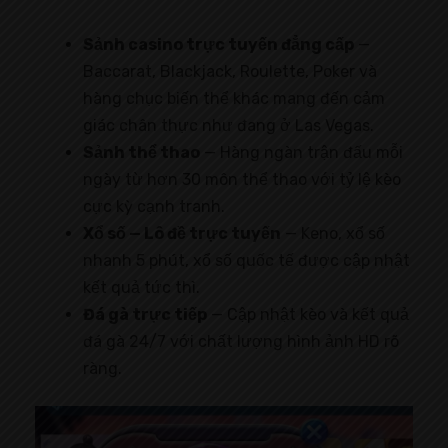
Sảnh casino trực tuyến đẳng cấp
—
Baccarat, Blackjack, Roulette, Poker và
hàng chục biến thể khác mang đến cảm
giác chân thực như đang ở Las Vegas.
Sảnh thể thao
— Hàng ngàn trận đấu mỗi
ngày từ hơn 30 môn thể thao với tỷ lệ kèo
cực kỳ cạnh tranh.
Xổ số — Lô đề trực tuyến
— Keno, xổ số
nhanh 5 phút, xổ số quốc tế được cập nhật
kết quả tức thì.
Đá gà trực tiếp
— Cập nhật kèo và kết quả
đá gà 24/7 với chất lượng hình ảnh HD rõ
ràng.