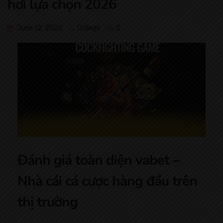
hơi lựa chọn 2026
June 12, 2026
College
0
Đánh giá toàn diện vabet –
Nhà cái cá cược hàng đầu trên
thị trường