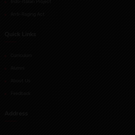
Indo-Italian Project
Anti-Raging Act
Quick Links
Curriculum
Alumni
About Us
Feedback
Address