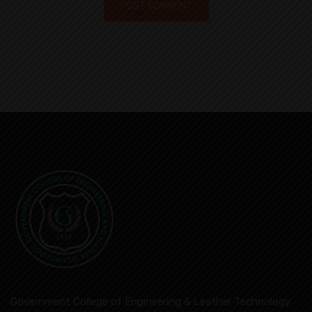
Government College of Engineering & Leather Technology