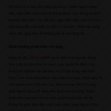
Để hiểu rõ vì sao nền tảng này được nhiều người quan
tâm, cần nhìn vào cách hệ thống được xây dựng và định
hướng vận hành. Từ cấu trúc giao diện đến cách tổ chức
tính năng đều cho thấy sự đầu tư bài bản. Phần nội dung
dưới đây giúp làm rõ những yếu tố nền tảng đó.
Định hướng phát triển rõ ràng
link uk88
Ngay từ đầu,
được định hướng xây dựng
như một hệ sinh thái cá cược trực tuyến ổn định, chú
trọng trải nghiệm lâu dài thay vì chỉ tập trung vào hình
thức. Các tính năng được sắp xếp khoa học, tránh gây rối
cho người mới. Mỗi khu vực đều có mục đích rõ ràng,
giúp người dùng dễ dàng làm quen và sử dụng. Cách
phát triển này tạo nên sự nhất quán trong toàn bộ hệ
thống, từ giao diện đến cách vận hành, giúp người chơi