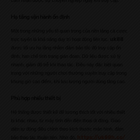
cảm nhận được sự chuyên nghiệp ngay khi truy cập.
Hạ tầng vận hành ổn định
Một trong những yếu tố quan trọng của nền tảng cá cược
uk88
trực tuyến là khả năng duy trì hoạt động liên tục.
được tối ưu hạ tầng nhằm đảm bảo tốc độ truy cập ổn
định, hạn chế tình trạng gián đoạn. Dữ liệu được xử lý
nhanh, giảm độ trễ khi thao tác. Điều này đặc biệt quan
trọng với những người chơi thường xuyên truy cập trong
khung giờ cao điểm, khi lưu lượng người dùng tăng cao.
Phù hợp nhiều thiết bị
Hệ thống được thiết kế để tương thích tốt với nhiều thiết
bị khác nhau, từ máy tính đến điện thoại di động. Giao
diện tự động điều chỉnh theo kích thước màn hình, đảm
https://uk88h.co/
bảo thao tác thuận tiện. Nhờ đó,