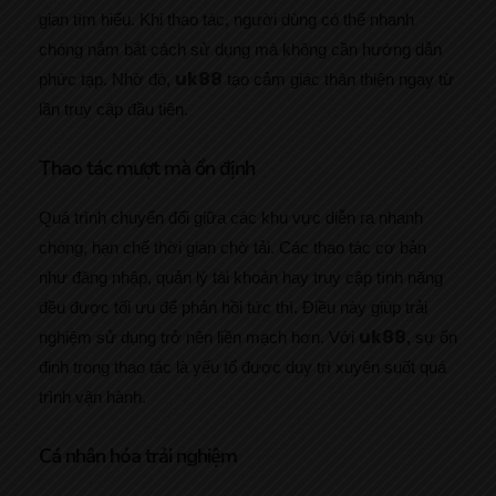
gian tìm hiểu. Khi thao tác, người dùng có thể nhanh
chóng nắm bắt cách sử dụng mà không cần hướng dẫn
uk88
phức tạp. Nhờ đó,
tạo cảm giác thân thiện ngay từ
lần truy cập đầu tiên.
Thao tác mượt mà ổn định
Quá trình chuyển đổi giữa các khu vực diễn ra nhanh
chóng, hạn chế thời gian chờ tải. Các thao tác cơ bản
như đăng nhập, quản lý tài khoản hay truy cập tính năng
đều được tối ưu để phản hồi tức thì. Điều này giúp trải
uk88
nghiệm sử dụng trở nên liền mạch hơn. Với
, sự ổn
định trong thao tác là yếu tố được duy trì xuyên suốt quá
trình vận hành.
Cá nhân hóa trải nghiệm