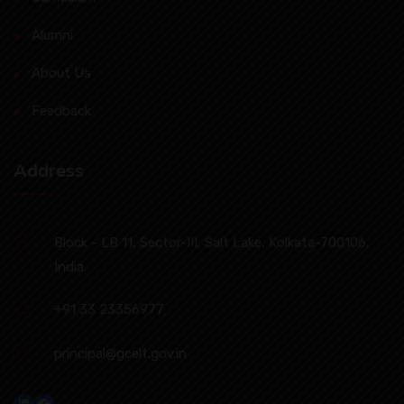
Alumni
About Us
Feedback
Address
Block - LB 11, Sector-III, Salt Lake, Kolkata-700106,
India.
+91 33 23356977
principal@gcelt.gov.in
LinkedIn
Facebook