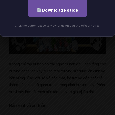
Download Notice
Click the button above to view or download the official notice.
Không chỉ tập trung vào trải nghiệm ban đầu, nền tảng còn
hướng đến việc xây dựng môi trường sử dụng ổn định và
bền vững. Các yếu tố về bảo mật, hỗ trợ và cập nhật hệ
thống đóng vai trò quan trọng trong định hướng này. Phần
dưới đây làm rõ cách nền tảng duy trì giá trị lâu dài.
Bảo mật và an toàn