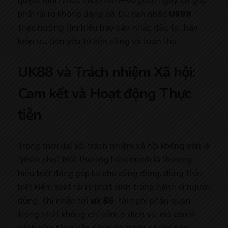
quyết định chắc chắn hơn—và giảm nguy cơ gặp
phải rủi ro không đáng có. Dù bạn nhắc
UK88
theo hướng tìm hiểu hay cân nhắc đầu tư, hãy
luôn ưu tiên yếu tố bền vững và tuân thủ.
UK88 và Trách nhiệm Xã hội:
Cam kết và Hoạt động Thực
tiễn
Trong thời đại số, trách nhiệm xã hội không còn là
“phần phụ”. Một thương hiệu mạnh là thương
hiệu biết đóng góp lại cho cộng đồng, đồng thời
biết kiểm soát rủi ro phát sinh trong hành vi người
dùng. Khi nhắc tới
uk 88
, tôi nghĩ phần quan
trọng nhất không chỉ nằm ở dịch vụ, mà còn ở