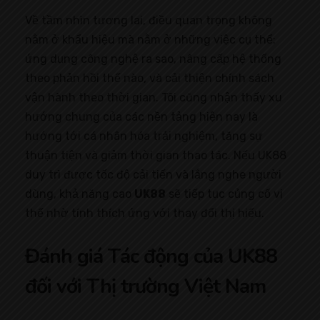
Về tầm nhìn tương lai, điều quan trọng không
nằm ở khẩu hiệu mà nằm ở những việc cụ thể:
ứng dụng công nghệ ra sao, nâng cấp hệ thống
theo phản hồi thế nào, và cải thiện chính sách
vận hành theo thời gian. Tôi cũng nhận thấy xu
hướng chung của các nền tảng hiện nay là
hướng tới cá nhân hóa trải nghiệm, tăng sự
thuận tiện và giảm thời gian thao tác. Nếu UK88
duy trì được tốc độ cải tiến và lắng nghe người
dùng, khả năng cao
UK88
sẽ tiếp tục củng cố vị
thế nhờ tính thích ứng với thay đổi thị hiếu.
Đánh giá Tác động của UK88
đối với Thị trường Việt Nam