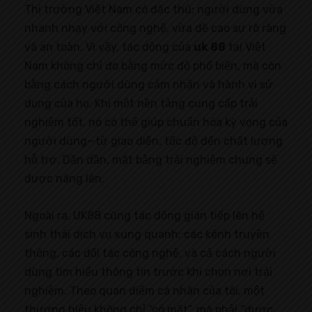
Thị trường Việt Nam có đặc thù: người dùng vừa
nhanh nhạy với công nghệ, vừa đề cao sự rõ ràng
và an toàn. Vì vậy, tác động của
uk 88
tại Việt
Nam không chỉ đo bằng mức độ phổ biến, mà còn
bằng cách người dùng cảm nhận và hành vi sử
dụng của họ. Khi một nền tảng cung cấp trải
nghiệm tốt, nó có thể giúp chuẩn hóa kỳ vọng của
người dùng—từ giao diện, tốc độ đến chất lượng
hỗ trợ. Dần dần, mặt bằng trải nghiệm chung sẽ
được nâng lên.
Ngoài ra, UK88 cũng tác động gián tiếp lên hệ
sinh thái dịch vụ xung quanh: các kênh truyền
thông, các đối tác công nghệ, và cả cách người
dùng tìm hiểu thông tin trước khi chọn nơi trải
nghiệm. Theo quan điểm cá nhân của tôi, một
thương hiệu không chỉ “có mặt”, mà phải “được