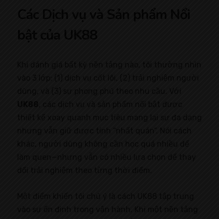
Các Dịch vụ và Sản phẩm Nổi
bật của UK88
Khi đánh giá bất kỳ nền tảng nào, tôi thường nhìn
vào 3 lớp: (1) dịch vụ cốt lõi, (2) trải nghiệm người
dùng, và (3) sự phong phú theo nhu cầu. Với
UK88
, các dịch vụ và sản phẩm nổi bật được
thiết kế xoay quanh mục tiêu mang lại sự đa dạng
nhưng vẫn giữ được tính “nhất quán”. Nói cách
khác, người dùng không cần học quá nhiều để
làm quen—nhưng vẫn có nhiều lựa chọn để thay
đổi trải nghiệm theo từng thời điểm.
Một điểm khiến tôi chú ý là cách UK88 tập trung
vào sự ổn định trong vận hành. Khi một nền tảng