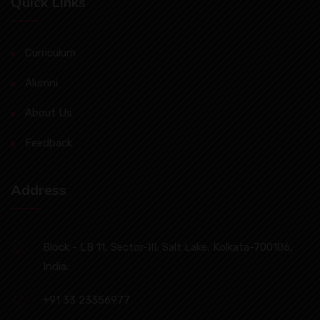
Quick Links
Curriculum
Alumni
About Us
Feedback
Address
Block - LB 11, Sector-III, Salt Lake, Kolkata-700106,
India.
+91 33 23356977