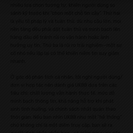
nhiều lựa chọn tương tự, khiến người dùng so
sánh kỹ trước khi “chọn một chỗ tin cậy”. Thứ hai
là yếu tố pháp lý và tuân thủ: dù nhu cầu lớn, mọi
nền tảng đều phải đặt tuân thủ và minh bạch lên
hàng đầu để tránh rủi ro vận hành hoặc ảnh
hưởng uy tín. Thứ ba là rủi ro trải nghiệm—một sự
cố nhỏ nếu lặp lại có thể khiến niềm tin suy giảm
nhanh.
Ở góc độ phân tích cá nhân, tôi nghĩ người dùng/
đơn vị hợp tác nên đánh giá UK88 dựa trên các
tiêu chí: chất lượng vận hành thực tế, mức độ
minh bạch thông tin, khả năng hỗ trợ khi phát
sinh tình huống, và chính sách nhất quán theo
thời gian. Nếu bạn nhìn UK88 như một “hệ thống”
chứ không chỉ là một điểm truy cập, bạn sẽ ra