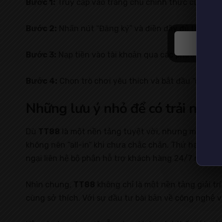
Bước 1:
Truy cập vào trang chủ chính thức của
TT8
Bước 2:
Nhấn nút “Đăng ký” và điền đầy đủ thông t
Bước 3:
Nạp tiền vào tài khoản qua các phương thức
Bước 4:
Chọn trò chơi yêu thích và bắt đầu “chiến” 
Những lưu ý nhỏ để có trải nghi
Dù
TT88
là một nền tảng tuyệt vời, nhưng mình cũng
không nên “all-in” khi chưa chắc chắn. Thứ hai, h
ngại liên hệ bộ phận hỗ trợ khách hàng 24/7 nếu gặp
Nhìn chung,
TT88
không chỉ là một nền tảng giải t
cùng sở thích. Với sự đầu tư bài bản về công nghệ v