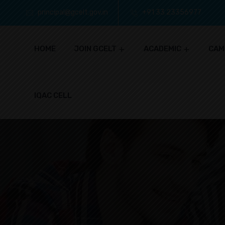
principal@gcelt.gov.in
+91 33 23356977
HOME
JOIN GCELT
ACADEMIC
CAM
IQAC CELL