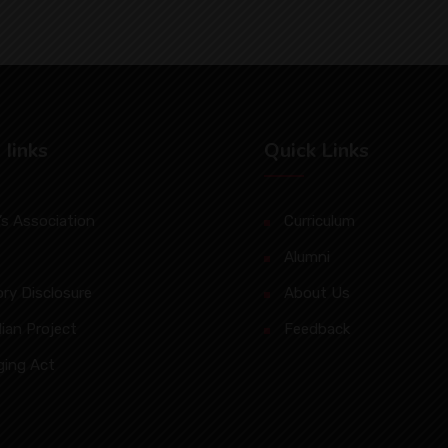
 Iinks
Quick Links
s Association
Curriculum
Alumni
ry Disclosure
About Us
lian Project
Feedback
ging Act