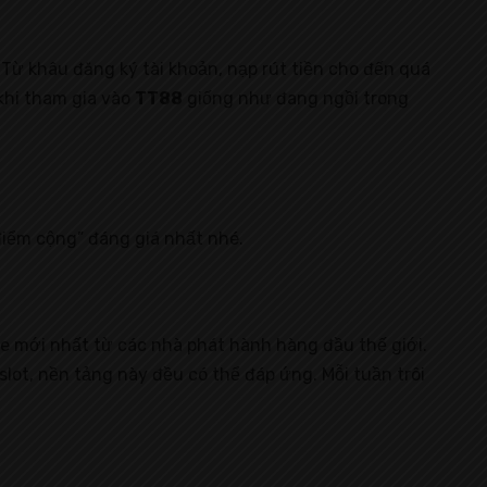
Từ khâu đăng ký tài khoản, nạp rút tiền cho đến quá
khi tham gia vào
TT88
giống như đang ngồi trong
điểm cộng” đáng giá nhất nhé.
e mới nhất từ các nhà phát hành hàng đầu thế giới.
slot, nền tảng này đều có thể đáp ứng. Mỗi tuần trôi