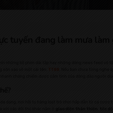
trực tuyến đang làm mưa làm 
với những bộ phim dài tập hay những dòng news feed vô t
ng xôn xao về một cái tên:
TT88
. Nếu bạn chưa từng nghe qu
y nhanh chóng chiếm được cảm tình của đông đảo người dùn
thế?
 đa dạng, nơi hội tụ hàng loạt trò chơi hấp dẫn từ cá cược t
o với các đối thủ khác nằm ở
giao diện thân thiện
,
tốc độ