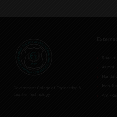
External
Student’
Alumni
Mandato
Indo-Ita
Government College of Engineering &
Leather Technology
Anti-Ra