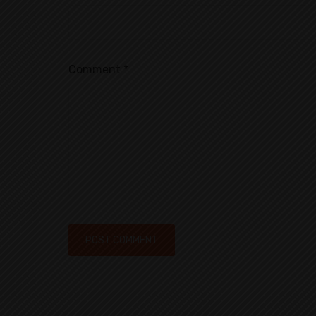
Comment
*