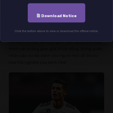
đầy đủ thông tin theo yêu cầu.
Bước 3:
Xác nhận tài khoản qua email hoặc
số điện thoại.
Download Notice
Bước 4:
Nạp tiền vào tài khoản và bắt đầu
khám phá thế giới game đỉnh cao!
Click the button above to view or download the official notice.
Chỉ với vài thao tác đơn giản, bạn đã có thể hòa
mình vào không gian giải trí sôi động. Đừng quên
nhận các ưu đãi dành cho người mới để tối ưu
hóa trải nghiệm của mình nhé!