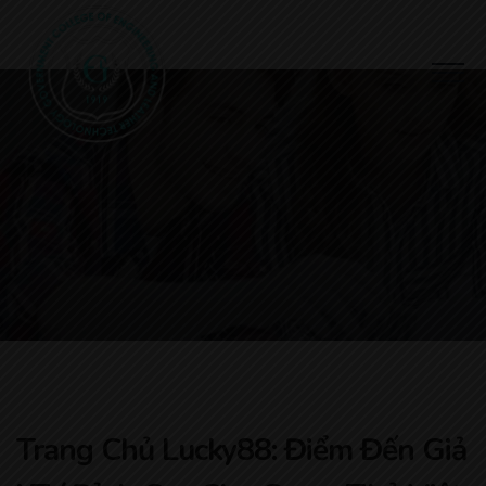
Trang Chủ Lucky88: Điểm Đến Giả