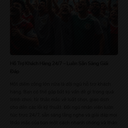
Hỗ Trợ Khách Hàng 24/7 – Luôn Sẵn Sàng Giải
Đáp
Một điểm cộng lớn nữa là đội ngũ hỗ trợ khách
hàng. Bạn có thể gặp bất kỳ vấn đề gì trong quá
trình chơi, từ thắc mắc về luật chơi, giao dịch
cho đến các lỗi kỹ thuật. Đội ngũ nhân viên luôn
túc trực 24/7, sẵn sàng lắng nghe và giải đáp mọi
thắc mắc của bạn một cách nhanh chóng và thân