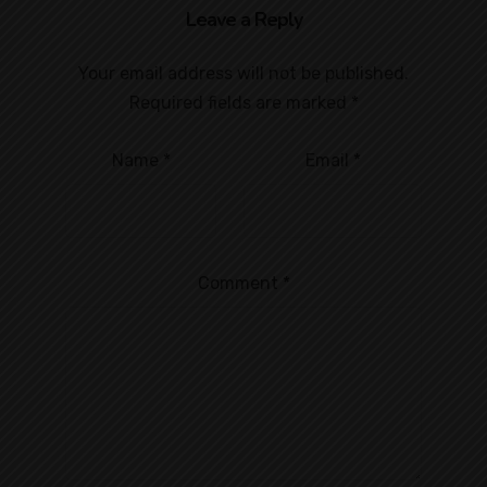
Leave a Reply
Your email address will not be published.
Required fields are marked
*
Name
*
Email
*
Comment
*