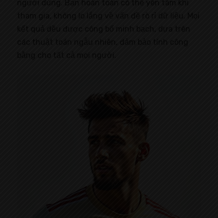
người dùng. Bạn hoàn toàn có thể yên tâm khi
tham gia, không lo lắng về vấn đề rò rỉ dữ liệu. Mọi
kết quả đều được công bố minh bạch, dựa trên
các thuật toán ngẫu nhiên, đảm bảo tính công
bằng cho tất cả mọi người.