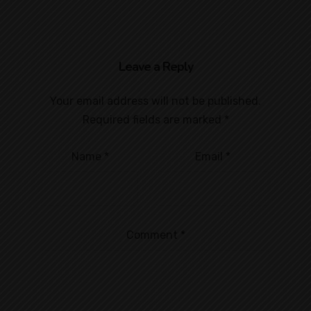
Leave a Reply
Your email address will not be published.
Required fields are marked
*
Name
*
Email
*
Comment
*