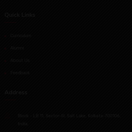
Quick Links
Curriculum
Alumni
About Us
Feedback
Address
Block - LB 11, Sector-III, Salt Lake, Kolkata-700106,
India.