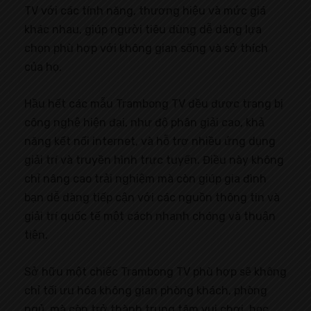
TV với các tính năng, thương hiệu và mức giá
khác nhau, giúp người tiêu dùng dễ dàng lựa
chọn phù hợp với không gian sống và sở thích
của họ.
Hầu hết các mẫu Trambong TV đều được trang bị
công nghệ hiện đại, như độ phân giải cao, khả
năng kết nối internet, và hỗ trợ nhiều ứng dụng
giải trí và truyền hình trực tuyến. Điều này không
chỉ nâng cao trải nghiệm mà còn giúp gia đình
bạn dễ dàng tiếp cận với các nguồn thông tin và
giải trí quốc tế một cách nhanh chóng và thuận
tiện.
Sở hữu một chiếc Trambong TV phù hợp sẽ không
chỉ tối ưu hóa không gian phòng khách, phòng
ngủ, mà còn trở thành trung tâm vui chơi, học