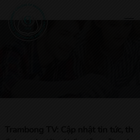
Trambong TV: Cập nhật tin tức, th