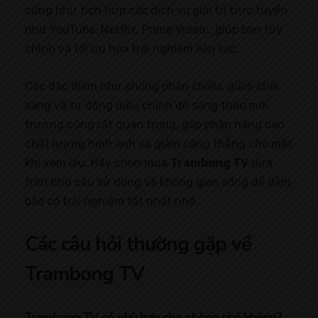
cũng như tích hợp các dịch vụ giải trí trực tuyến
như YouTube, Netflix, Prime Video… giúp bạn tùy
chỉnh và tối ưu hóa trải nghiệm liên tục.
Các đặc điểm như chống phản chiếu, giảm chói
sáng và tự động điều chỉnh độ sáng theo môi
trường cũng rất quan trọng, góp phần nâng cao
chất lượng hình ảnh và giảm căng thẳng cho mắt
khi xem lâu. Hãy chọn mua
Trambong TV
dựa
trên nhu cầu sử dụng và không gian sống để đảm
bảo có trải nghiệm tốt nhất nhé.
Các câu hỏi thường gặp về
Trambong TV
Trambong TV có phù hợp cho phòng nhỏ không?