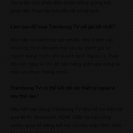
trợ lý ảo, cho phép điều khiển bằng giọng nói,
giúp việc thao tác trở nên dễ dàng hơn.
Làm sao để mua Trambong TV với giá tốt nhất?
Bạn nên so sánh các sản phẩm, chú ý đến các
chương trình khuyến mãi và các đánh giá từ
người dùng trước khi quyết định. Ngoài ra, theo
dõi các ngày lễ lớn để săn hàng giảm giá cũng là
một lựa chọn thông minh.
Trambong TV có thể kết nối các thiết bị ngoại vi
như thế nào?
Hầu hết các dòng Trambong TV đều hỗ trợ kết nối
qua Wi-Fi, Bluetooth, HDMI, USB, và các cổng
audio, giúp dễ dàng kết nối với loa, máy tính, điện