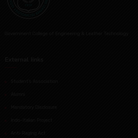
Government College of Engineering & Leather Technology
External Iinks
Student’s Association
Alumni
Mandatory Disclosure
Indo-Italian Project
Anti-Raging Act