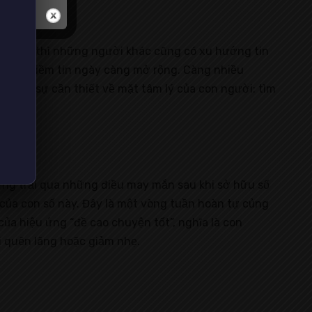
 gì đó, thì những người khác cũng có xu hướng tin
 tròn niềm tin ngày càng mở rộng. Càng nhiều
hần là sự cần thiết về mặt tâm lý của con người: tìm
từng trải qua những điều may mắn sau khi sở hữu số
 của con số này. Đây là một vòng tuần hoàn tự củng
ủa hiệu ứng “đề cao chuyện tốt”, nghĩa là con
 quên lãng hoặc giảm nhẹ.