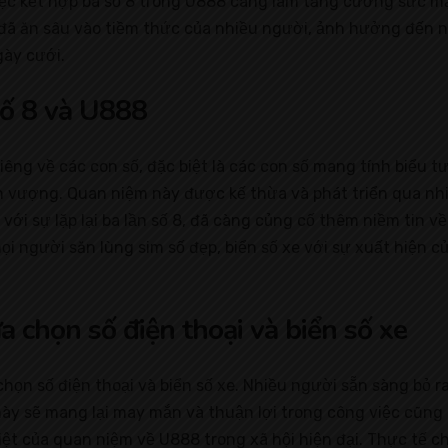
Việc kết hợp ba số 8 trong U888 càng làm tăng cường sức m
ã ăn sâu vào tiềm thức của nhiều người, ảnh hưởng đến nhi
gày cưới.
số 8 và U888
ng về các con số, đặc biệt là các con số mang tính biểu tư
nh vượng. Quan niệm này được kế thừa và phát triển qua nh
ới sự lặp lại ba lần số 8, đã càng củng cố thêm niềm tin về
 người săn lùng sim số đẹp, biển số xe với sự xuất hiện c
 chọn số điện thoại và biển số xe
chọn số điện thoại và biển số xe. Nhiều người sẵn sàng bỏ r
 này sẽ mang lại may mắn và thuận lợi trong công việc cũn
t của quan niệm về U888 trong xã hội hiện đại. Thực tế cho