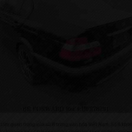
õ tầm quan trọng của số 8 trong văn hóa Việt Nam. Số 8 kh