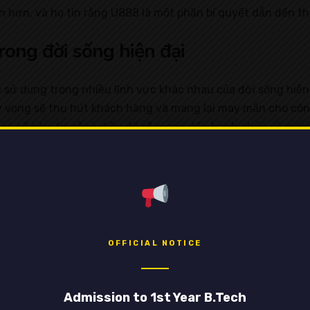
 hơn, và họ tin rằng U888 là một phần bí quyết dẫn đến t
ong đời sống hiện đại
c sử dụng trong nhiều lĩnh vực khác nhau của đời sống hiện
hy vọng sẽ thu hút khách hàng và mang lại may mắn cho côn
 con số này, tin rằng điều đó sẽ mang đến hạnh phúc và may
ấy sức mạnh to lớn của niềm tin vào sự may mắn mà con số 
u sự tin tưởng vào U888
áng mà còn phản ánh một phần tâm lý của con người. Con n
OFFICIAL NOTICE
ố đó. Việc tin tưởng vào U888 mang lại một sự tự tin nhất
ười tự tạo động lực và niềm tin vào vận may của mình. Sự l
n qua những trải nghiệm cá nhân.
Admission to 1st Year B.Tech