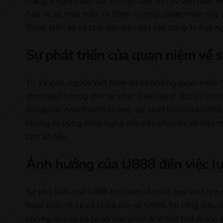
mang ý nghĩa sâu sắc về mặt tâm linh và văn hóa. 
hảo về sự may mắn và thịnh vượng. Quan niệm này đ
thoại, biển số xe cho đến việc đặt tên công ty hay n
Sự phát triển của quan niệm về 
Từ xa xưa, người Việt Nam đã có những quan niệm riê
được liên tưởng đến sự phát triển, phát đạt và thị
trong văn hóa truyền thống. Sự xuất hiện của U888, v
chúng ta cũng từng nghe đến câu chuyện về việc mọi
con số này.
Ảnh hưởng của U888 đến việc lựa
Sự phổ biến của U888 thể hiện rõ nhất qua việc lựa 
hoặc biển số xe có chứa dãy số U888, tin rằng điều
những số này đã phần nào phản ánh sức hút mãnh liệ