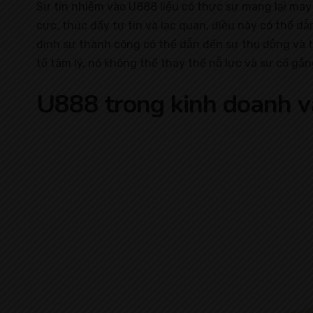
Sự tín nhiệm vào U888 liệu có thực sự mang lại may 
cực, thúc đẩy tự tin và lạc quan, điều này có thể 
định sự thành công có thể dẫn đến sự thụ động và t
tố tâm lý, nó không thể thay thế nỗ lực và sự cố gắ
U888 trong kinh doanh và 