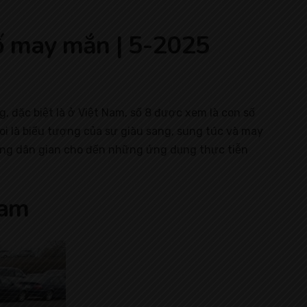
số may mắn | 5-2025
đặc biệt là ở Việt Nam, số 8 được xem là con số
 coi là biểu tượng của sự giàu sang, sung túc và may
ưỡng dân gian cho đến những ứng dụng thực tiễn
Nam