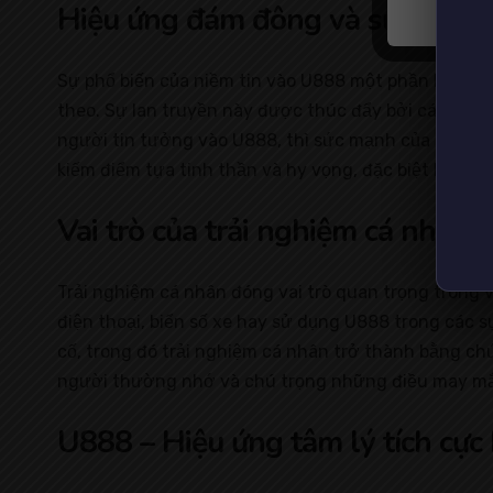
Hiệu ứng đám đông và sự lan tru
Sự phổ biến của niềm tin vào U888 một phần là do h
theo. Sự lan truyền này được thúc đẩy bởi các phư
người tin tưởng vào U888, thì sức mạnh của niềm tin
kiếm điểm tựa tinh thần và hy vọng, đặc biệt khi đố
Vai trò của trải nghiệm cá nhân t
Trải nghiệm cá nhân đóng vai trò quan trọng trong 
điện thoại, biển số xe hay sử dụng U888 trong các 
cố, trong đó trải nghiệm cá nhân trở thành bằng ch
người thường nhớ và chú trọng những điều may mắn
U888 – Hiệu ứng tâm lý tích cực