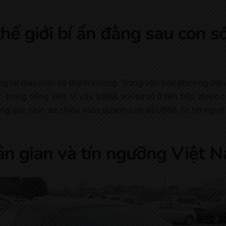
hế giới bí ẩn đằng sau con 
g lại may mắn và thịnh vượng. Trong văn hóa phương Đông, 
” trong tiếng Việt. Vì vậy, U888, với ba số 8 liên tiếp, được
ững góc nhìn đa chiều xoay quanh con số U888, từ tín ng
n gian và tín ngưỡng Việt 