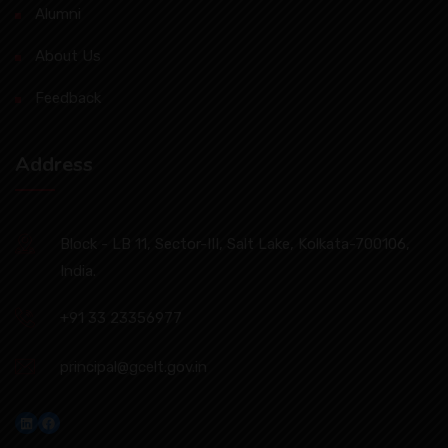
Alumni
About Us
Feedback
Address
Block - LB 11, Sector-III, Salt Lake, Kolkata-700106,
India.
+91 33 23356977
principal@gcelt.gov.in
LinkedIn
Facebook