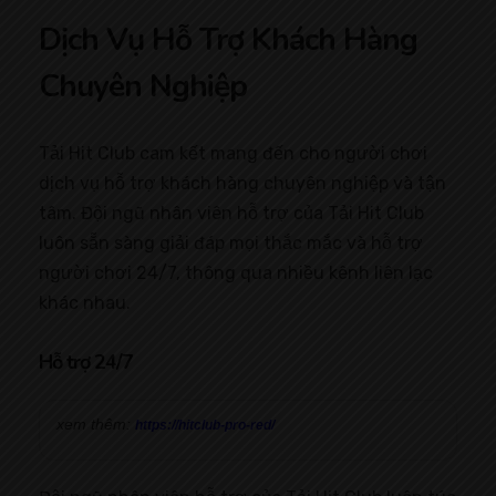
Dịch Vụ Hỗ Trợ Khách Hàng
Chuyên Nghiệp
Tải Hit Club cam kết mang đến cho người chơi
dịch vụ hỗ trợ khách hàng chuyên nghiệp và tận
tâm. Đội ngũ nhân viên hỗ trợ của Tải Hit Club
luôn sẵn sàng giải đáp mọi thắc mắc và hỗ trợ
người chơi 24/7, thông qua nhiều kênh liên lạc
khác nhau.
Hỗ trợ 24/7
xem thêm:
https://hitclub-pro-red/