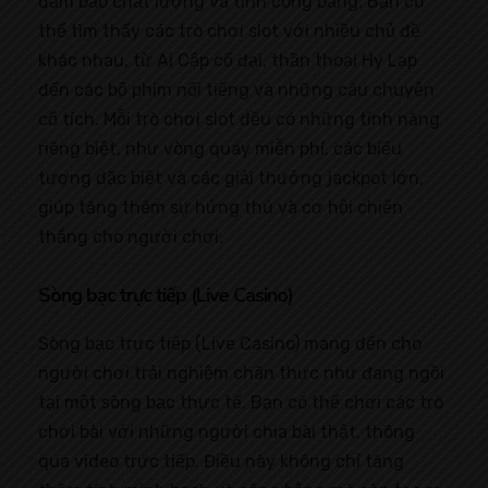
đảm bảo chất lượng và tính công bằng. Bạn có
thể tìm thấy các trò chơi slot với nhiều chủ đề
khác nhau, từ Ai Cập cổ đại, thần thoại Hy Lạp
đến các bộ phim nổi tiếng và những câu chuyện
cổ tích. Mỗi trò chơi slot đều có những tính năng
riêng biệt, như vòng quay miễn phí, các biểu
tượng đặc biệt và các giải thưởng jackpot lớn,
giúp tăng thêm sự hứng thú và cơ hội chiến
thắng cho người chơi.
Sòng bạc trực tiếp (Live Casino)
Sòng bạc trực tiếp (Live Casino) mang đến cho
người chơi trải nghiệm chân thực như đang ngồi
tại một sòng bạc thực tế. Bạn có thể chơi các trò
chơi bài với những người chia bài thật, thông
qua video trực tiếp. Điều này không chỉ tăng