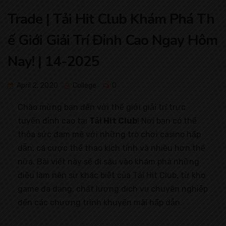
Trade | Tải Hit Club Khám Phá Th
ế Giới Giải Trí Đỉnh Cao Ngay Hôm
Nay! | 14-2025
April 2, 2020
College
0
Chào mừng bạn đến với thế giới giải trí trực
tuyến đỉnh cao tại
Tải Hit Club
! Nơi bạn có thể
thỏa sức đam mê với những trò chơi casino hấp
dẫn, cá cược thể thao kịch tính và nhiều hơn thế
nữa. Bài viết này sẽ đi sâu vào khám phá những
điều làm nên sự khác biệt của Tải Hit Club, từ kho
game đa dạng, chất lượng dịch vụ chuyên nghiệp
đến các chương trình khuyến mãi hấp dẫn.