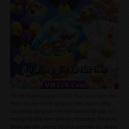
Tải Hit Club không chỉ là một nhà cái cá cược thể
thao, mà còn là một sòng bạc trực tuyến đẳng
cấp với đa dạng các trò chơi casino hấp dẫn, từ
những trò chơi kinh điển như Baccarat, Roulette,
Blackjack đến những trò chơi slot hiện đại và đầy