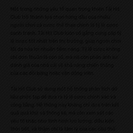
Một trong những yếu tố quan trọng khiến Tải Hit
Club trở thành lựa chọn hàng đầu của nhiều
người chơi cá cược thể thao chính là tỷ lệ cược
cạnh tranh. Tải Hit Club luôn cố gắng cung cấp tỷ
lệ cược tốt nhất trên thị trường, giúp người chơi
tối đa hóa lợi nhuận tiềm năng. Tỷ lệ cược không
chỉ đơn thuần là con số, mà nó còn phản ánh sự
đánh giá của nhà cái về khả năng chiến thắng
của các đội bóng hoặc vận động viên.
Tải Hit Club sử dụng một hệ thống phân tích dữ
liệu phức tạp để đưa ra tỷ lệ cược chính xác và
công bằng. Hệ thống này không chỉ dựa trên kết
quả quá khứ và thống kê, mà còn xem xét các
yếu tố khác như tình hình lực lượng, điều kiện
thời tiết, và thậm chí là tâm lý của các cầu thủ.