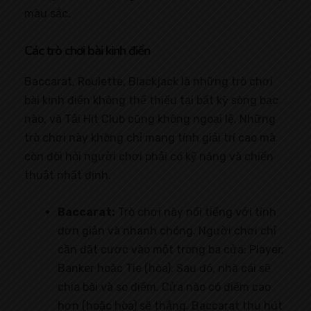
màu sắc.
Các trò chơi bài kinh điển
Baccarat, Roulette, Blackjack là những trò chơi
bài kinh điển không thể thiếu tại bất kỳ sòng bạc
nào, và Tải Hit Club cũng không ngoại lệ. Những
trò chơi này không chỉ mang tính giải trí cao mà
còn đòi hỏi người chơi phải có kỹ năng và chiến
thuật nhất định.
Baccarat:
Trò chơi này nổi tiếng với tính
đơn giản và nhanh chóng. Người chơi chỉ
cần đặt cược vào một trong ba cửa: Player,
Banker hoặc Tie (hòa). Sau đó, nhà cái sẽ
chia bài và so điểm. Cửa nào có điểm cao
hơn (hoặc hòa) sẽ thắng. Baccarat thu hút