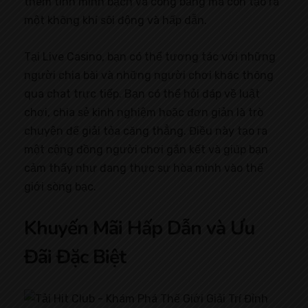
thêm tính minh bạch và công bằng mà còn tạo ra
một không khí sôi động và hấp dẫn.
Tại Live Casino, bạn có thể tương tác với những
người chia bài và những người chơi khác thông
qua chat trực tiếp. Bạn có thể hỏi đáp về luật
chơi, chia sẻ kinh nghiệm hoặc đơn giản là trò
chuyện để giải tỏa căng thẳng. Điều này tạo ra
một cộng đồng người chơi gắn kết và giúp bạn
cảm thấy như đang thực sự hòa mình vào thế
giới sòng bạc.
Khuyến Mãi Hấp Dẫn và Ưu
Đãi Đặc Biệt