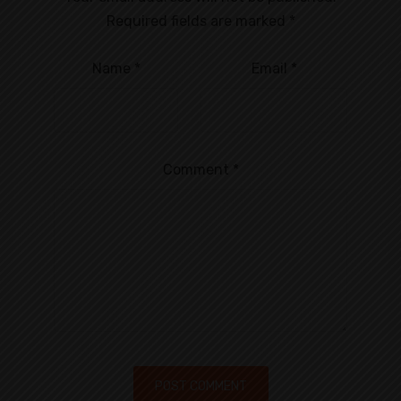
Required fields are marked
*
Name
*
Email
*
Comment
*