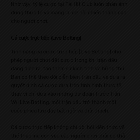
Nhờ vậy, tỷ lệ cược tại Tải Hit Club luôn phản ánh
đúng thực tế và mang lại cơ hội chiến thắng cao
cho người chơi.
Cá cược trực tiếp (Live Betting)
Tính năng cá cược trực tiếp (Live Betting) cho
phép người chơi đặt cược trong khi trận đấu
đang diễn ra, tạo thêm sự kịch tính và hứng thú.
Bạn có thể theo dõi diễn biến trận đấu và đưa ra
quyết định cá cược dựa trên tình hình thực tế,
thay vì chỉ dựa vào những dự đoán trước trận.
Với Live Betting, mỗi trận đấu trở thành một
cuộc phiêu lưu đầy bất ngờ và thử thách.
Cá cược trực tiếp không chỉ đòi hỏi kiến thức về
thể thao mà còn yêu cầu người chơi phải có khả