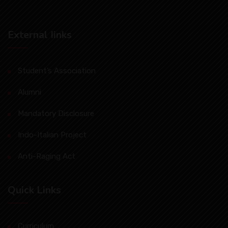
External Iinks
Student’s Association
Alumni
Mandatory Disclosure
Indo-Italian Project
Anti-Raging Act
Quick Links
Curriculum