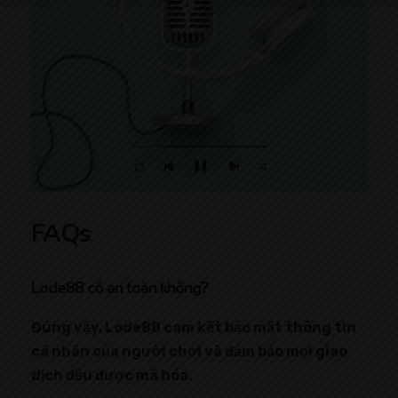
FAQs
Lode88 có an toàn không?
Đúng vậy, Lode88 cam kết bảo mật thông tin
cá nhân của người chơi và đảm bảo mọi giao
dịch đều được mã hóa.