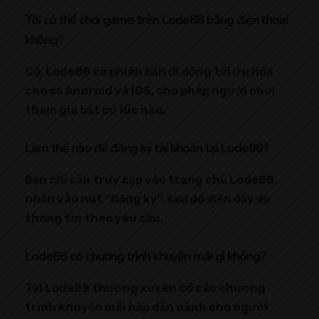
Tôi có thể chơi game trên Lode88 bằng điện thoại
không?
Có, Lode88 có phiên bản di động tối ưu hóa
cho cả Android và iOS, cho phép người chơi
tham gia bất cứ lúc nào.
Làm thế nào để đăng ký tài khoản tại Lode88?
Bạn chỉ cần truy cập vào trang chủ Lode88,
nhấn vào nút “Đăng ký”, sau đó điền đầy đủ
thông tin theo yêu cầu.
Lode88 có chương trình khuyến mãi gì không?
Tại Lode88 thường xuyên có các chương
trình khuyến mãi hấp dẫn dành cho người