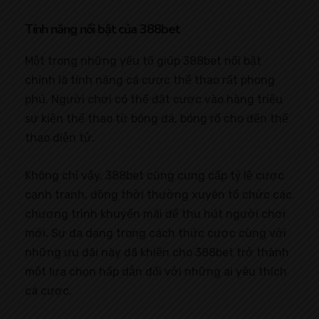
Tính năng nổi bật của 388bet
Một trong những yếu tố giúp 388bet nổi bật
chính là tính năng cá cược thể thao rất phong
phú. Người chơi có thể đặt cược vào hàng triệu
sự kiện thể thao từ bóng đá, bóng rổ cho đến thể
thao điện tử.
Không chỉ vậy, 388bet cũng cung cấp tỷ lệ cược
cạnh tranh, đồng thời thường xuyên tổ chức các
chương trình khuyến mãi để thu hút người chơi
mới. Sự đa dạng trong cách thức cược cùng với
những ưu đãi này đã khiến cho 388bet trở thành
một lựa chọn hấp dẫn đối với những ai yêu thích
cá cược.