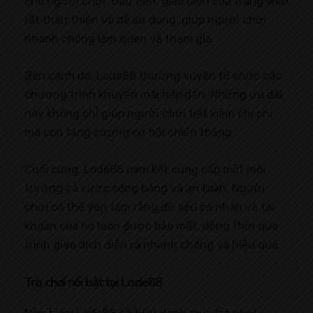
cho người chơi. Đầu tiên, giao diện của trang web
rất thân thiện và dễ sử dụng, giúp người chơi
nhanh chóng làm quen và tham gia.
Bên cạnh đó, Lode88 thường xuyên tổ chức các
chương trình khuyến mãi hấp dẫn. Những ưu đãi
này không chỉ giúp người chơi tiết kiệm chi phí
mà còn tăng cường cơ hội chiến thắng.
Cuối cùng, Lode88 cam kết cung cấp một môi
trường cá cược công bằng và an toàn. Người
chơi có thể yên tâm rằng dữ liệu cá nhân và tài
khoản của họ luôn được bảo mật, đồng thời quá
trình giao dịch diễn ra nhanh chóng và hiệu quả.
Trò chơi nổi bật tại Lode88