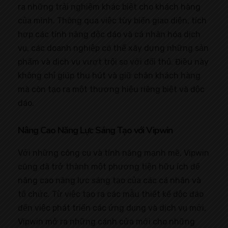
ra những trải nghiệm khác biệt cho khách hàng
của mình. Thông qua việc tùy biến giao diện, tích
hợp các tính năng độc đáo và cá nhân hóa dịch
vụ, các doanh nghiệp có thể xây dựng những sản
phẩm và dịch vụ vượt trội so với đối thủ. Điều này
không chỉ giúp thu hút và giữ chân khách hàng
mà còn tạo ra một thương hiệu riêng biệt và độc
đáo.
Nâng Cao Năng Lực Sáng Tạo với Vipwin
Với những công cụ và tính năng mạnh mẽ, Vipwin
cũng đã trở thành một phương tiện hữu ích để
nâng cao năng lực sáng tạo của các cá nhân và
tổ chức. Từ việc tạo ra các mẫu thiết kế độc đáo
đến việc phát triển các ứng dụng và dịch vụ mới,
Vipwin mở ra những cánh cửa mới cho những