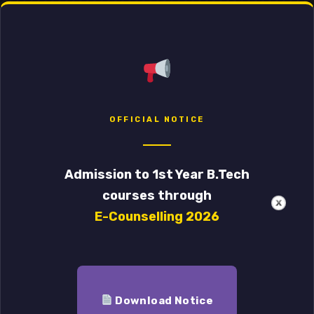
hàng ngày. Từ việc quản lý thời gian và lịch biểu
đến việc cải thiện sức khỏe và lối sống, Vipwin đã
chứng minh được sự đa dạng và tính ứng dụng
rộng rãi của mình.
Quản Lý Thời Gian và Lịch Biểu Hiệu Quả với Vipwin
OFFICIAL NOTICE
Một trong những ứng dụng nổi bật của Vipwin là
trong việc quản lý thời gian và lịch biểu. Thông
qua các tính năng như lịch cá nhân, lập kế hoạch
Admission to 1st Year B.Tech
và nhắc nhở, Vipwin giúp người dùng nắm bắt và
courses through
quản lý tốt hơn thời gian của mình. Điều này
E-Counselling 2026
không chỉ giúp tăng năng suất làm việc mà còn
mang lại sự cân bằng trong cuộc sống, giúp
người dùng tập trung vào những việc quan trọng
và ưu tiên hơn.
Download Notice