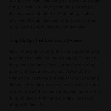
hóa quy trình làm việc đóng vai trò vô cùng quan
trọng. Vipwin, với những tính năng và công cụ
độc đáo của mình, đã trở thành một giải pháp
hữu hiệu để giúp các doanh nghiệp và cá nhân
nâng cao hiệu suất và năng suất làm việc.
Tăng Tốc Quy Trình Làm Việc với Vipwin
Vipwin mang đến những tính năng giúp tăng tốc
quy trình làm việc một cách đáng kể. Từ việc tự
động hóa các tác vụ lặp đi lặp lại đến khả năng
quản lý nhiều dự án cùng lúc, Vipwin đã trở
thành công cụ không thể thiếu trong văn phòng
hiện đại. Nhờ vào giao diện direct và dễ sử dụng,
người dùng có thể nhanh chóng làm quen và tận
dụng tối đa các tính năng của Vipwin để tăng
năng suất làm việc.