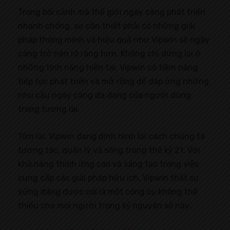
Trong bối cảnh mà thế giới ngày càng phát triển
nhanh chóng, sự cần thiết phải có những giải
pháp thông minh và hiệu quả như Vipwin sẽ ngày
càng trở nên rõ ràng hơn. Không chỉ dừng lại ở
những tính năng hiện tại, Vipwin có tiềm năng
tiếp tục phát triển và mở rộng để đáp ứng những
nhu cầu ngày càng đa dạng của người dùng
trong tương lai.
Tóm lại, Vipwin đang định hình lại cách chúng ta
tương tác, quản lý và sống trong thế kỷ 21. Với
khả năng thích ứng cao và sáng tạo trong việc
cung cấp các giải pháp hữu ích, Vipwin thật sự
xứng đáng được coi là một công cụ không thể
thiếu cho mọi người trong kỷ nguyên số này.