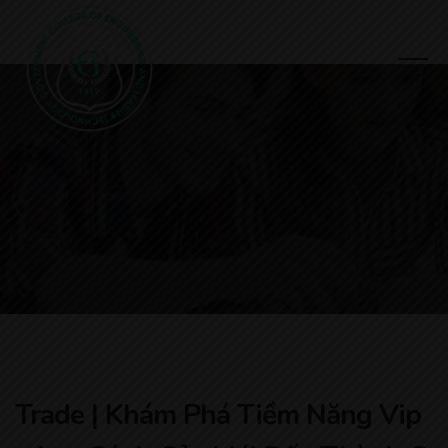
Trade | Khám Phá Tiềm Năng Vip