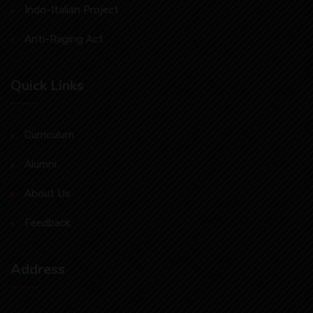
Indo-Italian Project
Anti-Raging Act
Quick Links
Curriculum
Alumni
About Us
Feedback
Address