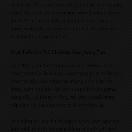
là một yếu tố quan trọng để duy trì sự cạnh tranh
trong thị trường game online. iwin đã nhận thức
được điều này và đầu tư mạnh mẽ vào công
nghệ, mang đến những trải nghiệm độc đáo và
khác biệt cho người chơi.
Phát Triển Các Trò Chơi Độc Đáo, Sáng Tạo
iwin không chỉ tập trung vào việc cung cấp các
trò chơi phổ biến mà còn chú trọng phát triển các
trò chơi độc đáo, sáng tạo, mang đậm bản sắc
riêng. iwin hợp tác với các nhà phát triển game
hàng đầu để tạo ra những trò chơi có nội dung
hấp dẫn, đồ họa đẹp mắt và lối chơi mới lạ.
iwin cũng khuyến khích người chơi tham gia vào
quá trình phát triển game bằng cách thu thập ý