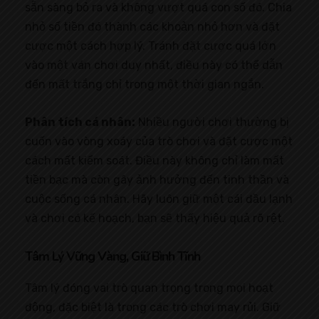
sẵn sàng bỏ ra và không vượt quá con số đó. Chia
nhỏ số tiền đó thành các khoản nhỏ hơn và đặt
cược một cách hợp lý. Tránh đặt cược quá lớn
vào một ván chơi duy nhất, điều này có thể dẫn
đến mất trắng chỉ trong một thời gian ngắn.
Phân tích cá nhân:
Nhiều người chơi thường bị
cuốn vào vòng xoáy của trò chơi và đặt cược một
cách mất kiểm soát. Điều này không chỉ làm mất
tiền bạc mà còn gây ảnh hưởng đến tinh thần và
cuộc sống cá nhân. Hãy luôn giữ một cái đầu lạnh
và chơi có kế hoạch, bạn sẽ thấy hiệu quả rõ rệt.
Tâm Lý Vững Vàng, Giữ Bình Tĩnh
Tâm lý đóng vai trò quan trọng trong mọi hoạt
động, đặc biệt là trong các trò chơi may rủi. Giữ