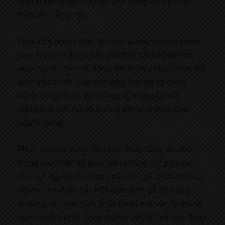
chóng làm quen với các tính năng và trò chơi
trên nền tảng này.
Giao diện được thiết kế trực quan, với các danh
mục trò chơi được sắp xếp một cách khoa học,
giúp người chơi dễ dàng tìm kiếm và lựa chọn trò
chơi yêu thích. Các nút điều hướng và chức
năng cũng được bố trí hợp lý, mang lại trải
nghiệm mượt mà và không gây khó khăn cho
người dùng.
Phân tích cá nhân: Tôi nhận thấy rằng, sự chú
trọng vào thiết kế giao diện không chỉ giúp iwin
thu hút người chơi mới, mà còn giữ chân những
người chơi hiện tại. Một giao diện dễ sử dụng
giúp người chơi cảm thấy thoải mái và tập trung
hơn vào trò chơi, thay vì phải vật lộn với các thao