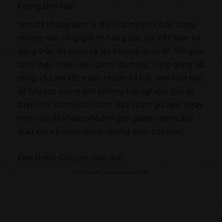
iwin đã khẳng định vị thế của mình là một trong
những nền tảng giải trí hàng đầu tại Việt Nam và
đang trên đà vươn ra thị trường quốc tế. Với giao
diện thân thiện, kho game đa dạng, cộng đồng sôi
động và cam kết trách nhiệm xã hội, iwin hứa hẹn
sẽ tiếp tục mang đến những trải nghiệm giải trí
tuyệt vời cho người chơi. Hãy tham gia iwin ngay
hôm nay để khám phá thế giới game online đầy
màu sắc và chinh phục những đỉnh cao mới!
xem thêm:
Chuyên mục link
POSTER SEO_TELEGRAM #4212025