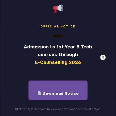
iwin cung cấp các công cụ và tính năng giúp
người chơi kiểm soát thời gian và tiền bạc khi
chơi game. Người chơi có thể đặt giới hạn về
OFFICIAL NOTICE
thời gian chơi, số tiền cược và số tiền thua lỗ. Khi
đạt đến giới hạn, hệ thống sẽ tự động dừng trò
chơi và nhắc nhở người chơi.
Admission to 1st Year B.Tech
courses through
Phân tích cá nhân: Việc phòng chống nghiện
E-Counselling 2026
game là một trách nhiệm quan trọng và iwin đã
thể hiện sự quan tâm đến vấn đề này bằng việc
triển khai nhiều biện pháp hiệu quả. Tuy nhiên,
việc phòng chống nghiện game cũng cần sự hợp
tác từ phía người chơi. Hãy luôn chơi game một
Download Notice
cách có ý thức và kiểm soát, đừng để game ảnh
hưởng đến sức khỏe và cuộc sống của bạn.
Click the button above to view or download the official notice.