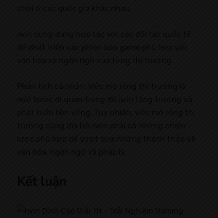
chơi ở các quốc gia khác nhau.
iwin cũng đang hợp tác với các đối tác quốc tế
để phát triển các phiên bản game phù hợp với
văn hóa và ngôn ngữ của từng thị trường.
Phân tích cá nhân: Việc mở rộng thị trường là
một bước đi quan trọng để iwin tăng trưởng và
phát triển bền vững. Tuy nhiên, việc mở rộng thị
trường cũng đòi hỏi iwin phải có những chiến
lược phù hợp để vượt qua những thách thức về
văn hóa, ngôn ngữ và pháp lý.
Kết luận