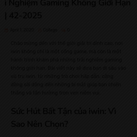
i Nghiệm Gaming Không Giới Hạn
| 42-2025
April 1, 2020
College
0
Chào mừng đến với thế giới giải trí đỉnh cao, nơi
iwin không chỉ là một cổng game, mà còn là một
hành trình khám phá những trải nghiệm gaming
không giới hạn. Bài viết này sẽ đưa bạn đi sâu vào
vũ trụ iwin, từ những trò chơi hấp dẫn, cộng
đồng sôi động đến những bí mật giúp bạn chiến
thắng và tận hưởng trọn vẹn niềm vui.
Sức Hút Bất Tận của iwin: Vì
Sao Nên Chọn?