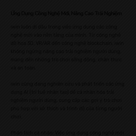
Ứng Dụng Công Nghệ Mới, Nâng Cao Trải Nghiệm
iwin luôn đi đầu trong việc ứng dụng các công
nghệ mới vào nền tảng của mình. Từ công nghệ
đồ họa 3D, VR/AR đến công nghệ blockchain, iwin
không ngừng nâng cao trải nghiệm người dùng,
mang đến những trò chơi sống động, chân thực
và an toàn.
iwin cũng đang nghiên cứu và phát triển các ứng
dụng AI (trí tuệ nhân tạo) để cá nhân hóa trải
nghiệm người dùng, cung cấp các gợi ý trò chơi
phù hợp với sở thích và trình độ của từng người
chơi.
Phân tích cá nhân: Việc ứng dụng công nghệ mới