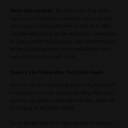
Phân tích cá nhân:
Tôi nhận thấy rằng, nhiều
người chơi thường bỏ qua bước này và lao vào
chơi ngay mà không tìm hiểu kỹ luật chơi. Điều
này dẫn đến những sai lầm đáng tiếc và làm giảm
khả năng chiến thắng của họ. Hãy dành thời gian
để tìm hiểu kỹ luật chơi trước khi bắt đầu chơi,
bạn sẽ thấy sự khác biệt rõ rệt.
Quản Lý Vốn Thông Minh, Chơi Có Kế Hoạch
Quản lý vốn là một kỹ năng quan trọng không chỉ
trong cờ bạc mà còn trong cuộc sống. Biết cách
quản lý vốn giúp bạn bảo toàn tiền bạc, tránh rủi
ro và tăng cơ hội chiến thắng.
Trước khi bắt đầu chơi, hãy xác định số tiền bạn