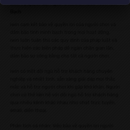
Bảo Vệ Quyền Lợi Người Chơi, Đảm Bảo Tính Minh
Bạch
iwin cam kết bảo vệ quyền lợi của người chơi và
đảm bảo tính minh bạch trong mọi hoạt động.
iwin luôn tuân thủ các quy định của pháp luật và
thực hiện các biện pháp để ngăn chặn gian lận,
đảm bảo sự công bằng cho tất cả người chơi.
iwin có một đội ngũ hỗ trợ khách hàng chuyên
nghiệp và nhiệt tình, sẵn sàng giải đáp mọi thắc
mắc và hỗ trợ người chơi khi gặp khó khăn. Người
chơi có thể liên hệ với đội ngũ hỗ trợ khách hàng
qua nhiều kênh khác nhau như chat trực tuyến,
email, điện thoại.
Phân tích cá nhân: Việc bảo vệ quyền lợi người