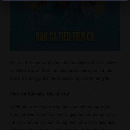
Bên cạnh lối chơi hấp dẫn, khi trải nghiệm Bắn Cá U888
tại U888, người chơi còn nhận được những lợi ích đặc
biệt mà không phải nhà cái nào cũng có thể mang lại.
Nạp rút tiền siêu tốc, tiện lợi
U888 hỗ trợ nhiều phương thức thanh toán như ngân
hàng, ví điện tử và tiền điện tử, giúp bạn dễ dàng nạp và
rút tiền một cách nhanh chóng. Hệ thống xử lý giao dịch