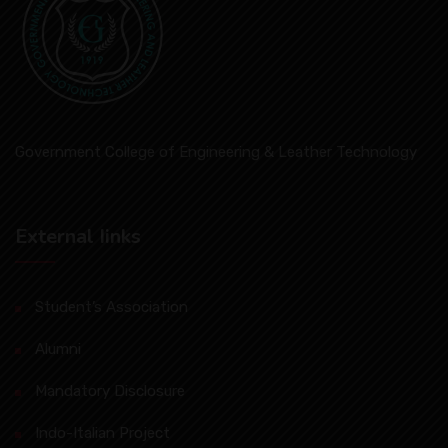
Government College of Engineering & Leather Technology
External Iinks
Student’s Association
Alumni
Mandatory Disclosure
Indo-Italian Project