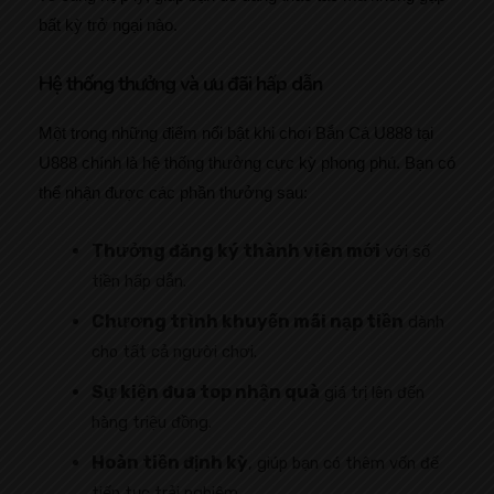
bất kỳ trở ngại nào.
Hệ thống thưởng và ưu đãi hấp dẫn
Một trong những điểm nổi bật khi chơi Bắn Cá U888 tại
U888 chính là hệ thống thưởng cực kỳ phong phú. Bạn có
thể nhận được các phần thưởng sau:
Thưởng đăng ký thành viên mới
với số
tiền hấp dẫn.
Chương trình khuyến mãi nạp tiền
dành
cho tất cả người chơi.
Sự kiện đua top nhận quà
giá trị lên đến
hàng triệu đồng.
Hoàn tiền định kỳ
, giúp bạn có thêm vốn để
tiếp tục trải nghiệm.