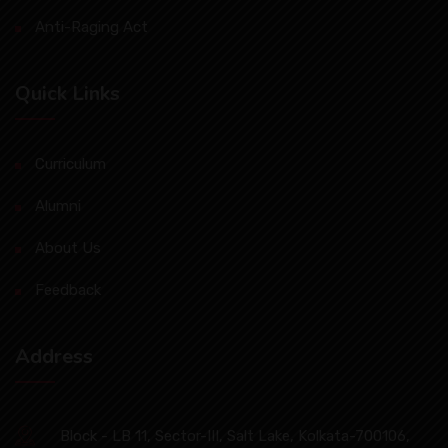
Anti-Raging Act
Quick Links
Curriculum
Alumni
About Us
Feedback
Address
Block - LB 11, Sector-III, Salt Lake, Kolkata-700106,