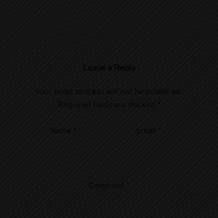
Leave a Reply
Your email address will not be published.
Required fields are marked
*
Name
*
Email
*
Comment
*