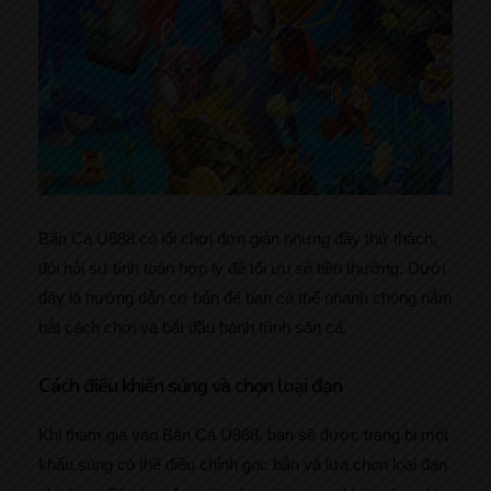
Bắn Cá U888 có lối chơi đơn giản nhưng đầy thử thách,
đòi hỏi sự tính toán hợp lý để tối ưu số tiền thưởng. Dưới
đây là hướng dẫn cơ bản để bạn có thể nhanh chóng nắm
bắt cách chơi và bắt đầu hành trình săn cá.
Cách điều khiển súng và chọn loại đạn
Khi tham gia vào Bắn Cá U888, bạn sẽ được trang bị một
khẩu súng có thể điều chỉnh góc bắn và lựa chọn loại đạn