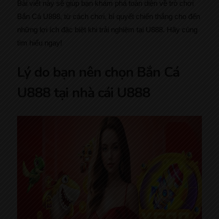
Bài viết này sẽ giúp bạn khám phá toàn diện về trò chơi
Bắn Cá U888, từ cách chơi, bí quyết chiến thắng cho đến
những lợi ích đặc biệt khi trải nghiệm tại U888. Hãy cùng
tìm hiểu ngay!
Lý do bạn nên chọn Bắn Cá
U888 tại nhà cái U888