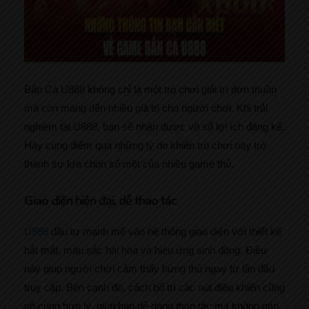
Bắn Cá U888 không chỉ là một trò chơi giải trí đơn thuần
mà còn mang đến nhiều giá trị cho người chơi. Khi trải
nghiệm tại U888, bạn sẽ nhận được vô số lợi ích đáng kể.
Hãy cùng điểm qua những lý do khiến trò chơi này trở
thành sự lựa chọn số một của nhiều game thủ.
Giao diện hiện đại, dễ thao tác
U888
đầu tư mạnh mẽ vào hệ thống giao diện với thiết kế
bắt mắt, màu sắc hài hòa và hiệu ứng sinh động. Điều
này giúp người chơi cảm thấy hứng thú ngay từ lần đầu
truy cập. Bên cạnh đó, cách bố trí các nút điều khiển cũng
vô cùng hợp lý, giúp bạn dễ dàng thao tác mà không gặp