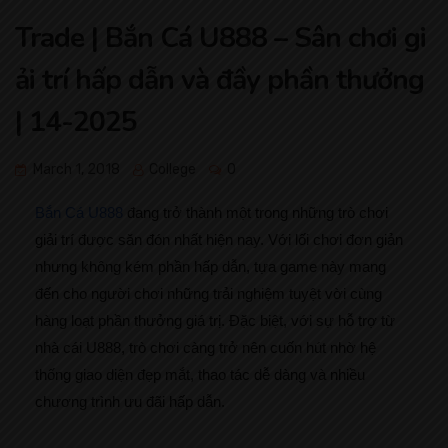
Trade | Bắn Cá U888 – Sân chơi gi
ải trí hấp dẫn và đầy phần thưởng
| 14-2025
March 1, 2018
College
0
Bắn Cá U888
đang trở thành một trong những trò chơi
giải trí được săn đón nhất hiện nay. Với lối chơi đơn giản
nhưng không kém phần hấp dẫn, tựa game này mang
đến cho người chơi những trải nghiệm tuyệt vời cùng
hàng loạt phần thưởng giá trị. Đặc biệt, với sự hỗ trợ từ
nhà cái U888, trò chơi càng trở nên cuốn hút nhờ hệ
thống giao diện đẹp mắt, thao tác dễ dàng và nhiều
chương trình ưu đãi hấp dẫn.