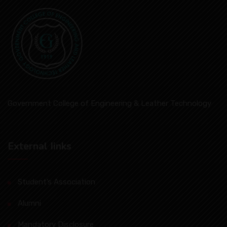
Government College of Engineering & Leather Technology
External Iinks
Student’s Association
Alumni
Mandatory Disclosure