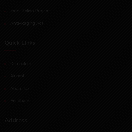
Indo-Italian Project
Anti-Raging Act
Quick Links
Curriculum
Alumni
About Us
Feedback
Address