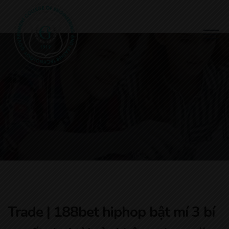
Trade | 188bet hiphop bật mí 3 bí