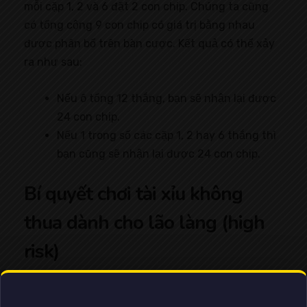
mỗi cặp 1, 2 và 6 đặt 2 con chip. Chúng ta cũng
có tổng cộng 9 con chip có giá trị bằng nhau
được phân bổ trên bàn cược. Kết quả có thể xảy
ra như sau:
Nếu ô tổng 12 thắng, bạn sẽ nhận lại được
24 con chip.
Nếu 1 trong số các cặp 1, 2 hay 6 thắng thì
bạn cũng sẽ nhận lại được 24 con chip.
Bí quyết chơi tài xỉu không
thua dành cho lão làng (high
risk)
Đây là chiến thuật giúp người chơi thắng được