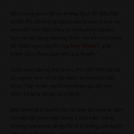
Để chơi cá cược tài xỉu không thua thì điều tiên
quyết đối với những người mới là chơi ít cửa và
chia nhỏ tiền. Nếu chưa có nhiều kinh nghiệm,
bạn nên áp dụng phương thức này với mức cược
tối thiểu ngay sau khi
nạp tiền 188bet
, giúp
tránh rủi ro thua sạch vốn quá nhanh.
Cách chơi này cụ thể là như thế nào? Một bài tài
xỉu người chơi sẽ có rất nhiều sự lựa chọn đặt
cược. Tuy nhiên, người mới tham gia chỉ nên
chọn 2 cặp là tài xỉu và chẵn lẻ.
Đây chính là bí quyết của các cao thủ chia sẻ. Bạn
chỉ nên đặt cược một trong 2 cửa trên. Trong
trường hợp cược tài xỉu thì tỷ lệ thắng của người