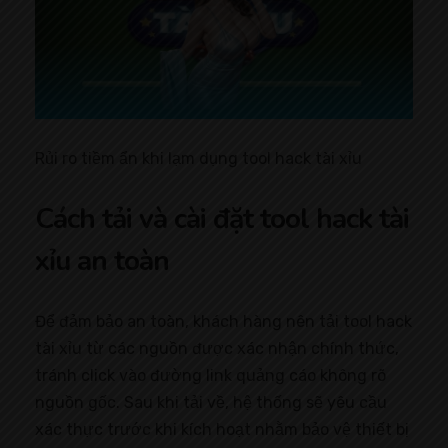
Rủi ro tiềm ẩn khi lạm dụng tool hack tài xỉu
Cách tải và cài đặt tool hack tài
xỉu an toàn
Để đảm bảo an toàn, khách hàng nên tải tool hack
tài xỉu từ các nguồn được xác nhận chính thức,
tránh click vào đường link quảng cáo không rõ
nguồn gốc. Sau khi tải về, hệ thống sẽ yêu cầu
xác thực trước khi kích hoạt nhằm bảo vệ thiết bị