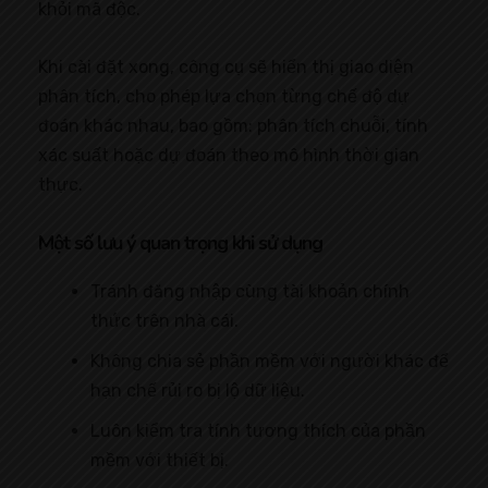
khỏi mã độc.
Khi cài đặt xong, công cụ sẽ hiển thị giao diện
phân tích, cho phép lựa chọn từng chế độ dự
đoán khác nhau, bao gồm: phân tích chuỗi, tính
xác suất hoặc dự đoán theo mô hình thời gian
thực.
Một số lưu ý quan trọng khi sử dụng
Tránh đăng nhập cùng tài khoản chính
thức trên nhà cái.
Không chia sẻ phần mềm với người khác để
hạn chế rủi ro bị lộ dữ liệu.
Luôn kiểm tra tính tương thích của phần
mềm với thiết bị.