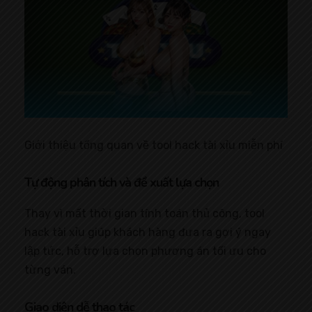
Giới thiệu tổng quan về tool hack tài xỉu miễn phí
Tự động phân tích và đề xuất lựa chọn
Thay vì mất thời gian tính toán thủ công, tool
hack tài xỉu giúp khách hàng đưa ra gợi ý ngay
lập tức, hỗ trợ lựa chọn phương án tối ưu cho
từng ván.
Giao diện dễ thao tác