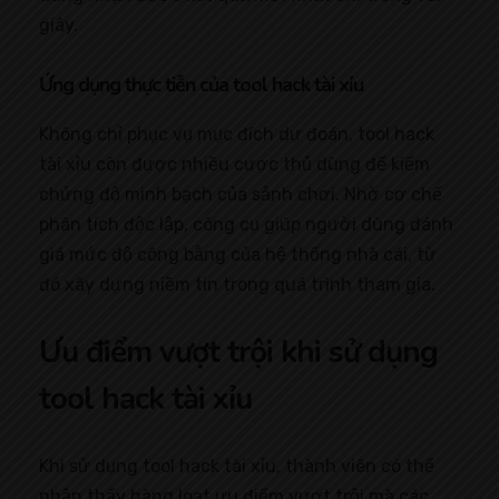
giây.
Ứng dụng thực tiễn của tool hack tài xỉu
Không chỉ phục vụ mục đích dự đoán, tool hack
tài xỉu còn được nhiều cược thủ dùng để kiểm
chứng độ minh bạch của sảnh chơi. Nhờ cơ chế
phân tích độc lập, công cụ giúp người dùng đánh
giá mức độ công bằng của hệ thống nhà cái, từ
đó xây dựng niềm tin trong quá trình tham gia.
Ưu điểm vượt trội khi sử dụng
tool hack tài xỉu
Khi sử dụng tool hack tài xỉu, thành viên có thể
nhận thấy hàng loạt ưu điểm vượt trội mà các