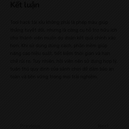
Kết luận
Tool hack tài xỉu không phải là phép màu giúp
thắng tuyệt đối, nhưng là công cụ hỗ trợ hữu ích
cho thành viên muốn dự đoán kết quả chính xác
hơn. Khi sử dụng đúng cách, phần mềm giúp
nâng cao hiệu suất, tiết kiệm thời gian và hạn
chế rủi ro. Tuy nhiên, hội viên nên sử dụng hợp lý,
tuân thủ quy định của sảnh chơi để đảm bảo an
toàn và bền vững trong mọi trải nghiệm.
Previous
Next