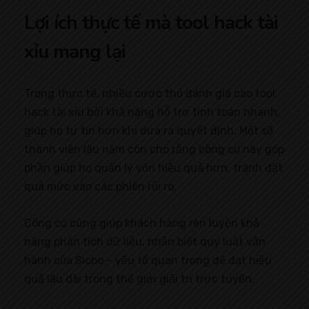
Lợi ích thực tế mà tool hack tài
xỉu mang lại
Trong thực tế, nhiều cược thủ đánh giá cao tool
hack tài xỉu bởi khả năng hỗ trợ tính toán nhanh,
giúp họ tự tin hơn khi đưa ra quyết định. Một số
thành viên lâu năm còn cho rằng công cụ này góp
phần giúp họ quản lý vốn hiệu quả hơn, tránh đặt
quá mức vào các phiên rủi ro.
Công cụ cũng giúp khách hàng rèn luyện khả
năng phân tích dữ liệu, nhận biết quy luật vận
hành của Sicbo – yếu tố quan trọng để đạt hiệu
quả lâu dài trong thế giới giải trí trực tuyến.