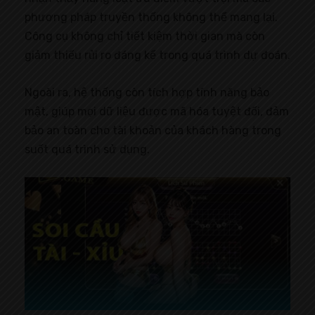
phương pháp truyền thống không thể mang lại.
Công cụ không chỉ tiết kiệm thời gian mà còn
giảm thiểu rủi ro đáng kể trong quá trình dự đoán.
Ngoài ra, hệ thống còn tích hợp tính năng bảo
mật, giúp mọi dữ liệu được mã hóa tuyệt đối, đảm
bảo an toàn cho tài khoản của khách hàng trong
suốt quá trình sử dụng.