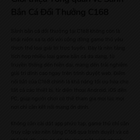
Bắn Cá Đổi Thưởng C168
Sảnh bắn cá đổi thưởng tại C168 không còn là
khái niệm xa lạ đối với cộng đồng game thủ yêu
thích thể loại giải trí trực tuyến. Đây là nền tảng
tích hợp nhiều loại game bắn cá đa dạng, từ
truyền thống đến hiện đại, mang đến trải nghiệm
giải trí đỉnh cao ngay trên trình duyệt web. Điểm
nổi bật của C168 chính là khả năng tối ưu hóa cho
tất cả các thiết bị, từ điện thoại Android, iOS đến
PC, giúp người chơi có thể tham gia mọi lúc mọi
nơi chỉ cần kết nối mạng ổn định.
Không cần cài đặt app phức tạp, game thủ chỉ cần
truy cập vào nền tảng C168 qua trình duyệt và có