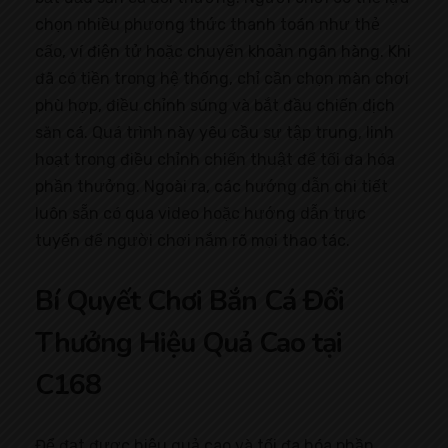
chọn nhiều phương thức thanh toán như thẻ
cấo, ví điện tử hoặc chuyển khoản ngân hàng. Khi
đã có tiền trong hệ thống, chỉ cần chọn màn chơi
phù hợp, điều chỉnh súng và bắt đầu chiến dịch
săn cá. Quá trình này yêu cầu sự tập trung, linh
hoạt trong điều chỉnh chiến thuật để tối đa hóa
phần thưởng. Ngoài ra, các hướng dẫn chi tiết
luôn sẵn có qua video hoặc hướng dẫn trực
tuyến để người chơi nắm rõ mọi thao tác.
Bí Quyết Chơi Bắn Cá Đổi
Thưởng Hiệu Quả Cao tại
C168
Để đạt được hiệu quả cao và tối đa hóa phần