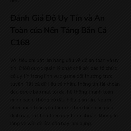
hết.
Đánh Giá Độ Uy Tín và An
Toàn của Nền Tảng Bắn Cá
C168
Với tiêu chí đặt lên hàng đầu về độ an toàn và uy
tín, C168 được quản lý chặt chẽ bởi các tổ chức
có uy tín trong lĩnh vực game đổi thưởng trực
tuyến. Tất cả dữ liệu cá nhân, thông tin tài khoản
đều được bảo mật tối đa, hệ thống thanh toán
minh bạch, không có dấu hiệu gian lận. Người
chơi hoàn toàn yên tâm khi thực hiện các giao
dịch nạp, rút tiền theo quy trình chuẩn, không lo
lắng về vấn đề lừa đảo hay lạm dụng.