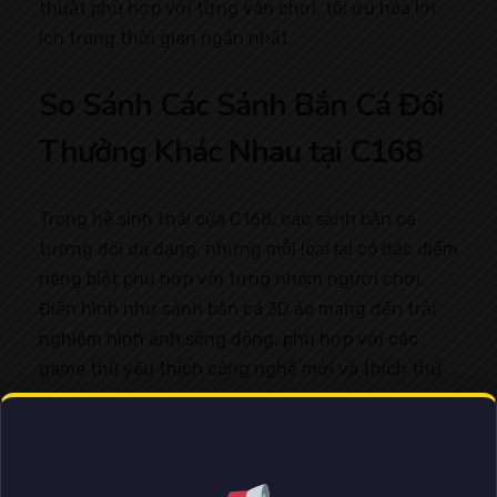
thuật phù hợp với từng ván chơi, tối ưu hóa lợi
ích trong thời gian ngắn nhất.
So Sánh Các Sảnh Bắn Cá Đổi
Thưởng Khác Nhau tại C168
Trong hệ sinh thái của C168, các sảnh bắn cá
tương đối đa dạng, nhưng mỗi loại lại có đặc điểm
riêng biệt phù hợp với từng nhóm người chơi.
Điển hình như sảnh bắn cá 3D ảo mang đến trải
nghiệm hình ảnh sống động, phù hợp với các
game thủ yêu thích công nghệ mới và thích thú
với cảm giác như đang chơi trong môi trường đại
dương chân thực.
Ngược lại, một số sảnh khác tập trung khai thác