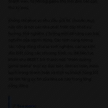
thành viên, từ những game thủ mới đến các cao
thủ kỳ cựu.
Không chỉ phục vụ nhu cầu giải trí, chuyên mục
này còn là nơi các nhà phát triển cập nhật xu
hướng, thử nghiệm ý tưởng mới để nâng cao trải
nghiệm của người dùng. Các tính năng tương
tác, cộng đồng chia sẻ kinh nghiệm, các sự kiện
đặc biệt cùng các chương trình ưu đãi liên tục
khiến cho 8KBET trở thành một “thiên đường
game online” thật sự. Đặc biệt, tính an toàn, minh
bạch trong thanh toán và dịch vụ khách hàng tốt
đã làm tăng uy tín của nhà cái này trong lòng
cộng đồng.
See more: