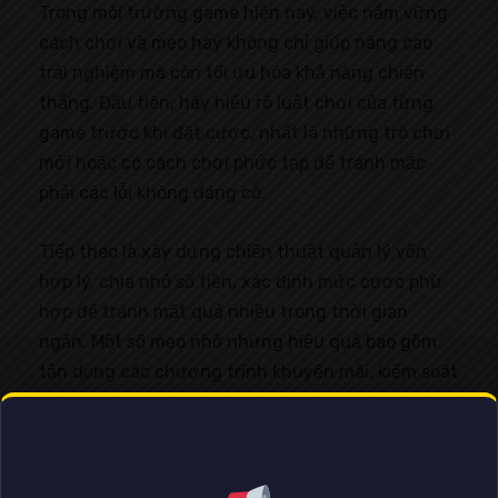
Trong môi trường game hiện nay, việc nắm vững
cách chơi và mẹo hay không chỉ giúp nâng cao
trải nghiệm mà còn tối ưu hóa khả năng chiến
thắng. Đầu tiên, hãy hiểu rõ luật chơi của từng
game trước khi đặt cược, nhất là những trò chơi
mới hoặc có cách chơi phức tạp để tránh mắc
phải các lỗi không đáng có.
Tiếp theo là xây dựng chiến thuật quản lý vốn
hợp lý, chia nhỏ số tiền, xác định mức cược phù
hợp để tránh mất quá nhiều trong thời gian
ngắn. Một số mẹo nhỏ nhưng hiệu quả bao gồm
tận dụng các chương trình khuyến mãi, kiểm soát
cảm xúc, không chạy theo “thời điểm thắng” hay
“thua nặng”, từ đó giữ tâm lý ổn định. Việc theo
dõi và phân tích kết quả qua từng chu kỳ sẽ giúp
người chơi rút ra kinh nghiệm và cải thiện dần kỹ