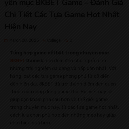
yên mục 8KBET Game – Đánh Giá
Chi Tiết Các Tựa Game Hot Nhất
Hiện Nay
March 20, 2025
College
0
Tổng hợp game nổi bật trong chuyên mục
8KBET
Game
là nơi đem đến cho người chơi
những trải nghiệm đa dạng và hấp dẫn nhất. Với
hàng loạt các tựa game phong phú từ cổ điển
đến hiện đại, 8KBET đã trở thành điểm đến quen
thuộc của cộng đồng game thủ. Bài viết này sẽ
giúp bạn khám phá sâu hơn về thế giới game
trong chuyên mục này, từ các tựa game hot nhất,
cách lựa chọn phù hợp đến những mẹo hay giúp
chơi hiệu quả hơn.