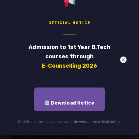
năng chơi game.
So Sánh Các Tựa Game Nổi
OFFICIAL NOTICE
Bật Trên 8KBET: Lựa Chọn Nào
Admission to 1st Year B.Tech
Phù Hợp Với Bạn?
courses through
E-Counselling 2026
Khi chọn chơi các game trong 8KBET, người dùng
cần cân nhắc dựa trên sở thích cá nhân, trình độ
và mục tiêu chính của mình. Ví dụ, những ai thích
thử thách bản thân với các trò chơi chiến thuật
Download Notice
hoặc đòi hỏi tính toán chính xác thì thể loại game
bài, cá cược thể thao là lựa chọn phù hợp. Trong
khi đó, yêu thích sự may rủi, đồ họa đẹp mắt, lối
Click the button above to view or download the official notice.
chơi nhanh, các game slot hay game mini sẽ hấp
dẫn hơn với phần lớn người chơi.