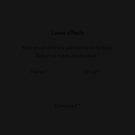
Leave a Reply
Your email address will not be published.
Required fields are marked
*
Name
*
Email
*
Comment
*