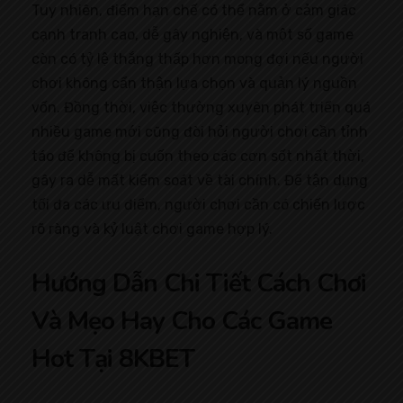
Tuy nhiên, điểm hạn chế có thể nằm ở cảm giác
cạnh tranh cao, dễ gây nghiện, và một số game
còn có tỷ lệ thắng thấp hơn mong đợi nếu người
chơi không cẩn thận lựa chọn và quản lý nguồn
vốn. Đồng thời, việc thường xuyên phát triển quá
nhiều game mới cũng đòi hỏi người chơi cần tỉnh
táo để không bị cuốn theo các cơn sốt nhất thời,
gây ra dễ mất kiểm soát về tài chính. Để tận dụng
tối đa các ưu điểm, người chơi cần có chiến lược
rõ ràng và kỷ luật chơi game hợp lý.
Hướng Dẫn Chi Tiết Cách Chơi
Và Mẹo Hay Cho Các Game
Hot Tại 8KBET