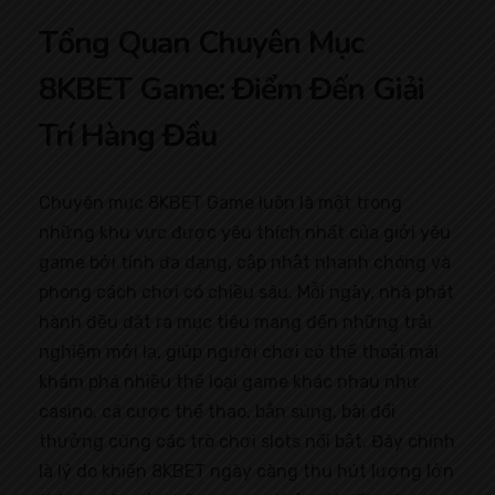
Tổng Quan Chuyên Mục
8KBET Game: Điểm Đến Giải
Trí Hàng Đầu
Chuyên mục 8KBET Game luôn là một trong
những khu vực được yêu thích nhất của giới yêu
game bởi tính đa dạng, cập nhật nhanh chóng và
phong cách chơi có chiều sâu. Mỗi ngày, nhà phát
hành đều đặt ra mục tiêu mang đến những trải
nghiệm mới lạ, giúp người chơi có thể thoải mái
khám phá nhiều thể loại game khác nhau như
casino, cá cược thể thao, bắn súng, bài đổi
thưởng cùng các trò chơi slots nổi bật. Đây chính
là lý do khiến 8KBET ngày càng thu hút lượng lớn