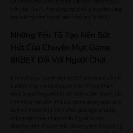
Các game mới còn có thêm các tính năng tối ưu,
hiện đại và phù hợp công nghệ số, góp phần nâng
cao trải nghiệm người chơi trên mọi thiết bị.
Những Yếu Tố Tạo Nên Sức
Hút Của Chuyên Mục Game
8KBET Đối Với Người Chơi
Sức hút của chuyên mục 8KBET không chỉ nằm ở
danh mục game đa dạng, mà còn bởi sự chăm
chút trong từng chi tiết, từ đồ họa, âm thanh đến
tính năng hấp dẫn. Thể loại game phong phú, phù
hợp với mọi phong cách chơi, giúp người dùng
không cảm thấy nhàm chán. Ngoài ra, các
chương trình khuyến mãi, thưởng lớn, cộng đồng