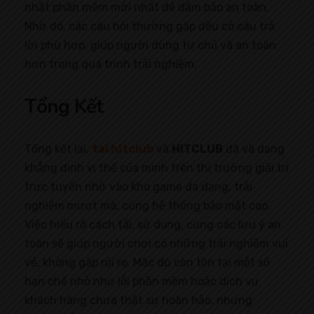
nhật phần mềm mới nhất để đảm bảo an toàn.
Nhờ đó, các câu hỏi thường gặp đều có câu trả
lời phù hợp, giúp người dùng tự chủ và an toàn
hơn trong quá trình trải nghiệm.
Tổng Kết
Tổng kết lại,
tai hitclub
và
HITCLUB
đã và đang
khẳng định vị thế của mình trên thị trường giải trí
trực tuyến nhờ vào kho game đa dạng, trải
nghiệm mượt mà, cùng hệ thống bảo mật cao.
Việc hiểu rõ cách tải, sử dụng, cùng các lưu ý an
toàn sẽ giúp người chơi có những trải nghiệm vui
vẻ, không gặp rủi ro. Mặc dù còn tồn tại một số
hạn chế nhỏ như lỗi phần mềm hoặc dịch vụ
khách hàng chưa thật sự hoàn hảo, nhưng