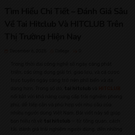
Tìm Hiểu Chi Tiết – Đánh Giá Sâu
Về Tai Hitclub Và HITCLUB Trên
Thị Trường Hiện Nay
December 6, 2025
College
0
Trong thời đại công nghệ số ngày càng phát
triển, các ứng dụng giải trí, giao lưu, và cá cược
trực tuyến ngày càng trở nên phổ biến và đa
dạng hơn. Trong số đó,
tai hitclub
và
HITCLUB
nổi bật với khả năng cung cấp trải nghiệm phong
phú, dễ tiếp cận và phù hợp với nhu cầu của
nhiều người dùng Việt Nam. Bài viết này sẽ giúp
bạn hiểu rõ về
tai hitclub
— từ tổng quan, cách
tải, đánh giá trải nghiệm người dùng, đến những