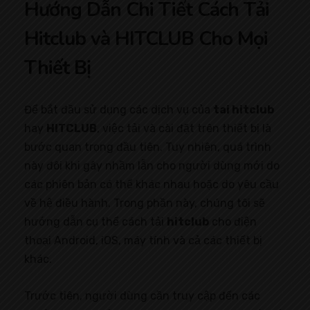
Hướng Dẫn Chi Tiết Cách Tải
Hitclub và HITCLUB Cho Mọi
Thiết Bị
Để bắt đầu sử dụng các dịch vụ của
tai hitclub
hay
HITCLUB
, việc tải và cài đặt trên thiết bị là
bước quan trọng đầu tiên. Tuy nhiên, quá trình
này đôi khi gây nhầm lẫn cho người dùng mới do
các phiên bản có thể khác nhau hoặc do yêu cầu
về hệ điều hành. Trong phần này, chúng tôi sẽ
hướng dẫn cụ thể cách tải
hitclub
cho điện
thoại Android, iOS, máy tính và cả các thiết bị
khác.
Trước tiên, người dùng cần truy cập đến các