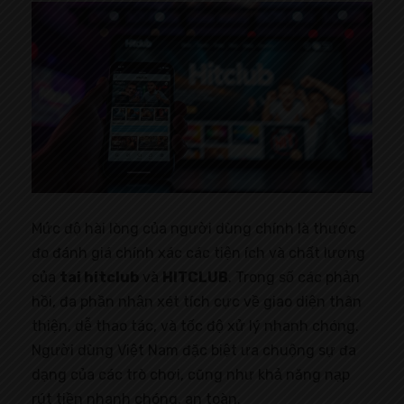
Mức độ hài lòng của người dùng chính là thước
đo đánh giá chính xác các tiện ích và chất lượng
của
tai hitclub
và
HITCLUB
. Trong số các phản
hồi, đa phần nhận xét tích cực về giao diện thân
thiện, dễ thao tác, và tốc độ xử lý nhanh chóng.
Người dùng Việt Nam đặc biệt ưa chuộng sự đa
dạng của các trò chơi, cũng như khả năng nạp
rút tiền nhanh chóng, an toàn.