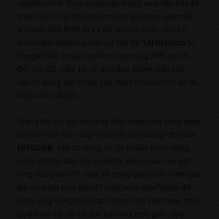
nguồn chính thức hoặc các trang web liên kết để
tránh rủi ro tải phải phần mềm giả mạo, gây mất
an toàn cho thiết bị và dữ liệu cá nhân. Với hệ
điều hành Android, bạn có thể tải
tai hitclub
từ
Google Play hoặc các kho ứng dụng APK uy tín.
Đối với iOS, việc tải sẽ qua App Store, yêu cầu
người dùng xác nhận các thiết bị của mình có đủ
điều kiện cài đặt.
Trong khi đó, đối với máy tính hoặc nền tảng Web,
bạn chỉ cần truy cập trực tiếp vào trang chủ của
HITCLUB
, sau đó đăng ký tài khoản hoặc đăng
nhập để bắt đầu trải nghiệm. Nếu muốn cài đặt
ứng dụng cho PC, hãy sử dụng các phần mềm giả
lập Android như BlueStacks hoặc NoxPlayer để
chạy ứng dụng một cách mượt mà trên máy tính.
Quá trình tải và cài đặt này khá đơn giản, tuy