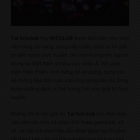
Tai hitclub
hay
HITCLUB
được biết đến như một
nền tảng đa năng, cung cấp nhiều dịch vụ từ giải
trí đến cược trực tuyến, thu hút lượng lớn người
dùng tại Việt Nam và khu vực châu Á. Với giao
diện thân thiện, tính năng dễ sử dụng, cùng với
hệ thống bảo mật cao, các ứng dụng này đã từng
bước khẳng định vị thế trong lĩnh vực giải trí trực
tuyến.
Không chỉ là nơi giải trí,
tai hitclub
còn tích hợp
các tiện ích như cá cược thể thao, game bài, xổ
số, và các trò chơi hấp dẫn khác giúp người chơi
dễ dàng tiếp cận và trải nghiệm mọi dịch vụ mọi