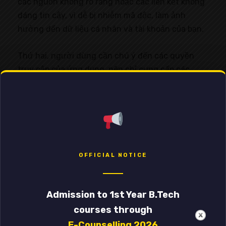
các nguồn không rõ ràng hoặc các liên kết không
đáng tin cậy, vì dễ bị nhiễm mã độc, làm ảnh
hưởng đến dữ liệu cá nhân và tài khoản của bạn.
Thứ hai, người dùng cần chú ý đến các quyền
truy cập của ứng dụng, nên chỉ cung cấp các
thông tin cần thiết và bảo vệ thông tin tài khoản
của mình. Ngoài ra, việc sử dụng các mật khẩu
mạnh, không chia sẻ tài khoản cho người khác
cũng là cách tốt để hạn chế rủi ro. Trong quá
trình nạp/rút tiền, người chơi nên chọn các
phương thức thanh toán uy tín, có xác nhận rõ
OFFICIAL NOTICE
ràng để tránh mất mát không đáng có.
Cuối cùng, hãy luôn cập nhật phiên bản mới nhất
Admission to 1st Year B.Tech
của
HITCLUB
, và lưu ý đến các thông báo từ nhà
courses through
phát triển về bảo mật cũng như các chính sách
E-Counselling 2026