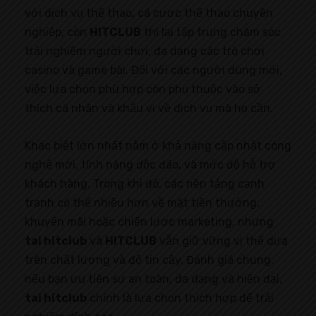
với dịch vụ thể thao, cá cược thể thao chuyên
nghiệp, còn
HITCLUB
thì lại tập trung chăm sóc
trải nghiệm người chơi, đa dạng các trò chơi
casino và game bài. Đối với các người dùng mới,
việc lựa chọn phù hợp còn phụ thuộc vào sở
thích cá nhân và khẩu vị về dịch vụ mà họ cần.
Khác biệt lớn nhất nằm ở khả năng cập nhật công
nghệ mới, tính năng độc đáo, và mức độ hỗ trợ
khách hàng. Trong khi đó, các nền tảng cạnh
tranh có thể nhiều hơn về mặt tiền thưởng,
khuyến mãi hoặc chiến lược marketing, nhưng
tai hitclub
và
HITCLUB
vẫn giữ vững vị thế dựa
trên chất lượng và độ tin cậy. Đánh giá chung,
nếu bạn ưu tiên sự an toàn, đa dạng và hiện đại,
tai hitclub
chính là lựa chọn thích hợp để trải