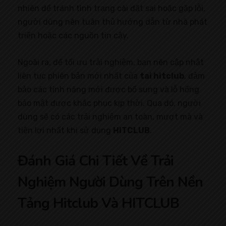
nhiên để tránh tình trạng cài đặt sai hoặc gặp lỗi,
người dùng nên tuân thủ hướng dẫn từ nhà phát
triển hoặc các nguồn tin cậy.
Ngoài ra, để tối ưu trải nghiệm, bạn nên cập nhật
liên tục phiên bản mới nhất của
tai hitclub
, đảm
bảo các tính năng mới được bổ sung và lỗ hổng
bảo mật được khắc phục kịp thời. Qua đó, người
dùng sẽ có các trải nghiệm an toàn, mượt mà và
tiện lợi nhất khi sử dụng
HITCLUB
.
Đánh Giá Chi Tiết Về Trải
Nghiệm Người Dùng Trên Nền
Tảng Hitclub Và HITCLUB