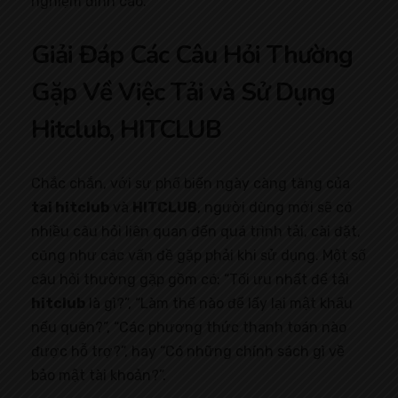
nghiệm đỉnh cao.
Giải Đáp Các Câu Hỏi Thường
Gặp Về Việc Tải và Sử Dụng
Hitclub, HITCLUB
Chắc chắn, với sự phổ biến ngày càng tăng của
tai hitclub
và
HITCLUB
, người dùng mới sẽ có
nhiều câu hỏi liên quan đến quá trình tải, cài đặt,
cũng như các vấn đề gặp phải khi sử dụng. Một số
câu hỏi thường gặp gồm có: “Tối ưu nhất để tải
hitclub
là gì?”, “Làm thế nào để lấy lại mật khẩu
nếu quên?”, “Các phương thức thanh toán nào
được hỗ trợ?”, hay “Có những chính sách gì về
bảo mật tài khoản?”.