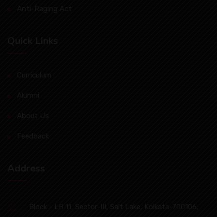
Anti-Raging Act
Quick Links
Curriculum
Alumni
About Us
Feedback
Address
Block - LB 11, Sector-III, Salt Lake, Kolkata-700106,