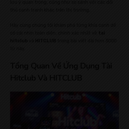
lưu ý quan trọng, cũng như so sánh với các đối
thủ cạnh tranh khác trên thị trường.
Hãy cùng chúng tôi khám phá từng khía cạnh để
có cái nhìn toàn diện, chính xác nhất về
tai
hitclub
và
HITCLUB
trong bài viết dài hơn 3000
từ này.
Tổng Quan Về Ứng Dụng Tài
Hitclub Và HITCLUB