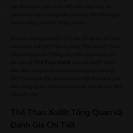
các khía cạnh liên quan đến nền tảng này, từ
cách truy cập, hướng dẫn cá cược đến những bí
quyết nâng cao tỷ lệ thắng cược.
Nếu bạn đang tìm kiếm một địa chỉ uy tín để thỏa
niềm đam mê thể thao và đồng thời có thể tối ưu
hóa cơ hội chiến thắng, đừng bỏ qua thông tin
chi tiết về
Thể Thao Xo88
và
Link Xo88
dưới
đây. Hãy cùng khám phá và chinh phục những
thử thách của thế giới cá cược thể thao qua góc
nhìn tổng quan, phân tích chuyên sâu và các tips
hữu ích nhé!
Thể Thao Xo88
: Tổng Quan và
Đánh Giá Chi Tiết