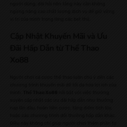
người dùng, đòi hỏi nền tảng này cần không
ngừng nâng cao chất lượng dịch vụ để giữ vững
vị trí của mình trong lòng các bet thủ.
Cập Nhật Khuyến Mãi và Ưu
Đãi Hấp Dẫn từ
Thể Thao
Xo88
Người chơi cá cược thể thao luôn chú ý đến các
chương trình khuyến mãi để tối đa hóa lợi ích của
mình.
Thể Thao Xo88
nổi bật với việc thường
xuyên cập nhật các ưu đãi hấp dẫn như thưởng
nạp lần đầu, hoàn tiền cược, tặng điểm tích lũy,
hoặc các chương trình đổi thưởng hấp dẫn khác.
Điều này không chỉ giúp người chơi thêm phần tự