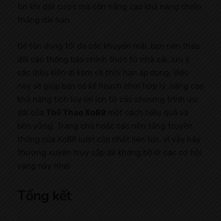
tin khi đặt cược mà còn nâng cao khả năng chiến
thắng dài hạn.
Để tận dụng tối đa các khuyến mãi, bạn nên theo
dõi các thông báo chính thức từ nhà cái, lưu ý
các điều kiện đi kèm và thời hạn áp dụng. Việc
này sẽ giúp bạn có kế hoạch chơi hợp lý, nâng cao
khả năng tích lũy lợi ích từ các chương trình ưu
đãi của
Thể Thao Xo88
một cách hiệu quả và
bền vững. Trang chủ hoặc các nền tảng truyền
thông của Xo88 luôn cập nhật liên tục, vì vậy hãy
thường xuyên truy cập để không bỏ lỡ các cơ hội
vàng này nhé!
Tổng kết