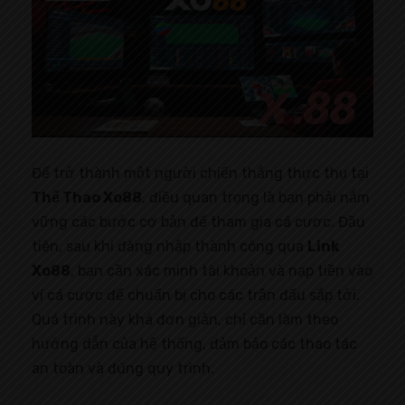
Để trở thành một người chiến thắng thực thụ tại
Thể Thao Xo88
, điều quan trọng là bạn phải nắm
vững các bước cơ bản để tham gia cá cược. Đầu
tiên, sau khi đăng nhập thành công qua
Link
Xo88
, bạn cần xác minh tài khoản và nạp tiền vào
ví cá cược để chuẩn bị cho các trận đấu sắp tới.
Quá trình này khá đơn giản, chỉ cần làm theo
hướng dẫn của hệ thống, đảm bảo các thao tác
an toàn và đúng quy trình.