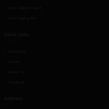
Indo-Italian Project
Anti-Raging Act
Quick Links
Curriculum
Alumni
About Us
Feedback
Address