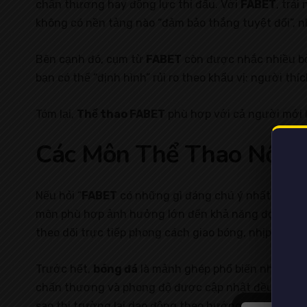
chấn thương hay động lực thi đấu. Với
FABET
, trả
không có nền tảng nào “đảm bảo thắng tuyệt đối”, nh
Bên cạnh đó, cụm từ
FABET
còn được nhắc nhiều bởi
bạn có thể “định hình” rủi ro theo khẩu vị: người th
Tóm lại,
Thể thao FABET
phù hợp với cả người mới l
Các Môn Thể Thao Nổi B
Nếu hỏi “
FABET
có những gì đáng chú ý nhất?”, câu t
môn phù hợp ảnh hưởng lớn đến khả năng đọc trận đ
theo dõi trực tiếp phong cách giao bóng, nhịp độ và 
Trước hết,
bóng đá
là mảnh ghép phổ biến nhất. Tôi 
chấn thương và phong độ được cập nhật đều. Khi bạn 
sao thị trường lại dao động theo hướng đó.
Thể th