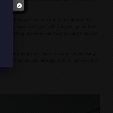
 mục. Riêng các môn có tính “đọc nhịp trận đấu”
iểm rơi, ai có xu hướng mắc lỗi trong các game then
ận” quan trọng ra sao—và nền tảng có càng nhiều tùy
n hoặc bạn không chắc kèo, bạn có thể chuyển sang
chọn 1–2 môn mà bạn hiểu sâu nhất, rồi mở rộng dần