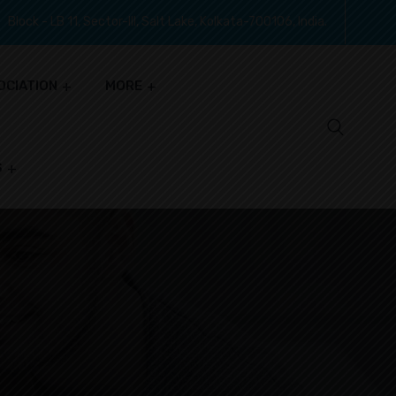
Block - LB 11, Sector-III, Salt Lake, Kolkata-700106, India.
OCIATION
MORE
S