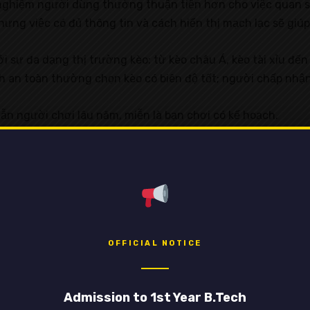
i nghiệm người dùng thường thuận tiện hơn cho việc quan sá
ưng việc có đủ thông tin và cách hiển thị mạch lạc sẽ giúp
 sự đa dạng thị trường kèo: từ kèo châu Á, kèo tài xỉu đến 
ích an toàn thường chọn kèo có biên độ tốt; người chấp nhận
ẫn người chơi lâu năm, miễn là bạn chơi có kế hoạch.
ật Tại
FABET
rả lời ngắn gọn là: có nhiều môn, nhiều giải và nhiều kiểu k
ấu của bạn. Có người mạnh về bóng đá nhờ theo dõi giải t
thể lực.
OFFICIAL NOTICE
thường khuyên người mới bắt đầu từ các giải đấu mà họ có “
quen dữ liệu, bạn sẽ nhìn tỷ lệ và kèo theo đúng nghĩa: k
Admission to 1st Year B.Tech
ao FABET
với hệ thống kèo cho bóng đá thường đáp ứng tốt 