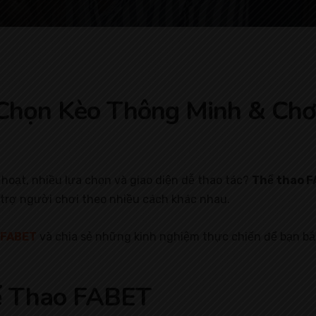
Chọn Kèo Thông Minh & Chơ
hoạt, nhiều lựa chọn và giao diện dễ thao tác?
Thể thao 
trợ người chơi theo nhiều cách khác nhau.
 FABET
và chia sẻ những kinh nghiệm thực chiến để bạn bắ
ể Thao
FABET