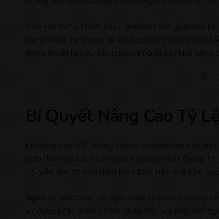
không phải lúc nào may mắn cũng là yếu tố duy nhất
Việc xây dựng chiến thuật phù hợp còn giúp bạn kiểm
dạng sẽ dễ dàng hơn để kết hợp các chiến lược khác
chiến thuật là điều bắt buộc để nâng cao khả năng c
Bí Quyết Nâng Cao Tỷ Lệ
Để nâng cao tỷ lệ thắng lớn tại hitclub, bạn cần ph
luôn theo dõi các xu hướng mới, cập nhật thông tin
đó, việc duy trì tinh thần bình tĩnh, hạn chế cảm x
Ngoài ra, việc phân bổ ngân sách hợp lý và không bỏ
sử dụng phần mềm hỗ trợ phân tích, và chơi thử ngh