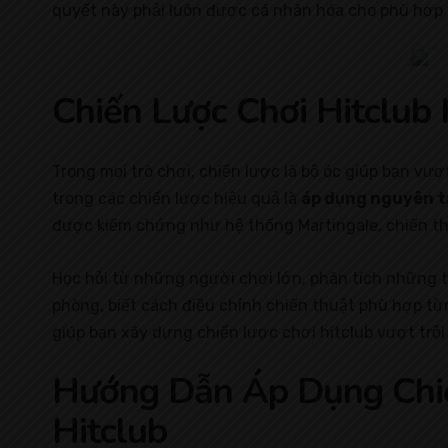
quyết này phải luôn được cá nhân hóa cho phù hợp 
Chiến Lược Chơi Hitclub 
Trong mọi trò chơi, chiến lược là bộ óc giúp bạn vượt
trong các chiến lược hiệu quả là
áp dụng nguyên tắ
được kiểm chứng như hệ thống Martingale, chiến thuậ
Học hỏi từ những người chơi lớn, phân tích những th
phòng, biết cách điều chỉnh chiến thuật phù hợp từn
giúp bạn xây dựng chiến lược chơi hitclub vượt trội 
Hướng Dẫn Áp Dụng Chiế
Hitclub