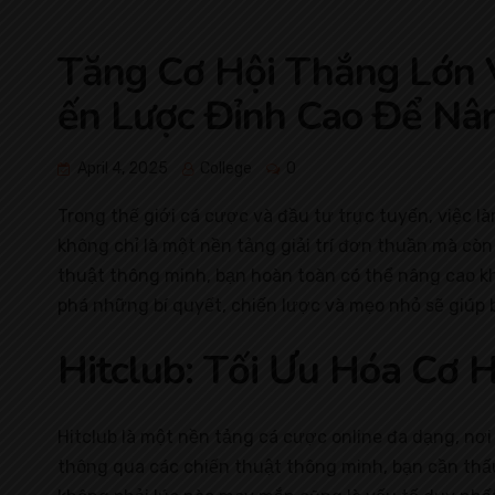
Tăng Cơ Hội Thắng Lớn V
ến Lược Đỉnh Cao Để Nâ
April 4, 2025
College
0
Trong thế giới cá cược và đầu tư trực tuyến, việc l
không chỉ là một nền tảng giải trí đơn thuần mà còn
thuật thông minh, bạn hoàn toàn có thể nâng cao k
phá những bí quyết, chiến lược và mẹo nhỏ sẽ giúp 
Hitclub: Tối Ưu Hóa Cơ 
Hitclub là một nền tảng cá cược online đa dạng, nơ
thông qua các chiến thuật thông minh, bạn cần thấu 