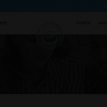
PUS
EVENTS
ASS
IMPORTANT LINK