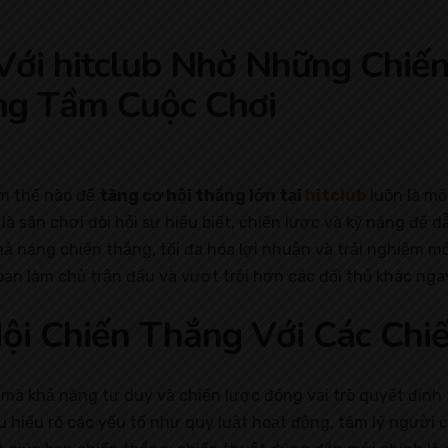
ới hitclub Nhờ Những Chiến
ng Tầm Cuộc Chơi
àm thế nào để
tăng cơ hội thắng lớn tại
hitclub
luôn là mố
 là sân chơi đòi hỏi sự hiểu biết, chiến lược và kỹ năng đ
hả năng chiến thắng, tối đa hóa lợi nhuận và trải nghiệm 
bạn làm chủ trận đấu và vượt trội hơn các đối thủ khác ng
Hội Chiến Thắng Với Các Ch
i mà khả năng tư duy và chiến lược đóng vai trò quyết địn
hiểu rõ các yếu tố như quy luật hoạt động, tâm lý người c