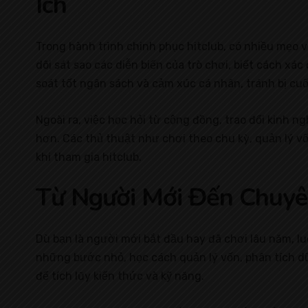
Ích
Trong hành trình chinh phục hitclub, có nhiều mẹo 
dõi sát sao các diễn biến của trò chơi, biết cách xá
soát tốt ngân sách và cảm xúc cá nhân, tránh bị cu
Ngoài ra, việc học hỏi từ cộng đồng, trao đổi kinh 
hơn. Các thủ thuật như chơi theo chu kỳ, quản lý vố
khi tham gia hitclub.
Từ Người Mới Đến Chuyên
Dù bạn là người mới bắt đầu hay đã chơi lâu năm, l
những bước nhỏ, học cách quản lý vốn, phân tích dữ 
để tích lũy kiến thức và kỹ năng.