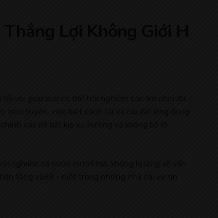
 Thắng Lợi Không Giới H
 tối ưu giúp bạn có thể trải nghiệm các trò chơi đa
 trực tuyến, việc biết cách tải và cài đặt ứng dụng
 chính xác để bắt kịp xu hướng và không bỏ lỡ
trải nghiệm cá cược mượt mà, không lo lắng về vấn
ề nền tảng vb88 – một trong những nhà cái uy tín