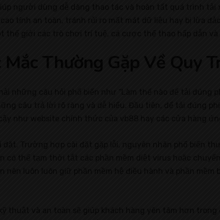
iúp người dùng dễ dàng thao tác và hoàn tất quá trình tải 
o tính an toàn, tránh rủi ro mất mát dữ liệu hay bị lừa đảo
thế giới các trò chơi trí tuệ, cá cược thể thao hấp dẫn và
c Mắc Thường Gặp Về Quy Tr
phải những câu hỏi phổ biến như “Làm thế nào để tải đúng p
ững câu trả lời rõ ràng và dễ hiểu. Đầu tiên, để tải đúng p
n cậy như website chính thức của vb88 hay các cửa hàng ứn
ài đặt. Trường hợp cài đặt gặp lỗi, nguyên nhân phổ biến t
n có thể tạm thời tắt các phần mềm diệt virus hoặc chuyển 
bạn nên luôn luôn giữ phần mềm hệ điều hành và phần mềm 
ỹ thuật và an toàn sẽ giúp khách hàng yên tâm hơn trong qu