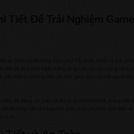
i Tiết Để Trải Nghiệm Game
, an toàn và dễ dàng tiếp cận? Tải vb88 chính là giải pháp
nh. Với sự phổ biến ngày càng tăng của các nền tảng cá cược
i viết này sẽ hướng dẫn chi tiết, giúp bạn nắm rõ các bước
 cách dễ dàng, an toàn và đúng quy trình nhất, mang đến 
ng tôi sẽ cung cấp cho bạn các kiến thức và phân tích sâu v
ịch vụ.