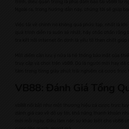
trình, điều quan trọng là phải đảm bảo tải vb88 từ
Ngoài ra, trong hướng dẫn này, chúng tôi sẽ giúp bạ
Việc tải về chính nó không quá phức tạp, nhất là khi
quá trình diễn ra suôn sẻ nhất, hãy chắc chắn rằng 
tra kết nối internet ổn định là yếu tố then chốt giúp
Một điểm cần lưu ý nữa là hệ thống bảo mật của thiế
truy cập và chơi trên vb88. Dù là người mới hay đã
tâm trong từng giây phút trải nghiệm cá cược trực 
VB88: Đánh Giá Tổng Qu
vb88 nổi bật như một thương hiệu cá cược trực tuyến
đánh giá cao về độ uy tín, khả năng thanh khoản n
mới mỗi ngày. Điều làm nên sự khác biệt cho vb88 ch
cược liền mạch, mượt mà.