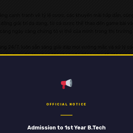
ng cạnh tranh về tỷ lệ cược, các khuyến mãi hấp dẫn, cùn
t động giải trí đa dạng, từ cá cược thể thao đến game bài v
ày càng ngày càng chứng tỏ vị thế của mình trong thị trườn
g 24/7, luôn sẵn sàng giải đáp mọi vướng mắc và xử lý các 
người chơi yên tâm hơn khi chọn nền tảng này để đặt cược và
 giới giải trí đỉnh cao cùng những phần thưởng giá trị.
Các Thiết Bị iOS và Androi
OFFICIAL NOTICE
Admission to 1st Year B.Tech