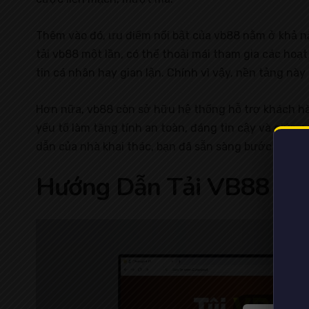
Thêm vào đó, ưu điểm nổi bật của vb88 nằm ở khả nă
tải vb88 một lần, có thể thoải mái tham gia các hoạ
tin cá nhân hay gian lận. Chính vì vậy, nền tảng n
Hơn nữa, vb88 còn sở hữu hệ thống hỗ trợ khách hàn
yếu tố làm tăng tính an toàn, đáng tin cậy và giúp 
dẫn của nhà khai thác, bạn đã sẵn sàng bước vào thế
Hướng Dẫn Tải VB88 Cho 