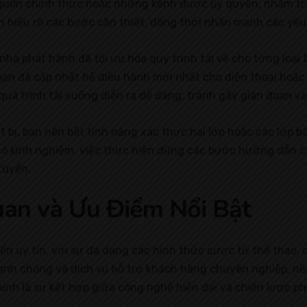
 nguồn chính thức hoặc những kênh được ủy quyền, nhằm tr
n hiểu rõ các bước cần thiết, đồng thời nhấn mạnh các yếu
 nhà phát hành đã tối ưu hóa quy trình tải về cho từng loại 
bạn đã cập nhật hệ điều hành mới nhất cho điện thoại hoặc 
 quá trình tải xuống diễn ra dễ dàng, tránh gây gián đoạn và
t bị, bạn nên bật tính năng xác thực hai lớp hoặc các lớp b
 có kinh nghiệm, việc thực hiện đúng các bước hướng dẫn 
tuyến.
an và Ưu Điểm Nổi Bật
 uy tín, với sự đa dạng các hình thức cược từ thể thao, ca
hanh chóng và dịch vụ hỗ trợ khách hàng chuyên nghiệp, n
ính là sự kết hợp giữa công nghệ hiện đại và chiến lược phá