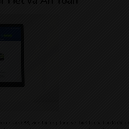
 Tiết và An Toàn
ợc tại vb88, việc tải ứng dụng về thiết bị của bạn là điều 