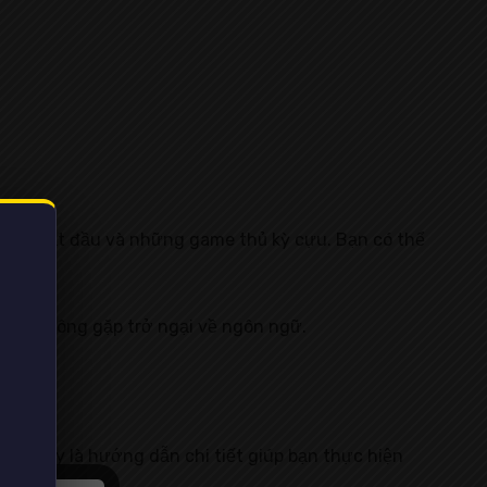
i mới bắt đầu và những game thủ kỳ cựu. Bạn có thể
ia mà không gặp trở ngại về ngôn ngữ.
Dưới đây là hướng dẫn chi tiết giúp bạn thực hiện