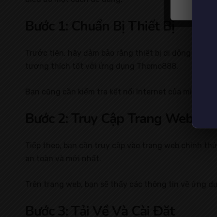
Bước 1: Chuẩn Bị Thiết Bị
Trước tiên, hãy đảm bảo rằng thiết bị di động của 
tương thích tốt với ứng dụng Thomo888.
Bạn cũng cần kiểm tra kết nối Internet của mình để 
Bước 2: Truy Cập Trang Web Ch
Tiếp theo, bạn cần truy cập vào trang web chính th
an toàn và mới nhất.
Trên trang web, bạn sẽ thấy các thông tin về ứng dụ
Bước 3: Tải Về Và Cài Đặt