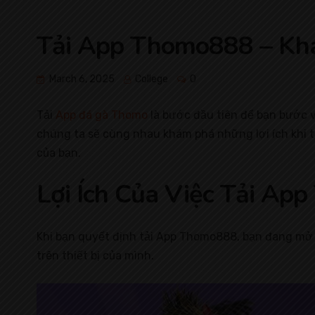
Tải App Thomo888 – Khám
March 6, 2025
College
0
Tải
App đá gà Thomo
là bước đầu tiên để bạn bước và
chúng ta sẽ cùng nhau khám phá những lợi ích khi 
của bạn.
Lợi Ích Của Việc Tải A
Khi bạn quyết định tải App Thomo888, bạn đang mở r
trên thiết bị của mình.