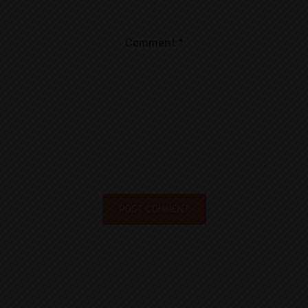
Comment
*