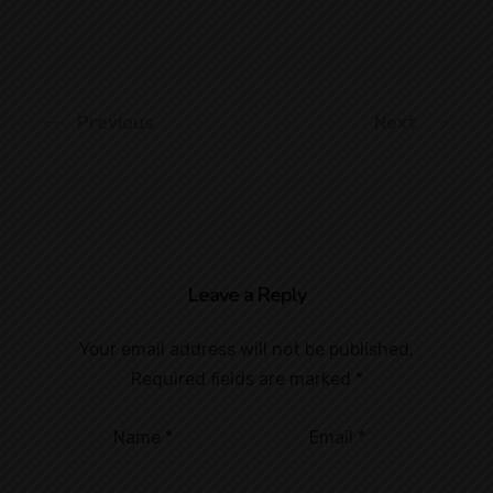
Previous
Next
Leave a Reply
Your email address will not be published.
Required fields are marked
*
Name
*
Email
*