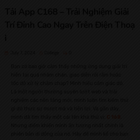
Tải App C168 – Trải Nghiệm Giải
Trí Đỉnh Cao Ngay Trên Điện Thoạ
i
July 7, 2024
College
0
Bạn có bao giờ cảm thấy những ứng dụng giải trí
hiện tại quá nhàm chán, giao diện rối rắm hoặc
tốc độ xử lý chậm chạp? Mình hiểu cảm giác đó.
Là một người thường xuyên lướt web và trải
nghiệm các nền tảng mới, mình luôn tìm kiếm thứ
gì đó thực sự mượt mà và tiện lợi. Và gần đây,
mình đã tìm thấy một cái tên khá thú vị:
C 168
.
Nhưng điểm khiến mình ấn tượng nhất chính là
phiên bản di động của nó. Hãy để mình kể cho bạn