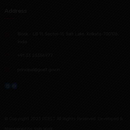
Address
Block - LB 11, Sector-III, Salt Lake, Kolkata-700106,
India.
+91 33 23356977
principal@gcelt.gov.in
LinkedIn
Facebook
© Copyright 2023 GCELT All Rights Reserved. Developed &
Maintained by Vaib Work