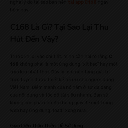
nghe lý do tại sao bạn nên
tải app C168
ngay
hôm nay.
C168 Là Gì? Tại Sao Lại Thu
Hút Đến Vậy?
Trước khi đi vào chi tiết, mình cần nói rõ rằng
C
168
không phải là một ứng dụng “xịt keo” hay một
trào lưu nhất thời. Đây là một nền tảng giải trí
trực tuyến được thiết kế tối ưu cho người dùng
Việt Nam. Điểm mạnh của nó nằm ở sự đa dạng
của nội dung và tốc độ tải siêu nhanh. Bạn sẽ
không còn phải chờ đợi hàng giây để một trang
web hay ứng dụng “load” xong nữa.
Giao Diện Thân Thiện, Dễ Sử Dụng