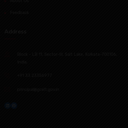
About Us
Feedback
Address
Block - LB 11, Sector-III, Salt Lake, Kolkata-700106,
India.
+91 33 23356977
principal@gcelt.gov.in
LinkedIn
Facebook