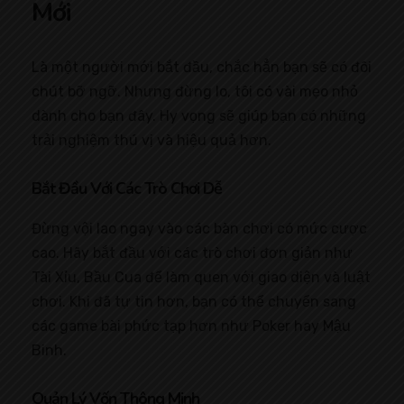
Mới
Là một người mới bắt đầu, chắc hẳn bạn sẽ có đôi
chút bỡ ngỡ. Nhưng đừng lo, tôi có vài mẹo nhỏ
dành cho bạn đây. Hy vọng sẽ giúp bạn có những
trải nghiệm thú vị và hiệu quả hơn.
Bắt Đầu Với Các Trò Chơi Dễ
Đừng vội lao ngay vào các bàn chơi có mức cược
cao. Hãy bắt đầu với các trò chơi đơn giản như
Tài Xỉu, Bầu Cua để làm quen với giao diện và luật
chơi. Khi đã tự tin hơn, bạn có thể chuyển sang
các game bài phức tạp hơn như Poker hay Mậu
Binh.
Quản Lý Vốn Thông Minh