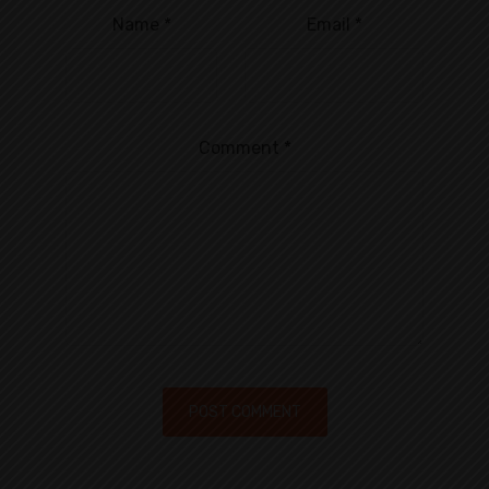
Name
*
Email
*
Comment
*