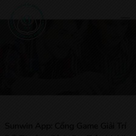
Sunwin App: Cổng Game Giải Trí