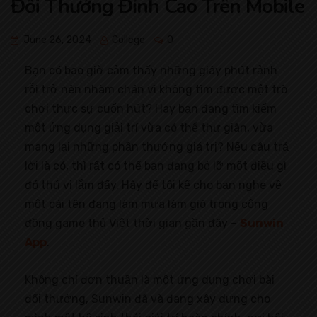
Đổi Thưởng Đỉnh Cao Trên Mobile
June 26, 2024
College
0
Bạn có bao giờ cảm thấy những giây phút rảnh
rỗi trở nên nhàm chán vì không tìm được một trò
chơi thực sự cuốn hút? Hay bạn đang tìm kiếm
một ứng dụng giải trí vừa có thể thư giãn, vừa
mang lại những phần thưởng giá trị? Nếu câu trả
lời là có, thì rất có thể bạn đang bỏ lỡ một điều gì
đó thú vị lắm đấy. Hãy để tôi kể cho bạn nghe về
một cái tên đang làm mưa làm gió trong cộng
đồng game thủ Việt thời gian gần đây –
Sunwin
App
.
Không chỉ đơn thuần là một ứng dụng chơi bài
đổi thưởng, Sunwin đã và đang xây dựng cho