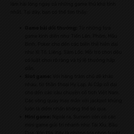
làm hài lòng ngay cả những game thủ khó tính
nhất. Tại đây, bạn có thể tìm thấy:
Game bài đổi thưởng:
Từ những tựa
game kinh điển như Tiến Lên, Phỏm, Mậu
Binh, Poker cho đến các biến thể hiện đại
như Xì Tố, Liêng, Sâm Lốc. Mỗi trò chơi đều
có luật chơi rõ ràng và tỷ lệ thưởng hấp
dẫn.
Slot game:
Với hàng trăm chủ đề khác
nhau, từ thần thoại Hy Lạp, Ai Cập cổ đại
cho đến các câu chuyện cổ tích Việt Nam.
Các vòng quay may mắn với jackpot khủng
luôn là điểm nhấn không thể bỏ qua.
Mini game:
Ngoài ra, Sunwin còn có các
mini game giải trí nhanh như Tài Xỉu, Bầu
Cua, Xóc Đĩa. Đây là những lựa chọn tuyệt