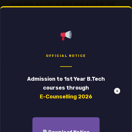
cùng điểm qua một số điểm sáng giá nhất nhé!
Bảo Mật Tuyệt Đối, Giao Dịch An Toàn
An toàn thông tin luôn là vấn đề được người chơi
quan tâm hàng đầu. Sunwin sử dụng công nghệ
mã hóa SSL 128-bit, đảm bảo mọi dữ liệu cá nhân
và lịch sử giao dịch của bạn đều được bảo vệ một
OFFICIAL NOTICE
cách tối đa. Bên cạnh đó, hệ thống thanh toán đa
dạng (thẻ cào, chuyển khoản ngân hàng, ví điện
Admission to 1st Year B.Tech
tử) với quy trình xử lý nhanh chóng, minh bạch
courses through
giúp bạn nạp và rút tiền một cách dễ dàng.
E-Counselling 2026
Chương Trình Khuyến Mãi Hấp Dẫn
Ai mà chẳng thích những phần quà bất ngờ phải
không nào? Sunwin liên tục tung ra các chương